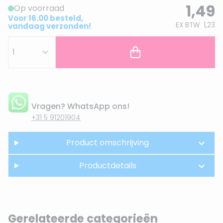
1,49
Op voorraad
Voor 16.00 besteld,
EX BTW
1,23
vandaag verzonden!
Vragen? WhatsApp ons!
+31 5 91201904
Product omschrijving
Productdetails
Gerelateerde categorieën