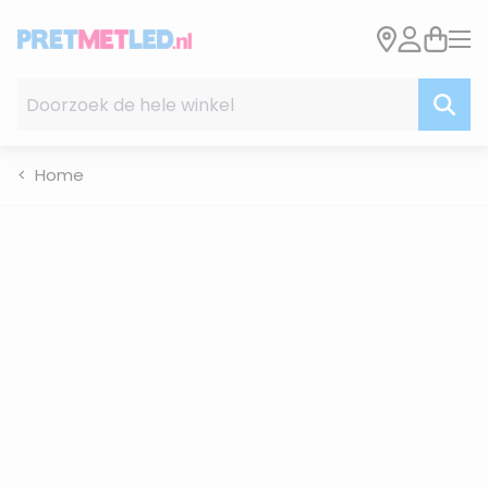
Ga naar de inhoud
Doorzoek de hele winkel
Home