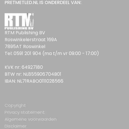
PRETMETLED.NL IS ONDERDEEL VAN:
RTM Publishing BV
Roswinkelerstraat 169A
7895AT Roswinkel
Tel: 0591 201 904 (ma t/m vr 09:00 - 17:00)
KVK nr: 64927180
BTW nr: NL855906704B01
IBAN: NL71RABO0111028566
Copyright
Privacy statement
Algemene voorwaarden
Disclaimer