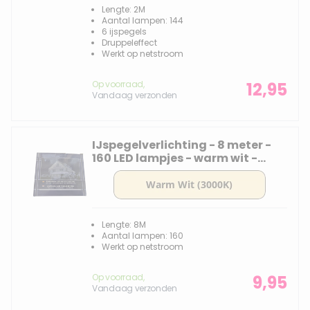
Lengte: 2M
Aantal lampen: 144
6 ijspegels
Druppeleffect
Werkt op netstroom
Op voorraad,
12,95
Vandaag verzonden
IJspegelverlichting - 8 meter -
160 LED lampjes - warm wit -
knipper functie
Lengte: 8M
Aantal lampen: 160
Werkt op netstroom
Op voorraad,
9,95
Vandaag verzonden