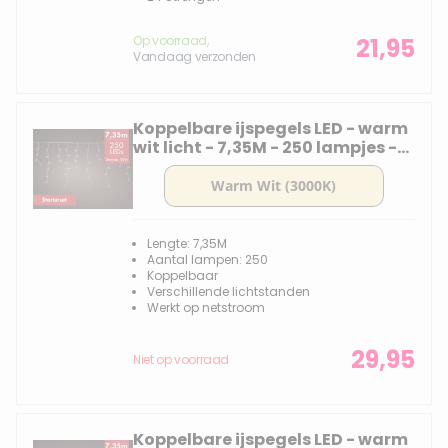
Op voorraad,
21,95
Vandaag verzonden
Koppelbare ijspegels LED - warm
wit licht - 7,35M - 250 lampjes -
Starterset met transformator
Lengte: 7,35M
Aantal lampen: 250
Koppelbaar
Verschillende lichtstanden
Werkt op netstroom
29,95
Niet op voorraad
Koppelbare ijspegels LED - warm