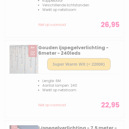
Koppelbaar
Verschillende lichtstanden
Werkt op netstroom
26,95
Niet op voorraad
Gouden ijspegelverlichting -
6meter - 240leds
Lengte: 6M
Aantal lampen: 240
Werkt op netstroom
22,95
Niet op voorraad
IJspegelverlichting - 7,5 meter -