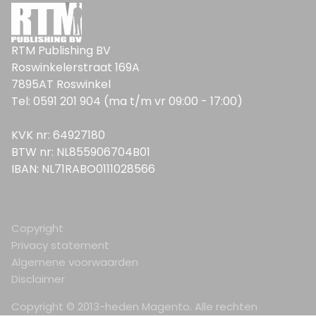
RTM Publishing BV
Roswinkelerstraat 169A
7895AT Roswinkel
Tel: 0591 201 904 (ma t/m vr 09:00 - 17:00)
KVK nr: 64927180
BTW nr: NL855906704B01
IBAN: NL71RABO0111028566
Copyright
Privacy statement
Algemene voorwaarden
Disclaimer
Copyright © 2013-heden Magento. Alle rechten