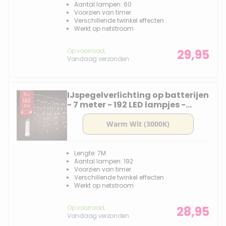
Aantal lampen: 60
Voorzien van timer
Verschillende twinkel effecten
Werkt op netstroom
Op voorraad,
29,95
Vandaag verzonden
IJspegelverlichting op batterijen
- 7 meter - 192 LED lampjes -
warm wit - knipper functie
Lengte: 7M
Aantal lampen: 192
Voorzien van timer
Verschillende twinkel effecten
Werkt op netstroom
Op voorraad,
28,95
Vandaag verzonden