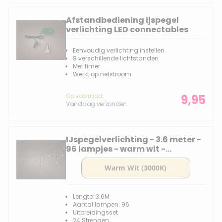
Afstandbediening ijspegel
verlichting LED connectables
Eenvoudig verlichting instellen
8 verschillende lichtstanden
Met timer
Werkt op netstroom
Op voorraad,
9,95
Vandaag verzonden
IJspegelverlichting - 3.6 meter -
96 lampjes - warm wit -
Uitbreidingsset
Lengte: 3.6M
Aantal lampen: 96
Uitbreidingsset
24 Strengen