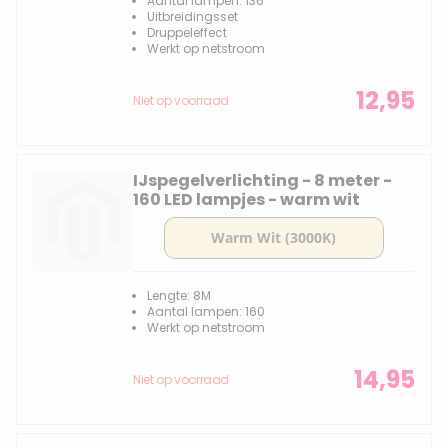
Aantal lampen: 136
Uitbreidingsset
Druppeleffect
Werkt op netstroom
12,95
Niet op voorraad
IJspegelverlichting - 8 meter -
160 LED lampjes - warm wit
Lengte: 8M
Aantal lampen: 160
Werkt op netstroom
14,95
Niet op voorraad