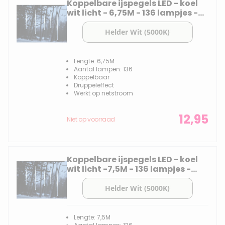
Koppelbare ijspegels LED - koel
wit licht - 6,75M - 136 lampjes -
druppeleffect - Starterset met
transformator
Lengte: 6,75M
Aantal lampen: 136
Koppelbaar
Druppeleffect
Werkt op netstroom
12,95
Niet op voorraad
Koppelbare ijspegels LED - koel
wit licht -7,5M - 136 lampjes -
druppeleffect - Uitbreidingsset
Lengte: 7,5M