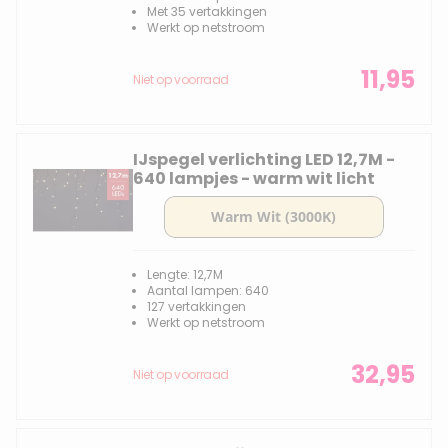
Met 35 vertakkingen
Werkt op netstroom
11,95
Niet op voorraad
IJspegel verlichting LED 12,7M -
640 lampjes - warm wit licht
Lengte: 12,7M
Aantal lampen: 640
127 vertakkingen
Werkt op netstroom
32,95
Niet op voorraad