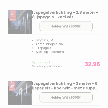
IJspegelverlichting - 2,8 meter -
8 ijspegels - koel wit
Lengte: 2,8M
Aantal lampen: 96
8 ijspegels
Werkt op netstroom
Op voorraad,
32,95
Vandaag verzonden
IJspegelverlichting - 2 meter - 6
ijspegels - koel wit - met druppel
effect