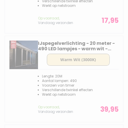
Verschillende twinkel effecten
Werkt op netstroom
Op voorraad,
17,95
Vandaag verzonden
IJspegelverlichting - 20 meter -
490 LED lampjes - warm wit -
knipper functie
Lengte: 20M
Aantal lampen: 490
Voorzien van timer
Verschillende twinkel effecten
Werkt op netstroom
Op voorraad,
39,95
Vandaag verzonden