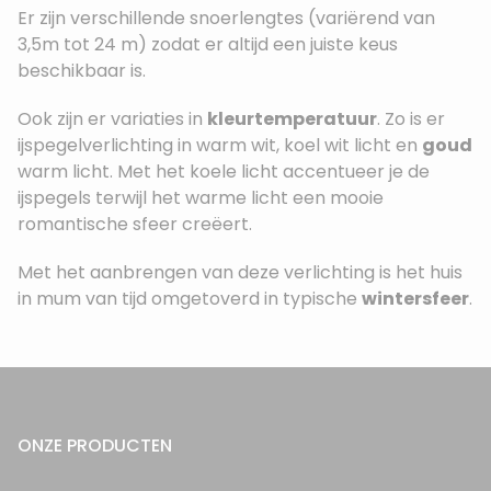
Er zijn verschillende snoerlengtes (variërend van
3,5m tot 24 m) zodat er altijd een juiste keus
beschikbaar is.
Ook zijn er variaties in
kleurtemperatuur
. Zo is er
ijspegelverlichting in warm wit, koel wit licht en
goud
warm licht. Met het koele licht accentueer je de
ijspegels terwijl het warme licht een mooie
romantische sfeer creëert.
Met het aanbrengen van deze verlichting is het huis
in mum van tijd omgetoverd in typische
wintersfeer
.
ONZE PRODUCTEN