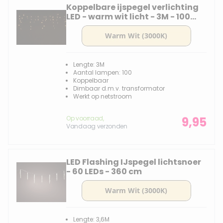
Koppelbare ijspegel verlichting
LED - warm wit licht - 3M - 100
lampjes- dimbaar
Lengte: 3M
Aantal lampen: 100
Koppelbaar
Dimbaar d.m.v. transformator
Werkt op netstroom
Op voorraad,
9,95
Vandaag verzonden
LED Flashing IJspegel lichtsnoer
- 60 LEDs - 360 cm
Lengte: 3,6M