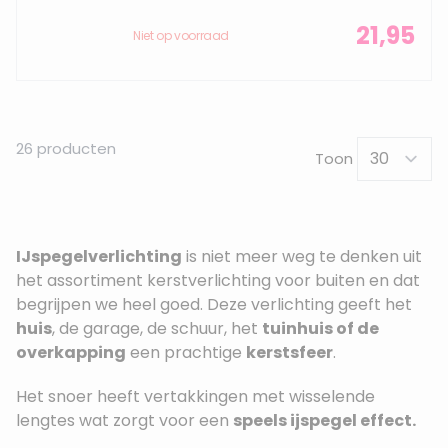
21,95
Niet op voorraad
26
producten
Toon
IJspegelverlichting
is niet meer weg te denken uit
het assortiment kerstverlichting voor buiten en dat
begrijpen we heel goed. Deze verlichting geeft het
huis
, de garage, de schuur, het
tuinhuis of de
overkapping
een prachtige
kerstsfeer
.
Het snoer heeft vertakkingen met wisselende
lengtes wat zorgt voor een
speels ijspegel effect.