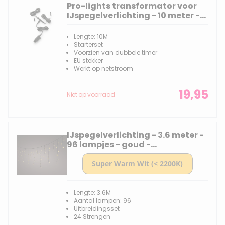
Pro-lights transformator voor
IJspegelverlichting - 10 meter -
Starterset
Lengte: 10M
Starterset
Voorzien van dubbele timer
EU stekker
Werkt op netstroom
19,95
Niet op voorraad
IJspegelverlichting - 3.6 meter -
96 lampjes - goud -
Uitbreidingsset
Lengte: 3.6M
Aantal lampen: 96
Uitbreidingsset
24 Strengen