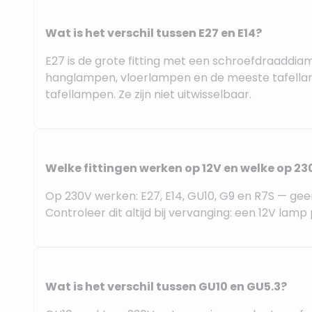
Wat is het verschil tussen E27 en E14?
E27 is de grote fitting met een schroefdraaddiam
hanglampen, vloerlampen en de meeste tafellam
tafellampen. Ze zijn niet uitwisselbaar.
Welke fittingen werken op 12V en welke op 23
Op 230V werken: E27, E14, GU10, G9 en R7S — gee
Controleer dit altijd bij vervanging: een 12V lamp
Wat is het verschil tussen GU10 en GU5.3?