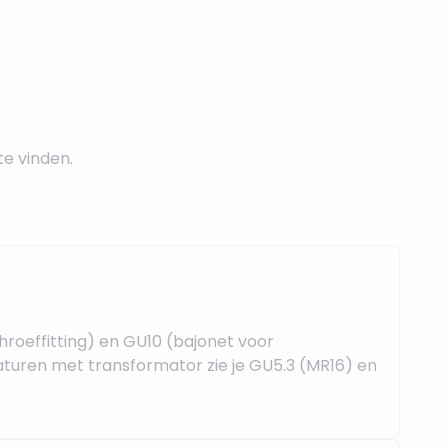
te vinden.
hroeffitting) en GU10 (bajonet voor
uren met transformator zie je GU5.3 (MR16) en