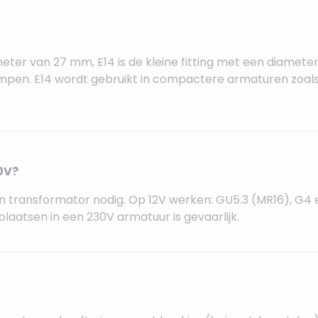
eter van 27 mm, E14 is de kleine fitting met een diamete
pen. E14 wordt gebruikt in compactere armaturen zoals
0V?
n transformator nodig. Op 12V werken: GU5.3 (MR16), G4 e
 plaatsen in een 230V armatuur is gevaarlijk.