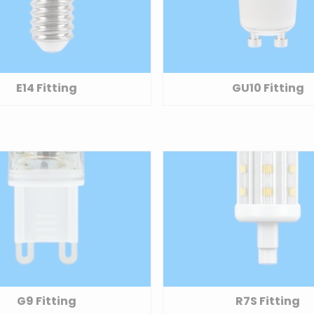
E14 Fitting
GU10 Fitting
G9 Fitting
R7S Fitting