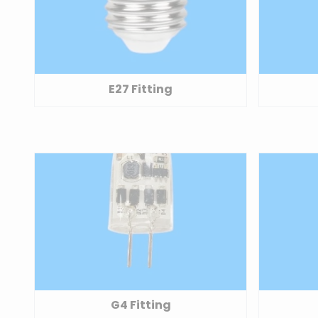
E27 Fitting
G4 Fitting