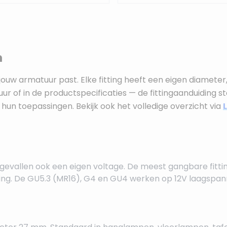
n
jouw armatuur past. Elke fitting heeft een eigen diameter,
ur of in de productspecificaties — de fittingaanduiding sta
hun toepassingen. Bekijk ook het volledige overzicht via
l gevallen ook een eigen voltage. De meest gangbare fitti
ing. De GU5.3 (MR16), G4 en GU4 werken op 12V laagspann