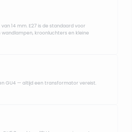
r van 14 mm. E27 is de standaard voor
 wandlampen, kroonluchters en kleine
n GU4 — altijd een transformator vereist.