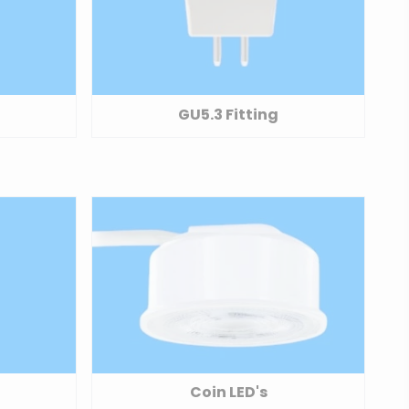
GU5.3 Fitting
Coin LED's