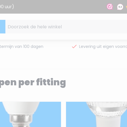
00 uur)
Doorzoek de hele winkel
termijn van 100 dagen
Levering uit eigen voorr
en per fitting