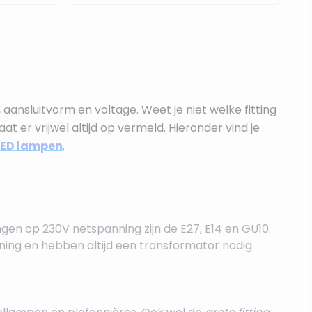
 aansluitvorm en voltage. Weet je niet welke fitting
at er vrijwel altijd op vermeld. Hieronder vind je
LED lampen
.
ngen op 230V netspanning zijn de E27, E14 en GU10.
ing en hebben altijd een transformator nodig.