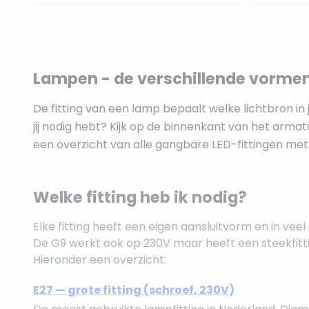
Lampen - de verschillende vorme
De fitting van een lamp bepaalt welke lichtbron in 
jij nodig hebt? Kijk op de binnenkant van het armatu
een overzicht van alle gangbare LED-fittingen met 
Welke fitting heb ik nodig?
Elke fitting heeft een eigen aansluitvorm en in vee
De G9 werkt ook op 230V maar heeft een steekfitt
Hieronder een overzicht:
E27 — grote fitting (schroef, 230V)