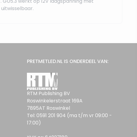
. GU5.3 werkt op 12V laagspanning met
uitwisselbaar.
PRETMETLED.NL IS ONDERDEEL VAN:
RTM Publishing BV
Roswinkelerstraat 169A
7895AT Roswinkel
Tel: 0591 201 904 (ma t/m vr 09:00 -
17:00)