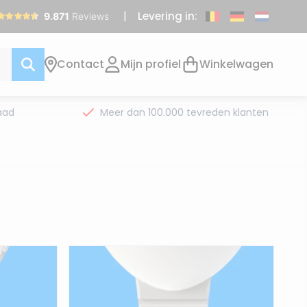
Levering in:
Contact
Mijn profiel
Winkelwagen
aad
Meer dan 100.000 tevreden klanten