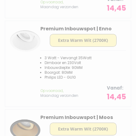
Op voorraad,
14,45
Maandag verzonden
Premium Inbouwspot | Enno
3 Watt - Vervangt 35Watt
Dimbaar en 230Volt
Inbouwdiepte: 90MM
Boorgat: 80MM
Philips LED - GU10
Vanaf
Op voorraad,
14,45
Maandag verzonden
Premium Inbouwspot | Moos