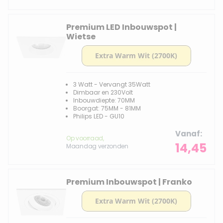
Premium LED Inbouwspot |
Wietse
3 Watt - Vervangt 35Watt
Dimbaar en 230Volt
Inbouwdiepte: 70MM
Boorgat: 75MM - 81MM
Philips LED - GU10
Vanaf
Op voorraad,
14,45
Maandag verzonden
Premium Inbouwspot | Franko