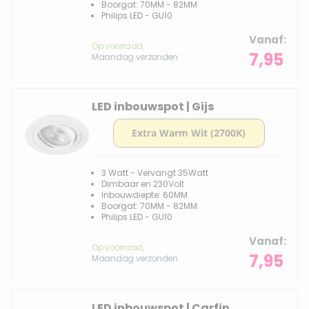
Boorgat: 70MM - 82MM
Philips LED - GU10
Vanaf
Op voorraad,
7,95
Maandag verzonden
LED inbouwspot | Gijs
3 Watt - Vervangt 35Watt
Dimbaar en 230Volt
Inbouwdiepte: 60MM
Boorgat: 70MM - 82MM
Philips LED - GU10
Vanaf
Op voorraad,
7,95
Maandag verzonden
LED inbouwspot | Carfin