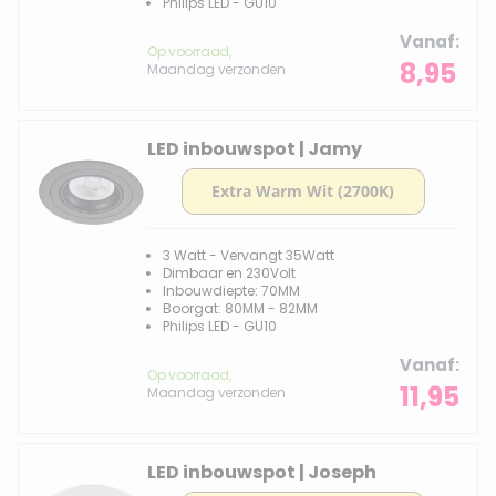
Philips LED - GU10
Vanaf
Op voorraad,
8,95
Maandag verzonden
LED inbouwspot | Jamy
3 Watt - Vervangt 35Watt
Dimbaar en 230Volt
Inbouwdiepte: 70MM
Boorgat: 80MM - 82MM
Philips LED - GU10
Vanaf
Op voorraad,
11,95
Maandag verzonden
LED inbouwspot | Joseph