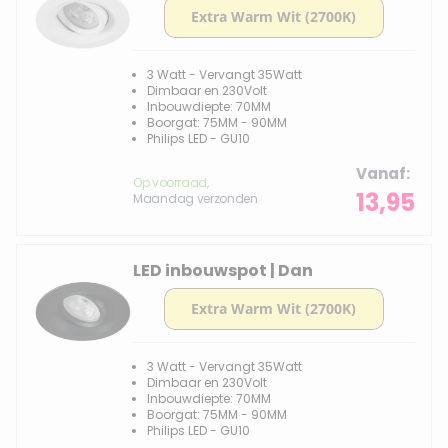
3 Watt - Vervangt 35Watt
Dimbaar en 230Volt
Inbouwdiepte: 70MM
Boorgat: 75MM - 90MM
Philips LED - GU10
Vanaf
Op voorraad,
13,95
Maandag verzonden
LED inbouwspot | Dan
3 Watt - Vervangt 35Watt
Dimbaar en 230Volt
Inbouwdiepte: 70MM
Boorgat: 75MM - 90MM
Philips LED - GU10