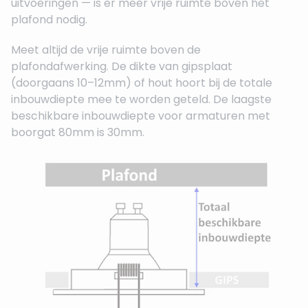
uitvoeringen — is er meer vrije ruimte boven het
plafond nodig.
Meet altijd de vrije ruimte boven de
plafondafwerking. De dikte van gipsplaat
(doorgaans 10–12mm) of hout hoort bij de totale
inbouwdiepte mee te worden geteld. De laagste
beschikbare inbouwdiepte voor armaturen met
boorgat 80mm is 30mm.