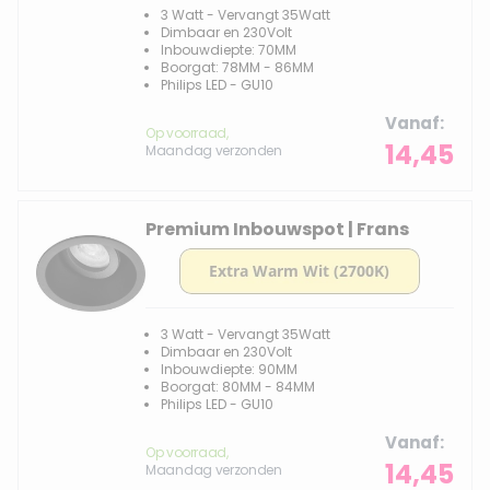
3 Watt - Vervangt 35Watt
Dimbaar en 230Volt
Inbouwdiepte: 70MM
Boorgat: 78MM - 86MM
Philips LED - GU10
Vanaf
Op voorraad,
14,45
Maandag verzonden
Premium Inbouwspot | Frans
3 Watt - Vervangt 35Watt
Dimbaar en 230Volt
Inbouwdiepte: 90MM
Boorgat: 80MM - 84MM
Philips LED - GU10
Vanaf
Op voorraad,
14,45
Maandag verzonden