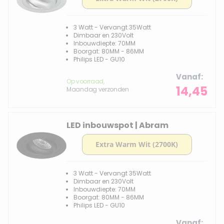
3 Watt - Vervangt 35Watt
Dimbaar en 230Volt
Inbouwdiepte: 70MM
Boorgat: 80MM - 86MM
Philips LED - GU10
Vanaf
Op voorraad,
14,45
Maandag verzonden
LED inbouwspot | Abram
3 Watt - Vervangt 35Watt
Dimbaar en 230Volt
Inbouwdiepte: 70MM
Boorgat: 80MM - 86MM
Philips LED - GU10
Vanaf