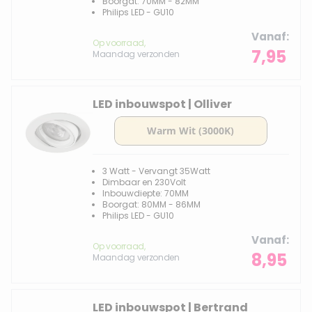
Boorgat: 70MM - 82MM
Philips LED - GU10
Vanaf
Op voorraad,
7,95
Maandag verzonden
LED inbouwspot | Olliver
3 Watt - Vervangt 35Watt
Dimbaar en 230Volt
Inbouwdiepte: 70MM
Boorgat: 80MM - 86MM
Philips LED - GU10
Vanaf
Op voorraad,
8,95
Maandag verzonden
LED inbouwspot | Bertrand