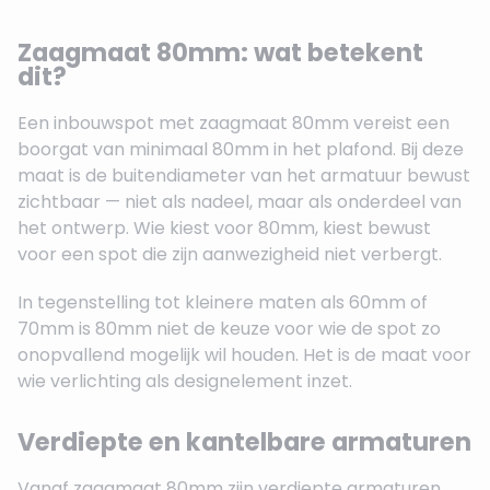
Zaagmaat 80mm: wat betekent
dit?
Een inbouwspot met zaagmaat 80mm vereist een
boorgat van minimaal 80mm in het plafond. Bij deze
maat is de buitendiameter van het armatuur bewust
zichtbaar — niet als nadeel, maar als onderdeel van
het ontwerp. Wie kiest voor 80mm, kiest bewust
voor een spot die zijn aanwezigheid niet verbergt.
In tegenstelling tot kleinere maten als 60mm of
70mm is 80mm niet de keuze voor wie de spot zo
onopvallend mogelijk wil houden. Het is de maat voor
wie verlichting als designelement inzet.
Verdiepte en kantelbare armaturen
Vanaf zaagmaat 80mm zijn verdiepte armaturen