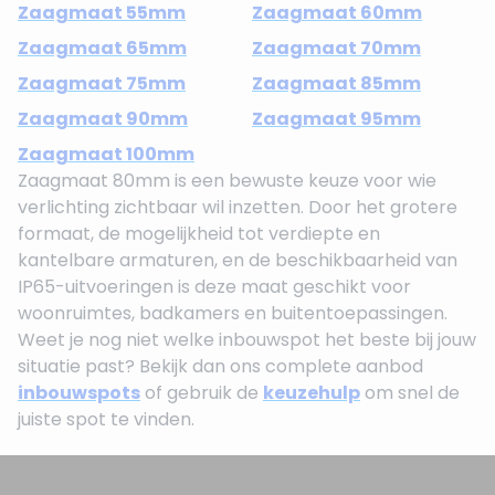
Zaagmaat 55mm
Zaagmaat 60mm
Zaagmaat 65mm
Zaagmaat 70mm
Zaagmaat 75mm
Zaagmaat 85mm
Zaagmaat 90mm
Zaagmaat 95mm
Zaagmaat 100mm
Zaagmaat 80mm is een bewuste keuze voor wie
verlichting zichtbaar wil inzetten. Door het grotere
formaat, de mogelijkheid tot verdiepte en
kantelbare armaturen, en de beschikbaarheid van
IP65-uitvoeringen is deze maat geschikt voor
woonruimtes, badkamers en buitentoepassingen.
Weet je nog niet welke inbouwspot het beste bij jouw
situatie past? Bekijk dan ons complete aanbod
inbouwspots
of gebruik de
keuzehulp
om snel de
juiste spot te vinden.