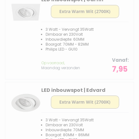
3 Watt - Vervangt 35Watt
Dimbaar en 230Volt
Inbouwdiepte: 60MM
Boorgat: 70MM - 82MM
Philips LED - GU10
Vanaf
Op voorraad,
7,95
Maandag verzonden
LED inbouwspot | Edvard
3 Watt - Vervangt 35Watt
Dimbaar en 230Volt
Inbouwdiepte: 70MM
Boorgat: 80MM - 86MM