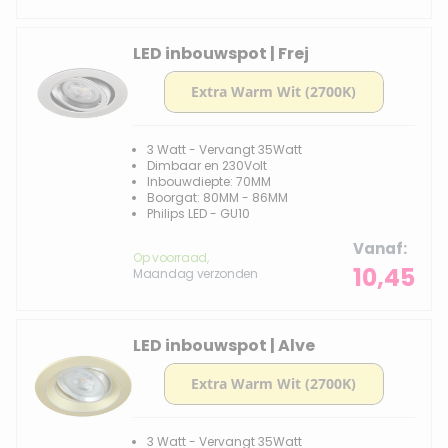
LED inbouwspot | Frej
3 Watt - Vervangt 35Watt
Dimbaar en 230Volt
Inbouwdiepte: 70MM
Boorgat: 80MM - 86MM
Philips LED - GU10
Vanaf
Op voorraad,
10,45
Maandag verzonden
LED inbouwspot | Alve
3 Watt - Vervangt 35Watt