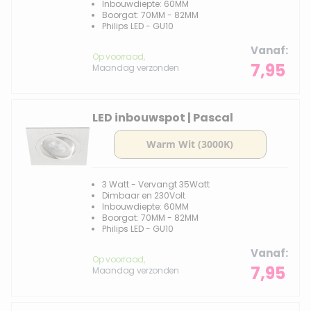
Inbouwdiepte: 60MM
Boorgat: 70MM - 82MM
Philips LED - GU10
Vanaf
Op voorraad,
7,95
Maandag verzonden
LED inbouwspot | Pascal
3 Watt - Vervangt 35Watt
Dimbaar en 230Volt
Inbouwdiepte: 60MM
Boorgat: 70MM - 82MM
Philips LED - GU10
Vanaf
Op voorraad,
7,95
Maandag verzonden