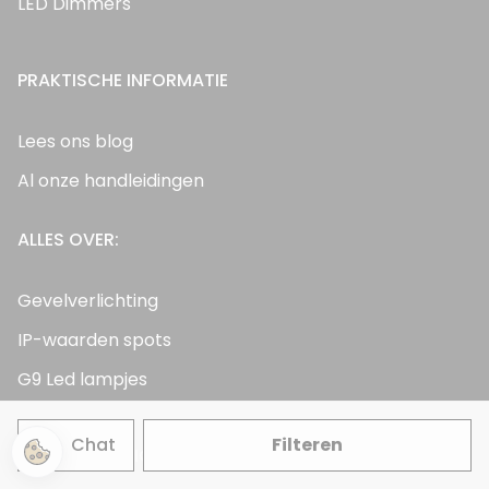
LED Dimmers
PRAKTISCHE INFORMATIE
Lees ons blog
Al onze handleidingen
ALLES OVER:
Gevelverlichting
IP-waarden spots
G9 Led lampjes
Chat
Filteren
KLANTENSERVICE