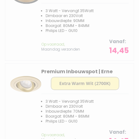
3 Watt - Vervangt 35Watt
Dimbaar en 230Volt
Inbouwdiepte: 90MM
Boorgat: 80MM - 84MM
Philips LED - GU10
Vanaf
Op voorraad,
14,45
Maandag verzonden
Premium Inbouwspot | Erne
3 Watt - Vervangt 35Watt
Dimbaar en 230Volt
Inbouwdiepte: 70MM
Boorgat: 80MM - 86MM
Philips LED - GU10
Vanaf
Op voorraad,