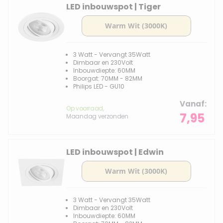
LED inbouwspot | Tiger
3 Watt - Vervangt 35Watt
Dimbaar en 230Volt
Inbouwdiepte: 60MM
Boorgat: 70MM - 82MM
Philips LED - GU10
Vanaf
Op voorraad,
7,95
Maandag verzonden
LED inbouwspot | Edwin
3 Watt - Vervangt 35Watt
Dimbaar en 230Volt
Inbouwdiepte: 60MM