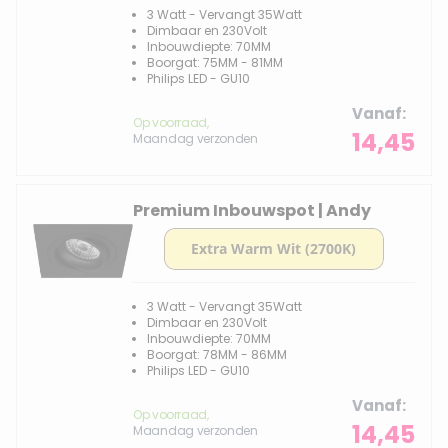
3 Watt - Vervangt 35Watt
Dimbaar en 230Volt
Inbouwdiepte: 70MM
Boorgat: 75MM - 81MM
Philips LED - GU10
Vanaf
Op voorraad,
14,45
Maandag verzonden
Premium Inbouwspot | Andy
3 Watt - Vervangt 35Watt
Dimbaar en 230Volt
Inbouwdiepte: 70MM
Boorgat: 78MM - 86MM
Philips LED - GU10
Vanaf
Op voorraad,
14,45
Maandag verzonden