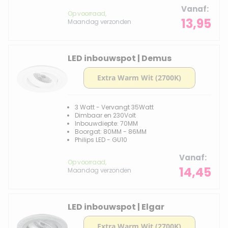
Vanaf
Op voorraad,
13,95
Maandag verzonden
LED inbouwspot | Demus
3 Watt - Vervangt 35Watt
Dimbaar en 230Volt
Inbouwdiepte: 70MM
Boorgat: 80MM - 86MM
Philips LED - GU10
Vanaf
Op voorraad,
14,45
Maandag verzonden
LED inbouwspot | Elgar