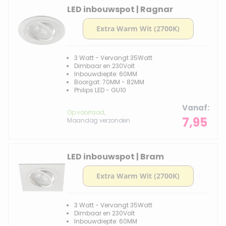
LED inbouwspot | Ragnar
3 Watt - Vervangt 35Watt
Dimbaar en 230Volt
Inbouwdiepte: 60MM
Boorgat: 70MM - 82MM
Philips LED - GU10
Vanaf
Op voorraad,
7,95
Maandag verzonden
LED inbouwspot | Bram
3 Watt - Vervangt 35Watt
Dimbaar en 230Volt
Inbouwdiepte: 60MM