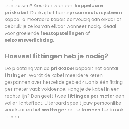
aanpassen? Kies dan voor een
koppelbare
prikkabel
. Dankzij het handige
connectorsysteem
koppel je meerdere kabels eenvoudig aan elkaar of
gebruik je ze los van elkaar wanneer nodig. Ideaal
voor groeiende
feestopstellingen
of
seizoensverlichting
.
Hoeveel fittingen heb je nodig?
De plaatsing van de
prikkabel
bepaalt het aantal
fittingen
. Wordt de kabel meerdere keren
gespannen over hetzelfde gebied? Dan is één fitting
per meter vaak voldoende. Hang je de kabel in een
rechte lijn? Dan geeft twee
fittingen per meter
een
voller lichteffect. Uiteraard speelt jouw persoonlijke
voorkeur en het
wattage
van de
lampen
hierin ook
een rol.