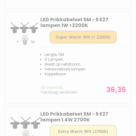
LED Prikkabelset 5M - 5 E27
lampen 1W <2200K
Lengte: 5M
5 Lampen
Werkt op netstroom
Verwisselbare lampen
Koppelbaar
Op voorraad,
36,35
Vandaag verzonden
LED Prikkabelset 5M - 5 E27
lampen 1.4W 2700K