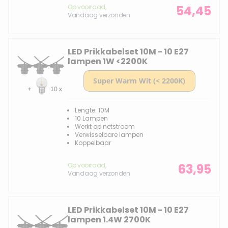
Op voorraad,
54,45
Vandaag verzonden
LED Prikkabelset 10M - 10 E27
lampen 1W <2200K
Lengte: 10M
10 Lampen
Werkt op netstroom
Verwisselbare lampen
Koppelbaar
Op voorraad,
63,95
Vandaag verzonden
LED Prikkabelset 10M - 10 E27
lampen 1.4W 2700K