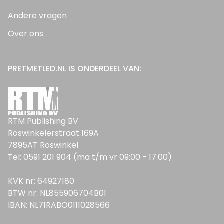
Andere vragen
Over ons
PRETMETLED.NL IS ONDERDEEL VAN:
RTM Publishing BV
Roswinkelerstraat 169A
7895AT Roswinkel
Tel: 0591 201 904 (ma t/m vr 09:00 - 17:00)
KVK nr: 64927180
BTW nr: NL855906704B01
IBAN: NL71RABO0111028566