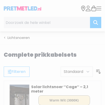
Ga naar de inhoud
Doorzoek de hele winkel
Lichtsnoeren
Complete prikkabelsets
Filteren
Solar lichtsnoer ‘’Cage’’ – 2,1
meter