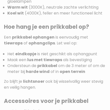
gloeilampen
Warm wit
(3000K), neutrale zachte verlichting
Koel wit
(4000K), feller en meer functioneel licht
Hoe hang je een prikkabel op?
Een
prikkabel ophangen
is eenvoudig met
tiewraps
of
ophangclips
. Let wel op:
Het
eindkapje
is niet geschikt als ophangpunt
Maak een
lus met tiewraps
als bevestiging
Ondersteun de
prikkabel
om de 3 meter of om de
meter bij
harde wind
of in
open terrein
Zo blijft je
lichtsnoer
ook bij wisselvallig weer stevig
en veilig hangen.
Accessoires voor je prikkabel