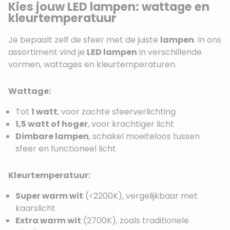
Kies jouw LED lampen: wattage en
kleurtemperatuur
Je bepaalt zelf de sfeer met de juiste
lampen
. In ons
assortiment vind je
LED lampen
in verschillende
vormen, wattages en kleurtemperaturen.
Wattage:
Tot
1 watt
, voor zachte sfeerverlichting
1,5 watt of hoger
, voor krachtiger licht
Dimbare lampen
, schakel moeiteloos tussen
sfeer en functioneel licht
Kleurtemperatuur:
Super warm wit
(<2200K), vergelijkbaar met
kaarslicht
Extra warm wit
(2700K), zoals traditionele