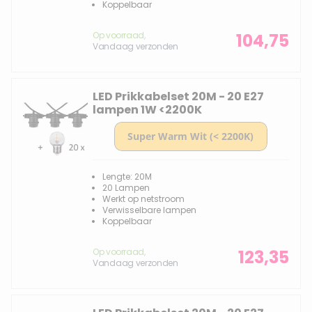
Koppelbaar
Op voorraad,
104,75
Vandaag verzonden
LED Prikkabelset 20M - 20 E27
lampen 1W <2200K
Lengte: 20M
20 Lampen
Werkt op netstroom
Verwisselbare lampen
Koppelbaar
Op voorraad,
123,35
Vandaag verzonden