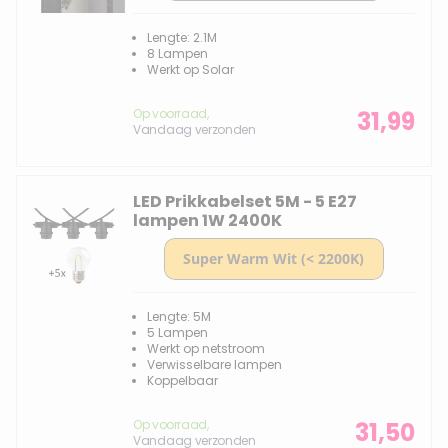
Lengte: 2.1M
8 Lampen
Werkt op Solar
Op voorraad,
31,99
Vandaag verzonden
LED Prikkabelset 5M - 5 E27
lampen 1W 2400K
Lengte: 5M
5 Lampen
Werkt op netstroom
Verwisselbare lampen
Koppelbaar
Op voorraad,
31,50
Vandaag verzonden