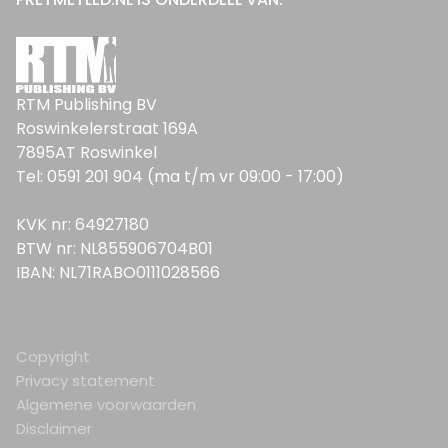
RTM Publishing BV
Roswinkelerstraat 169A
7895AT Roswinkel
Tel: 0591 201 904 (ma t/m vr 09:00 - 17:00)
KVK nr: 64927180
BTW nr: NL855906704B01
IBAN: NL71RABO0111028566
Copyright
Privacy statement
Algemene voorwaarden
Disclaimer