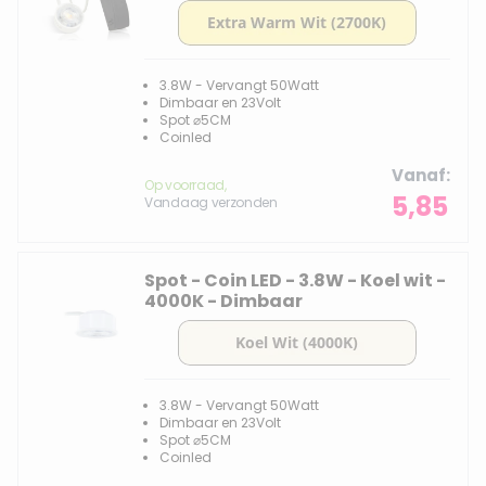
3.8W - Vervangt 50Watt
Dimbaar en 23Volt
Spot ⌀5CM
Coinled
Vanaf
Op voorraad,
5,85
Vandaag verzonden
Spot - Coin LED - 3.8W - Koel wit -
4000K - Dimbaar
3.8W - Vervangt 50Watt
Dimbaar en 23Volt
Spot ⌀5CM
Coinled