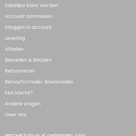
Zakelijke klant worden
Account aanmaken
Inloggen in account
Levering
Afhalen
Bestellen & Betalen
Retourneren
Retourformulier downloaden
Een klacht?
Andere vragen
Over ons
PRETMETLED.NL IS ONDERDEEL VAN: