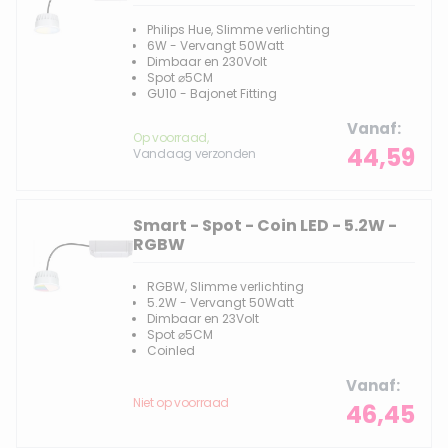
Philips Hue, Slimme verlichting
6W - Vervangt 50Watt
Dimbaar en 230Volt
Spot ⌀5CM
GU10 - Bajonet Fitting
Vanaf
Op voorraad,
44,59
Vandaag verzonden
Smart - Spot - Coin LED - 5.2W -
RGBW
RGBW, Slimme verlichting
5.2W - Vervangt 50Watt
Dimbaar en 23Volt
Spot ⌀5CM
Coinled
Vanaf
Niet op voorraad
46,45