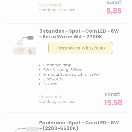
Vanaf
Op voorraad,
5,85
Vandaag verzonden
3 standen - Spot - Coin LED - 6W
- Extra Warm Wit - 2700K
3 standenlamp
6W - Vervangt 50Watt
Dimbaar SceneSwitch en 23Volt
Spot ⌀5CM
Coinled
Vanaf
Op voorraad,
15,58
Vandaag verzonden
Paulmann -Spot - Coin LED - 6W
- (2200-6500K)