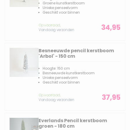
Groene kunstkerstboom
Unieke penseelvorm
Geschikt voor binnen
Op voorraad,
34,95
Vandaag verzonden
Besneeuwde pencil kerstboom
'Arbol' - 150 cm
Hoogte: 150 cm
Besneeuwde kunstkerstboom
Unieke penseelvorm
Geschikt voor binnen
Op voorraad,
37,95
Vandaag verzonden
Everlands Pencil kerstboom
groen - 180 cm