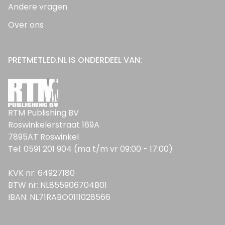
Andere vragen
Over ons
PRETMETLED.NL IS ONDERDEEL VAN:
RTM Publishing BV
Roswinkelerstraat 169A
7895AT Roswinkel
Tel: 0591 201 904 (ma t/m vr 09:00 - 17:00)
KVK nr: 64927180
BTW nr: NL855906704B01
IBAN: NL71RABO0111028566