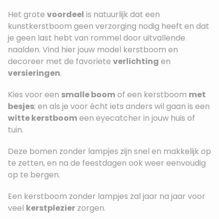
Het grote
voordeel
is natuurlijk dat een
kunstkerstboom geen verzorging nodig heeft en dat
je geen last hebt van rommel door uitvallende
naalden. Vind hier jouw model kerstboom en
decoreer met de favoriete
verlichting
en
versieringen
.
Kies voor een
smalle boom
of een kerstboom
met
besjes
; en als je voor écht iets anders wil gaan is een
witte kerstboom
een eyecatcher in jouw huis of
tuin.
Deze bomen zonder lampjes zijn snel en makkelijk op
te zetten, en na de feestdagen ook weer eenvoudig
op te bergen.
Een kerstboom zonder lampjes zal jaar na jaar voor
veel
kerstplezier
zorgen.