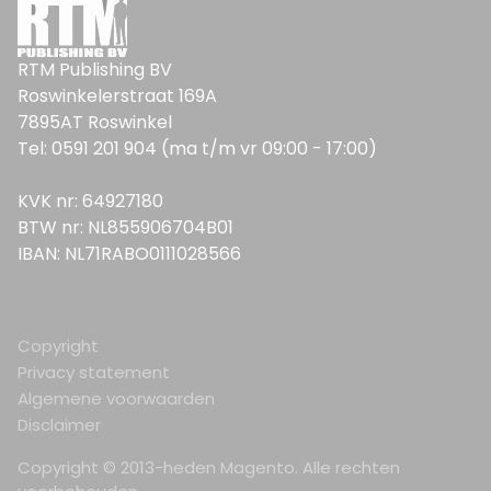
RTM Publishing BV
Roswinkelerstraat 169A
7895AT Roswinkel
Tel: 0591 201 904 (ma t/m vr 09:00 - 17:00)
KVK nr: 64927180
BTW nr: NL855906704B01
IBAN: NL71RABO0111028566
Copyright
Privacy statement
Algemene voorwaarden
Disclaimer
Copyright © 2013-heden Magento. Alle rechten