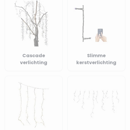
Cascade
Slimme
verlichting
kerstverlichting