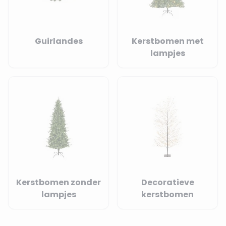
Guirlandes
Kerstbomen met
lampjes
Kerstbomen zonder
Decoratieve
lampjes
kerstbomen