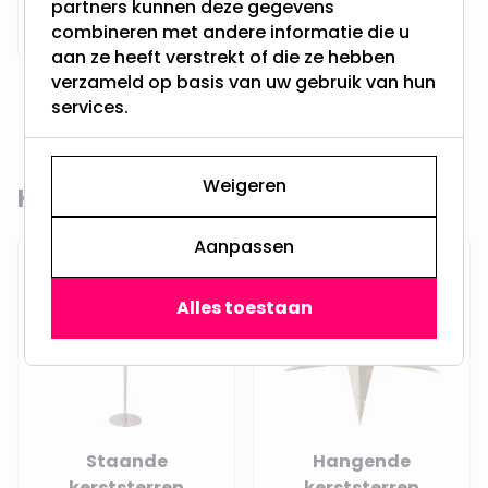
Peperkoek
partners kunnen deze gegevens
combineren met andere informatie die u
poppetjes
aan ze heeft verstrekt of die ze hebben
verzameld op basis van uw gebruik van hun
services.
Weigeren
Kerstdecoratie binnen
Aanpassen
Alles toestaan
Staande
Hangende
kerststerren
kerststerren