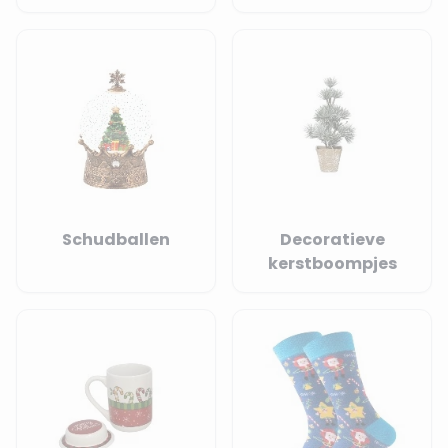
Schudballen
Decoratieve
kerstboompjes