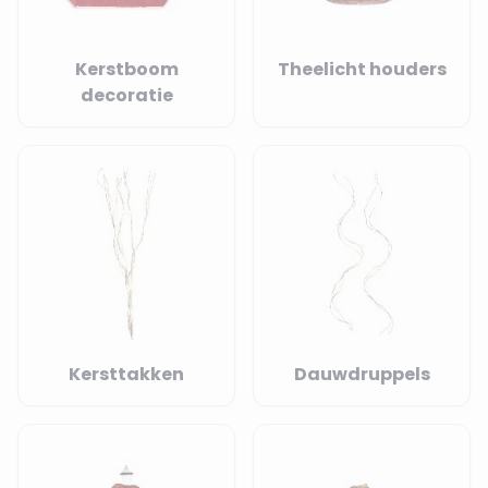
Kerstboom
Theelicht houders
decoratie
Kersttakken
Dauwdruppels