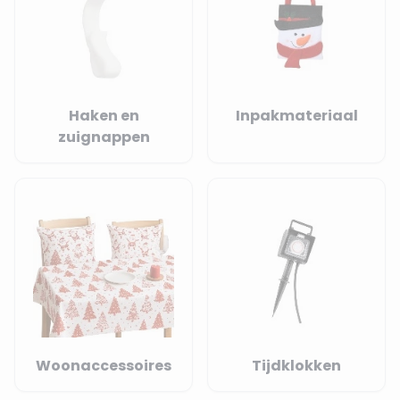
Haken en
Inpakmateriaal
zuignappen
Woonaccessoires
Tijdklokken