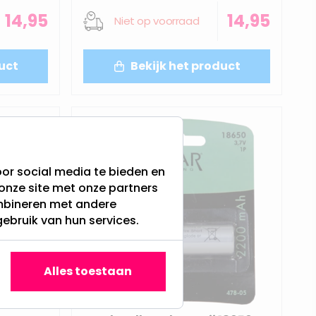
14,95
14,95
Niet op voorraad
uct
Bekijk het product
or social media te bieden en
onze site met onze partners
ombineren met andere
gebruik van hun services.
Alles toestaan