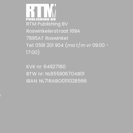
RTM Publishing BV
Roswinkelerstraat 169A
7895AT Roswinkel
Tel: 0591 201 904 (ma t/m vr 09:00 -
17:00)
KVK nr: 64927180
BTW nr: NL855906704B01
IBAN: NL71RABO0111028566
n