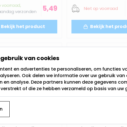
 voorraad,
5,49
Niet op voorraad
andag verzonden
Bekijk het product
Bekijk het prod
gebruik van cookies
tent en advertenties te personaliseren, om functies vo
alyseren. Ook delen we informatie over uw gebruik van 
en en analyse. Deze partners kunnen deze gegevens c
t verstrekt of die ze hebben verzameld op basis van uw 
n