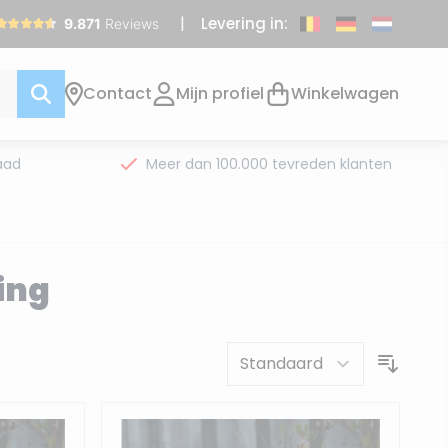
Levering in:
Contact
Mijn profiel
Winkelwagen
aad
Meer dan 100.000 tevreden klanten
ing