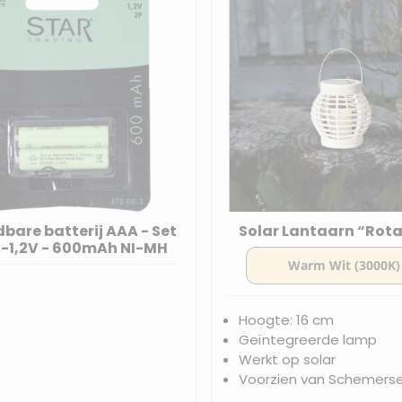
bare batterij AAA - Set
Solar Lantaarn “Rota
 -1,2V - 600mAh NI-MH
Hoogte: 16 cm
Geïntegreerde lamp
Werkt op solar
Voorzien van Schemers