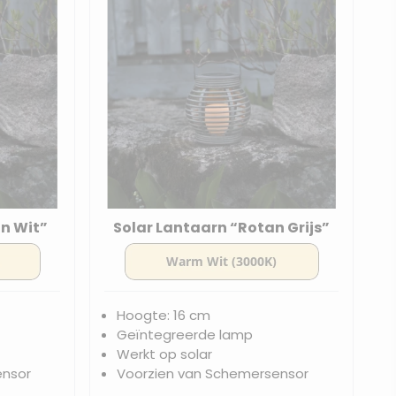
n Wit”
Solar Lantaarn “Rotan Grijs”
Hoogte: 16 cm
Geïntegreerde lamp
Werkt op solar
ensor
Voorzien van Schemersensor