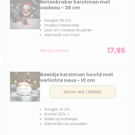
Notenkraker kerstman met
cadeau - 38 cm
Hoogte: 38 cm
Vrolijke notenkraker
Leuk om cadeau te geven
Gemaakt van hout
17,95
Niet op voorraad
Beeldje kerstman hoofd met
verlichte neus - 10 cm
Hoogte: 10 cm
Aantal LED's: 1
Werkt op batterijen
Gemaakt van porselein