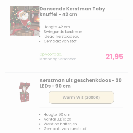
Dansende Kerstman Toby
knuffel - 42 cm
Hoogte: 42 cm
Swingende kerstman
Ideaal kerstcadeau
Gemaakt van stof
Op voorraad,
21,95
Maandag verzonden
Kerstman uit geschenkdoos - 20
LEDs - 90 cm
Hoogte: 90 cm
Aantal LED's: 20
Werkt op batterijen
Gemaakt van kunststof