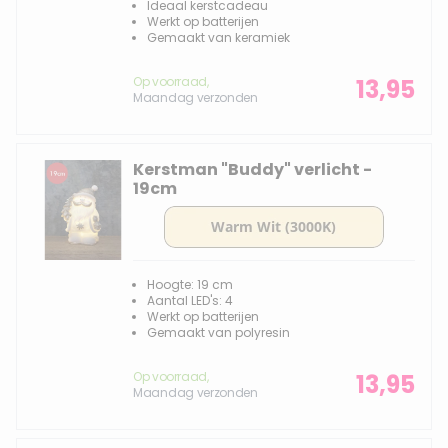
Ideaal kerstcadeau
Werkt op batterijen
Gemaakt van keramiek
Op voorraad,
13,95
Maandag verzonden
Kerstman "Buddy" verlicht -
19cm
Hoogte: 19 cm
Aantal LED's: 4
Werkt op batterijen
Gemaakt van polyresin
Op voorraad,
13,95
Maandag verzonden