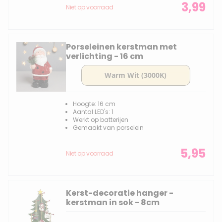
3,99
Niet op voorraad
Porseleinen kerstman met
verlichting - 16 cm
Hoogte: 16 cm
Aantal LED's: 1
Werkt op batterijen
Gemaakt van porselein
5,95
Niet op voorraad
Kerst-decoratie hanger -
kerstman in sok - 8cm