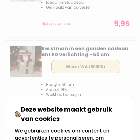
Ideaal kerstcadeau
Gemaakt van polyester
9,95
Niet op voorraad
Kerstman in een gouden cadeau
en LED verlichting - 50 cm
Hoogte: 50 cm
Aantal LED's: 1
Werkt op batterijen
Gemaakt van kunststof
Deze website maakt gebruik
39,95
Niet op voorraad
van cookies
We gebruiken cookies om content en
advertenties te personaliseren, om