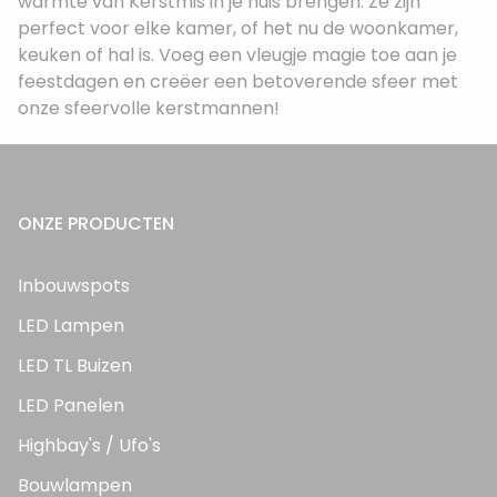
warmte van Kerstmis in je huis brengen. Ze zijn
perfect voor elke kamer, of het nu de woonkamer,
keuken of hal is. Voeg een vleugje magie toe aan je
feestdagen en creëer een betoverende sfeer met
onze sfeervolle kerstmannen!
ONZE PRODUCTEN
Inbouwspots
LED Lampen
LED TL Buizen
LED Panelen
Highbay's / Ufo's
Bouwlampen