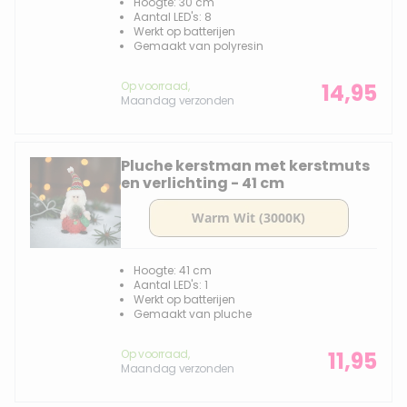
Hoogte: 30 cm
Aantal LED's: 8
Werkt op batterijen
Gemaakt van polyresin
Op voorraad,
14,95
Maandag verzonden
Pluche kerstman met kerstmuts
en verlichting - 41 cm
Hoogte: 41 cm
Aantal LED's: 1
Werkt op batterijen
Gemaakt van pluche
Op voorraad,
11,95
Maandag verzonden