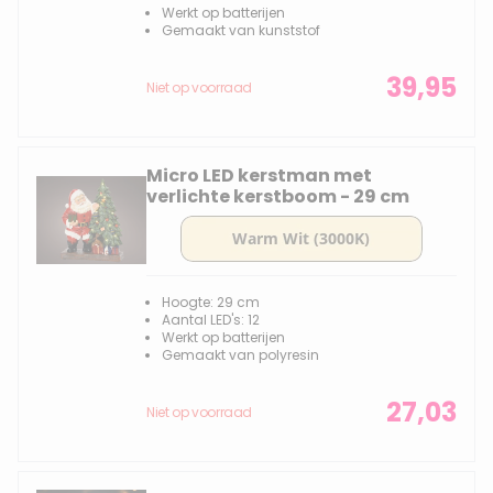
Werkt op batterijen
Gemaakt van kunststof
39,95
Niet op voorraad
Micro LED kerstman met
verlichte kerstboom - 29 cm
Hoogte: 29 cm
Aantal LED's: 12
Werkt op batterijen
Gemaakt van polyresin
27,03
Niet op voorraad