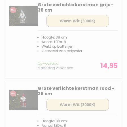
Grote verlichte kerstman grijs -
38 cm
Hoogte: 38 cm
Aantal LED's: 8
Werkt op batterijen
Gemaakt van polyester
Op voorraad,
14,95
Maandag verzonden
Grote verlichte kerstman rood -
38 cm
Hoogte: 38 cm
Aantal LED's: 8