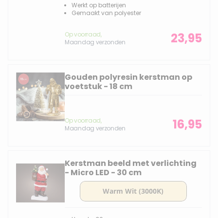
Werkt op batterijen
Gemaakt van polyester
Op voorraad,
23,95
Maandag verzonden
Gouden polyresin kerstman op
voetstuk - 18 cm
Op voorraad,
16,95
Maandag verzonden
Kerstman beeld met verlichting
- Micro LED - 30 cm