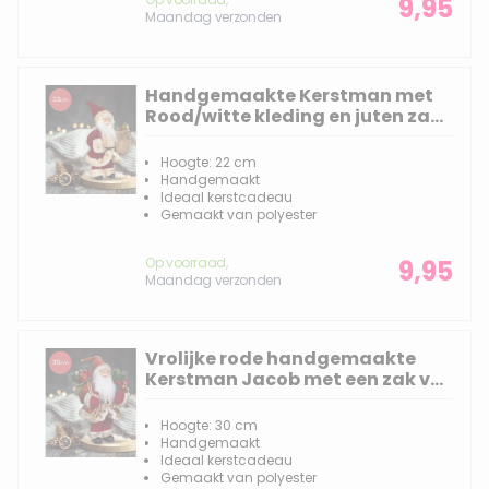
9,95
Maandag verzonden
Handgemaakte Kerstman met
Rood/witte kleding en juten zak
onder de arm - 22cm
Hoogte: 22 cm
Handgemaakt
Ideaal kerstcadeau
Gemaakt van polyester
Op voorraad,
9,95
Maandag verzonden
Vrolijke rode handgemaakte
Kerstman Jacob met een zak vol
cadeautjes en versiering - 30cm
Hoogte: 30 cm
Handgemaakt
Ideaal kerstcadeau
Gemaakt van polyester