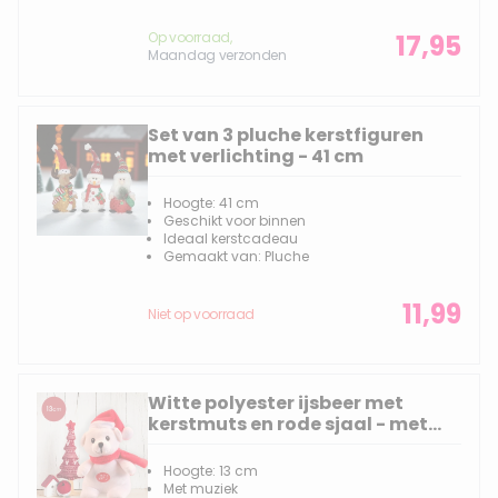
Op voorraad,
17,95
Maandag verzonden
Set van 3 pluche kerstfiguren
met verlichting - 41 cm
Hoogte: 41 cm
Geschikt voor binnen
Ideaal kerstcadeau
Gemaakt van: Pluche
11,99
Niet op voorraad
Witte polyester ijsbeer met
kerstmuts en rode sjaal - met
muziek - 13 cm
Hoogte: 13 cm
Met muziek