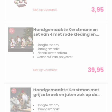
3,95
Niet op voorraad
Handgemaakte Kerstmannen
set van 4 met rode kleding en
zak met versierende inhoud -
22cm
Hoogte: 22 cm
Handgemaakt
Ideaal kerstcadeau
Gemaakt van polyester
39,95
Niet op voorraad
Handgemaakte Kerstman met
grijze broek en juten zak op de
rug - 22cm
Hoogte: 22 cm
Handgemaakt