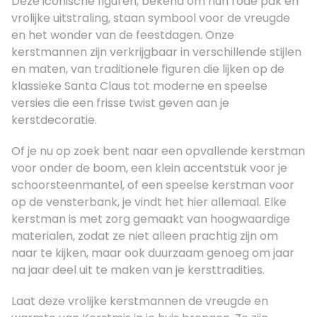
Deze iconische figuren, bekend om hun rode pak en
vrolijke uitstraling, staan symbool voor de vreugde
en het wonder van de feestdagen. Onze
kerstmannen zijn verkrijgbaar in verschillende stijlen
en maten, van traditionele figuren die lijken op de
klassieke Santa Claus tot moderne en speelse
versies die een frisse twist geven aan je
kerstdecoratie.
Of je nu op zoek bent naar een opvallende kerstman
voor onder de boom, een klein accentstuk voor je
schoorsteenmantel, of een speelse kerstman voor
op de vensterbank, je vindt het hier allemaal. Elke
kerstman is met zorg gemaakt van hoogwaardige
materialen, zodat ze niet alleen prachtig zijn om
naar te kijken, maar ook duurzaam genoeg om jaar
na jaar deel uit te maken van je kersttradities.
Laat deze vrolijke kerstmannen de vreugde en