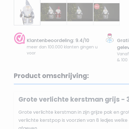
Klantenbeoordeling: 9.4/10
Grati
meer dan 100.000 klanten gingen u
gele
voor
Vanaf
& 100
Product omschrijving:
Grote verlichte kerstman grijs -
Grote verlichte kerstman in zijn grijze pak en gr
verlichte kerstpop is voorzien van 8 ledjes welk
afgeven.