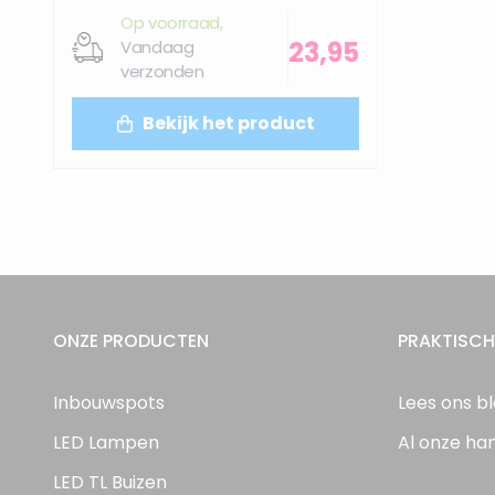
Op voorraad,
23,95
Vandaag
verzonden
Bekijk het product
ONZE PRODUCTEN
PRAKTISCH
Inbouwspots
Lees ons b
LED Lampen
Al onze ha
LED TL Buizen