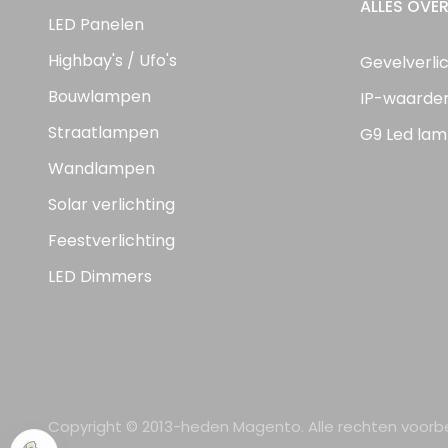
ALLES OVER
LED Panelen
Highbay's / Ufo's
Gevelverli
Bouwlampen
IP-waarde
Straatlampen
G9 Led lam
Wandlampen
Solar verlichting
Feestverlichting
LED Dimmers
Copyright © 2013-heden Magento. Alle rechten voor