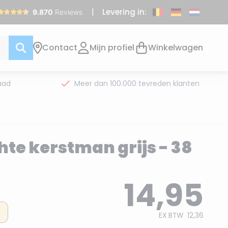
Levering in:
Contact
Mijn profiel
Winkelwagen
aad
Meer dan 100.000 tevreden klanten
hte kerstman grijs - 38
14,95
EX BTW
12,36