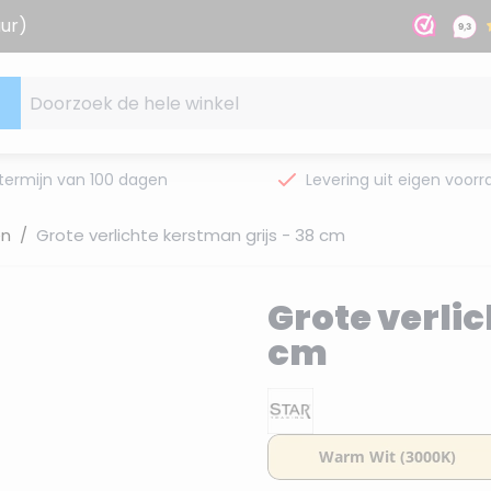
uur)
Doorzoek de hele winkel
termijn van 100 dagen
Levering uit eigen voorr
en
/
Grote verlichte kerstman grijs - 38 cm
Grote verlic
cm