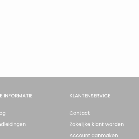
E INFORMATIE
KLANTENSERVICE
log
Contact
ndleidingen
Zakelijke klant worden
Account aanmaken