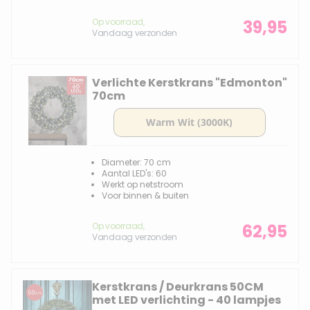
Op voorraad,
39,95
Vandaag verzonden
Verlichte Kerstkrans "Edmonton"
70cm
Diameter: 70 cm
Aantal LED's: 60
Werkt op netstroom
Voor binnen & buiten
Op voorraad,
62,95
Vandaag verzonden
Kerstkrans / Deurkrans 50CM
met LED verlichting - 40 lampjes