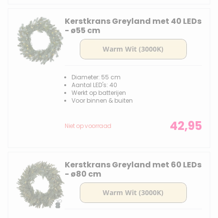
Kerstkrans Greyland met 40 LEDs
- ø55 cm
Diameter: 55 cm
Aantal LED's: 40
Werkt op batterijen
Voor binnen & buiten
42,95
Niet op voorraad
Kerstkrans Greyland met 60 LEDs
- ø80 cm