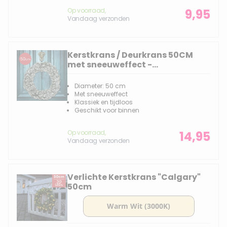
Op voorraad,
9,95
Vandaag verzonden
Kerstkrans / Deurkrans 50CM
met sneeuweffect -
Kerstdecoratie
Diameter: 50 cm
Met sneeuweffect
Klassiek en tijdloos
Geschikt voor binnen
Op voorraad,
14,95
Vandaag verzonden
Verlichte Kerstkrans "Calgary"
50cm