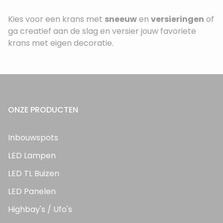
Kies voor een krans met
sneeuw
en
versieringen
of
ga creatief aan de slag en versier jouw favoriete
krans met eigen decoratie.
ONZE PRODUCTEN
Inbouwspots
LED Lampen
LED TL Buizen
LED Panelen
Highbay's / Ufo's