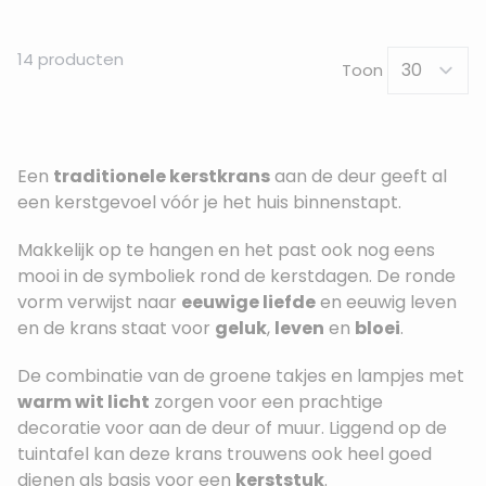
14
producten
Toon
Een
traditionele kerstkrans
aan de deur geeft al
een kerstgevoel vóór je het huis binnenstapt.
Makkelijk op te hangen en het past ook nog eens
mooi in de symboliek rond de kerstdagen. De ronde
vorm verwijst naar
eeuwige liefde
en eeuwig leven
en de krans staat voor
geluk
,
leven
en
bloei
.
De combinatie van de groene takjes en lampjes met
warm wit licht
zorgen voor een prachtige
decoratie voor aan de deur of muur. Liggend op de
tuintafel kan deze krans trouwens ook heel goed
dienen als basis voor een
kerststuk
.