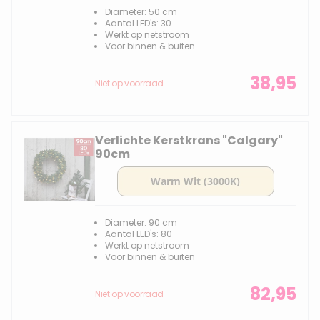
Diameter: 50 cm
Aantal LED's: 30
Werkt op netstroom
Voor binnen & buiten
38,95
Niet op voorraad
Verlichte Kerstkrans "Calgary"
90cm
Diameter: 90 cm
Aantal LED's: 80
Werkt op netstroom
Voor binnen & buiten
82,95
Niet op voorraad