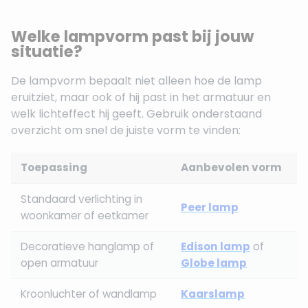
Welke lampvorm past bij jouw
situatie?
De lampvorm bepaalt niet alleen hoe de lamp
eruitziet, maar ook of hij past in het armatuur en
welk lichteffect hij geeft. Gebruik onderstaand
overzicht om snel de juiste vorm te vinden:
Toepassing
Aanbevolen vorm
Standaard verlichting in
Peer lamp
woonkamer of eetkamer
Decoratieve hanglamp of
Edison lamp
of
open armatuur
Globe lamp
Kroonluchter of wandlamp
Kaarslamp