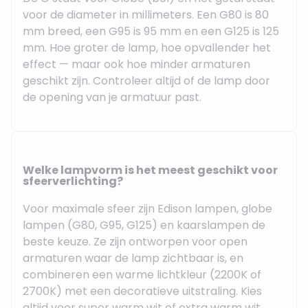
voor de diameter in millimeters. Een G80 is 80
mm breed, een G95 is 95 mm en een G125 is 125
mm. Hoe groter de lamp, hoe opvallender het
effect — maar ook hoe minder armaturen
geschikt zijn. Controleer altijd of de lamp door
de opening van je armatuur past.
Welke lampvorm is het meest geschikt voor
sfeerverlichting?
Voor maximale sfeer zijn Edison lampen, globe
lampen (G80, G95, G125) en kaarslampen de
beste keuze. Ze zijn ontworpen voor open
armaturen waar de lamp zichtbaar is, en
combineren een warme lichtkleur (2200K of
2700K) met een decoratieve uitstraling. Kies
altijd voor super warm wit of extra warm wit