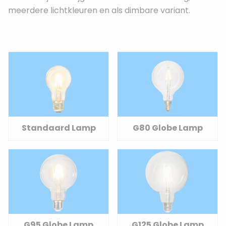
meerdere lichtkleuren en als dimbare variant.
Standaard Lamp
G80 Globe Lamp
G95 Globe Lamp
G125 Globe Lamp