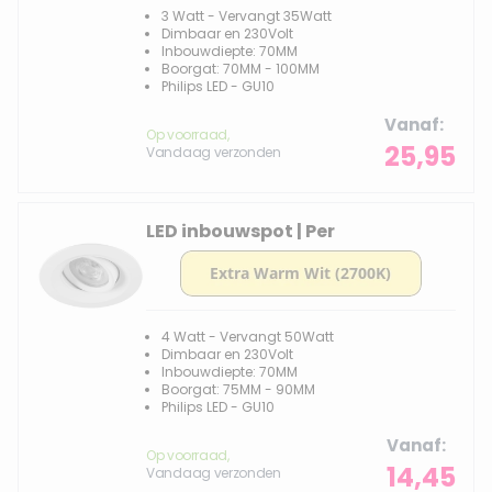
3 Watt - Vervangt 35Watt
Dimbaar en 230Volt
Inbouwdiepte: 70MM
Boorgat: 70MM - 100MM
Philips LED - GU10
Vanaf
Op voorraad,
25,95
Vandaag verzonden
LED inbouwspot | Per
4 Watt - Vervangt 50Watt
Dimbaar en 230Volt
Inbouwdiepte: 70MM
Boorgat: 75MM - 90MM
Philips LED - GU10
Vanaf
Op voorraad,
14,45
Vandaag verzonden