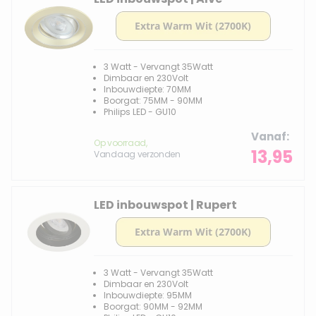
3 Watt - Vervangt 35Watt
Dimbaar en 230Volt
Inbouwdiepte: 70MM
Boorgat: 75MM - 90MM
Philips LED - GU10
Vanaf
Op voorraad,
13,95
Vandaag verzonden
LED inbouwspot | Rupert
3 Watt - Vervangt 35Watt
Dimbaar en 230Volt
Inbouwdiepte: 95MM
Boorgat: 90MM - 92MM