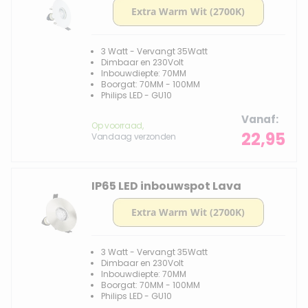
3 Watt - Vervangt 35Watt
Dimbaar en 230Volt
Inbouwdiepte: 70MM
Boorgat: 70MM - 100MM
Philips LED - GU10
Vanaf
Op voorraad,
22,95
Vandaag verzonden
IP65 LED inbouwspot Lava
3 Watt - Vervangt 35Watt
Dimbaar en 230Volt
Inbouwdiepte: 70MM
Boorgat: 70MM - 100MM
Philips LED - GU10