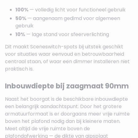
100%
— volledig licht voor functioneel gebruik
50%
— aangenaam gedimd voor algemeen
gebruik
10%
— lage stand voor sfeerverlichting
Dit maakt Sceneswitch-spots bij uitstek geschikt
voor situaties waar eenvoud en betrouwbaarheid
centraal staan, of waar een dimmer installeren niet
praktisch is.
Inbouwdiepte bij zaagmaat 90mm
Naast het boorgat is de beschikbare inbouwdiepte
een belangrijk aandachtspunt. Door het grotere
armatuurformaat is er doorgaans meer vrije ruimte
boven het plafond nodig dan bij kleinere maten.
Meet altijd de vrije ruimte boven de
plafondafwerking — de dikte van gipsplaat