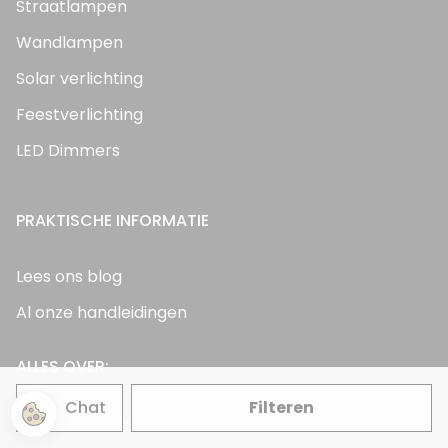
Straatlampen
Wandlampen
Solar verlichting
Feestverlichting
LED Dimmers
PRAKTISCHE INFORMATIE
Lees ons blog
Al onze handleidingen
ALLES OVER:
Chat
Filteren
Gevelverlichting