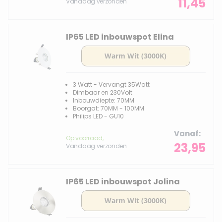
11,45
Vandaag verzonden
IP65 LED inbouwspot Elina
3 Watt - Vervangt 35Watt
Dimbaar en 230Volt
Inbouwdiepte: 70MM
Boorgat: 70MM - 100MM
Philips LED - GU10
Vanaf
Op voorraad,
23,95
Vandaag verzonden
IP65 LED inbouwspot Jolina