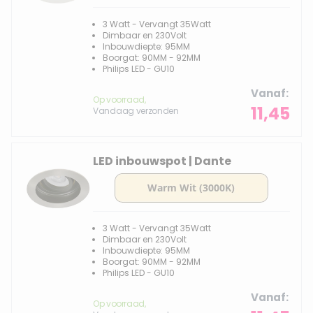
3 Watt - Vervangt 35Watt
Dimbaar en 230Volt
Inbouwdiepte: 95MM
Boorgat: 90MM - 92MM
Philips LED - GU10
Vanaf
Op voorraad,
11,45
Vandaag verzonden
LED inbouwspot | Dante
3 Watt - Vervangt 35Watt
Dimbaar en 230Volt
Inbouwdiepte: 95MM
Boorgat: 90MM - 92MM
Philips LED - GU10
Vanaf
Op voorraad,