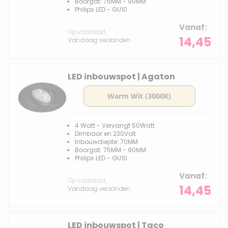
Boorgat: 75MM - 90MM
Philips LED - GU10
Vanaf
Op voorraad,
14,45
Vandaag verzonden
LED inbouwspot | Agaton
4 Watt - Vervangt 50Watt
Dimbaar en 230Volt
Inbouwdiepte: 70MM
Boorgat: 75MM - 90MM
Philips LED - GU10
Vanaf
Op voorraad,
14,45
Vandaag verzonden
LED inbouwspot | Taco