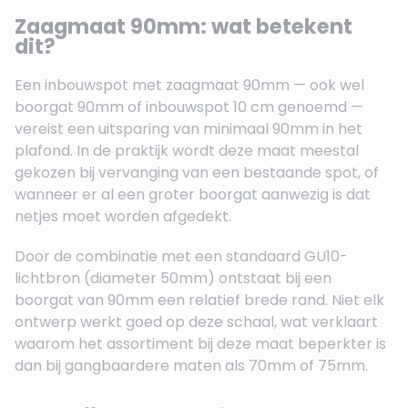
Zaagmaat 90mm: wat betekent
dit?
Een inbouwspot met zaagmaat 90mm — ook wel
boorgat 90mm of inbouwspot 10 cm genoemd —
vereist een uitsparing van minimaal 90mm in het
plafond. In de praktijk wordt deze maat meestal
gekozen bij vervanging van een bestaande spot, of
wanneer er al een groter boorgat aanwezig is dat
netjes moet worden afgedekt.
Door de combinatie met een standaard GU10-
lichtbron (diameter 50mm) ontstaat bij een
boorgat van 90mm een relatief brede rand. Niet elk
ontwerp werkt goed op deze schaal, wat verklaart
waarom het assortiment bij deze maat beperkter is
dan bij gangbaardere maten als 70mm of 75mm.