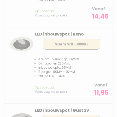
Vanaf
Op voorraad,
14,45
Vandaag verzonden
LED inbouwspot | Reno
4 Watt - Vervangt 50Watt
Dimbaar en 230Volt
Inbouwdiepte: 95MM
Boorgat: 90MM - 92MM
Philips LED - GU10
Vanaf
Op voorraad,
11,95
Vandaag verzonden
LED inbouwspot | Gustav