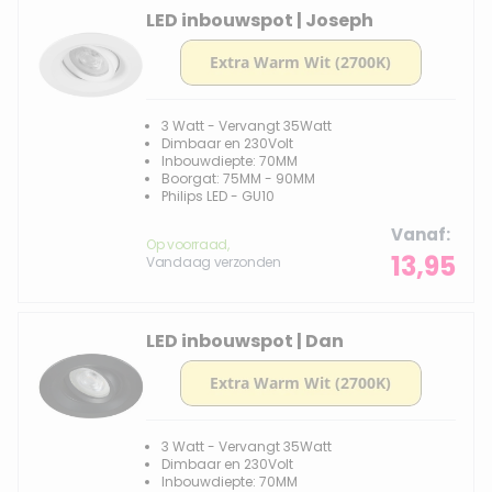
LED inbouwspot | Joseph
3 Watt - Vervangt 35Watt
Dimbaar en 230Volt
Inbouwdiepte: 70MM
Boorgat: 75MM - 90MM
Philips LED - GU10
Vanaf
Op voorraad,
13,95
Vandaag verzonden
LED inbouwspot | Dan
3 Watt - Vervangt 35Watt
Dimbaar en 230Volt
Inbouwdiepte: 70MM