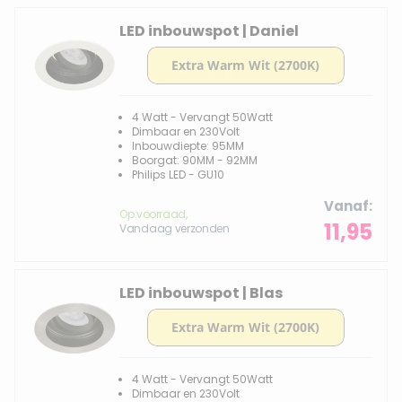
LED inbouwspot | Daniel
4 Watt - Vervangt 50Watt
Dimbaar en 230Volt
Inbouwdiepte: 95MM
Boorgat: 90MM - 92MM
Philips LED - GU10
Vanaf
Op voorraad,
11,95
Vandaag verzonden
LED inbouwspot | Blas
4 Watt - Vervangt 50Watt
Dimbaar en 230Volt