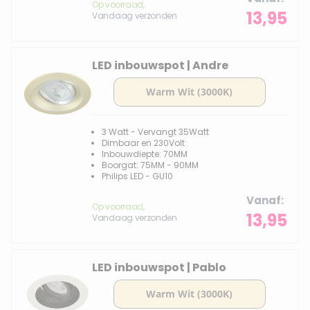
Op voorraad,
13,95
Vandaag verzonden
LED inbouwspot | Andre
3 Watt - Vervangt 35Watt
Dimbaar en 230Volt
Inbouwdiepte: 70MM
Boorgat: 75MM - 90MM
Philips LED - GU10
Vanaf
Op voorraad,
13,95
Vandaag verzonden
LED inbouwspot | Pablo