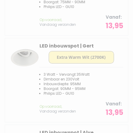
Boorgat: 75MM - 90MM
Philips LED - GU10
Vanaf
Op voorraad,
13,95
Vandaag verzonden
LED inbouwspot | Gert
3 Watt - Vervangt 35Watt
Dimbaar en 230Volt
Inbouwdiepte: 95MM
Boorgat: 90MM - 95MM
Philips LED - GU10
Vanaf
Op voorraad,
13,95
Vandaag verzonden
LED inbouwspot | Alve