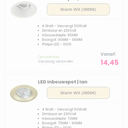
4 Watt - Vervangt 50Watt
Dimbaar en 230Volt
Inbouwdiepte: 95MM
Boorgat: 90MM - 95MM
Philips LED - GU10
Vanaf
Op voorraad,
14,45
Vandaag verzonden
LED inbouwspot | Ian
4 Watt - Vervangt 50Watt
Dimbaar en 230Volt
Inbouwdiepte: 70MM
Boorgat: 75MM - 90MM
Philips LED - GU10