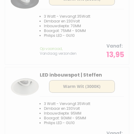
3 Watt - Vervangt 35Watt
Dimbaar en 230Volt
Inbouwdiepte: 70MM
Boorgat: 75MM - 90MM
Philips LED - GU10
Vanaf
Op voorraad,
13,95
Vandaag verzonden
LED inbouwspot | Steffen
3 Watt - Vervangt 35Watt
Dimbaar en 230Volt
Inbouwdiepte: 95MM
Boorgat: 90MM - 95MM
Philips LED - GU10
Vanaf