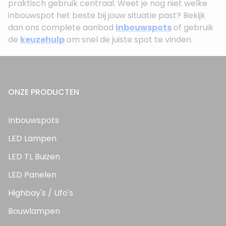
praktisch gebruik centraal. Weet je nog niet welke
inbouwspot het beste bij jouw situatie past? Bekijk
dan ons complete aanbod
inbouwspots
of gebruik
de
keuzehulp
om snel de juiste spot te vinden.
ONZE PRODUCTEN
Inbouwspots
LED Lampen
LED TL Buizen
LED Panelen
Highbay's / Ufo's
Bouwlampen