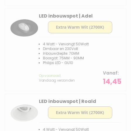
LED inbouwspot | Adel
4 Watt - Vervangt 50Watt
Dimbaar en 230Volt
Inbouwdiepte: 70MM
Boorgat: 75MM - 90MM
Philips LED - GU10
Vanaf
Op voorraad,
14,45
Vandaag verzonden
LED inbouwspot | Roald
4 Watt - Vervangt 50Watt