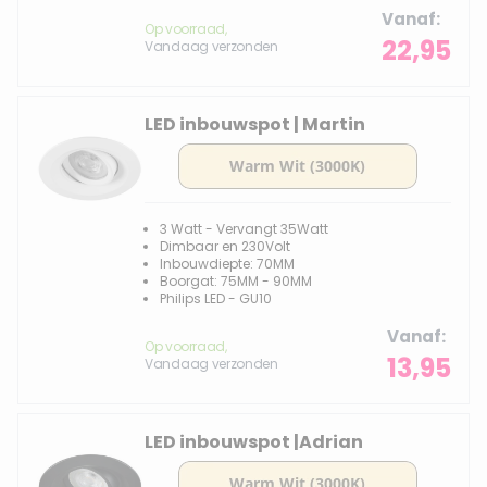
Vanaf
Op voorraad,
22,95
Vandaag verzonden
LED inbouwspot | Martin
3 Watt - Vervangt 35Watt
Dimbaar en 230Volt
Inbouwdiepte: 70MM
Boorgat: 75MM - 90MM
Philips LED - GU10
Vanaf
Op voorraad,
13,95
Vandaag verzonden
LED inbouwspot |Adrian