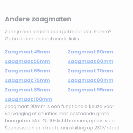
Andere zaagmaten
Zoek je een andere boorgatmaat dan 90mm?
Gebruik dan onderstaande links:
Zaagmaat 45mm
Zaagmaat 50mm
Zaagmaat 55mm
Zaagmaat 60mm
Zaagmaat 65mm
Zaagmaat 70mm
Zaagmaat 75mm
Zaagmaat 80mm
Zaagmaat 85mm
Zaagmaat 95mm
Zaagmaat 100mm
Zaagmaat 90mm is een functionele keuze voor
vervanging of situaties met bestaande grote
boorgaten. Met GU10-lichtbronnen, opties voor
Sceneswitch en directe aansluiting op 230V staat