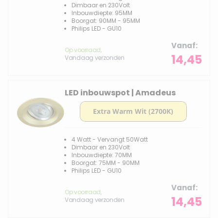
Dimbaar en 230Volt
Inbouwdiepte: 95MM
Boorgat: 90MM - 95MM
Philips LED - GU10
Vanaf
Op voorraad,
14,45
Vandaag verzonden
LED inbouwspot | Amadeus
4 Watt - Vervangt 50Watt
Dimbaar en 230Volt
Inbouwdiepte: 70MM
Boorgat: 75MM - 90MM
Philips LED - GU10
Vanaf
Op voorraad,
14,45
Vandaag verzonden