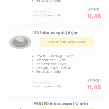
Philips LED - GU10
Vanaf
Op voorraad,
11,45
Vandaag verzonden
LED inbouwspot | Arjen
3 Watt - Vervangt 35Watt
Dimbaar en 230Volt
Inbouwdiepte: 95MM
Boorgat: 90MM - 92MM
Philips LED - GU10
Vanaf
Op voorraad,
11,45
Vandaag verzonden
IP65 LED inbouwspot Gloria