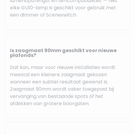
lumenopbrengst en dimcompatibiliteit — niet
elke GU10-lamp is geschikt voor gebruik met
een dimmer of Sceneswitch.
Is zaagmaat 90mm geschikt voor nieuwe
plafonds?
Dat kan, maar voor nieuwe installaties wordt
meestal een kleinere zaagmaat gekozen
wanneer een subtiel resultaat gewenst is.
Zaagmaat 90mm wordt vaker toegepast bij
vervanging van bestaande spots of het
afdekken van grotere boorgaten.