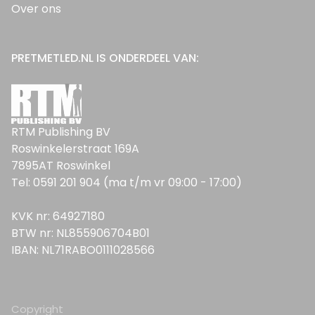
Over ons
PRETMETLED.NL IS ONDERDEEL VAN:
RTM Publishing BV
Roswinkelerstraat 169A
7895AT Roswinkel
Tel: 0591 201 904 (ma t/m vr 09:00 - 17:00)
KVK nr: 64927180
BTW nr: NL855906704B01
IBAN: NL71RABO0111028566
Copyright