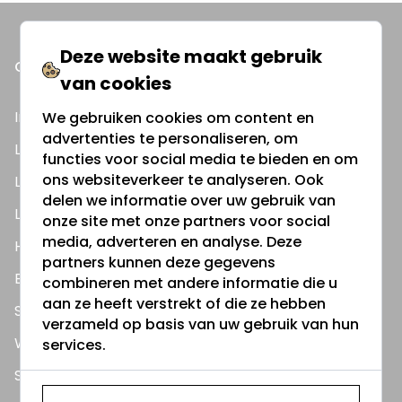
Deze website maakt gebruik
ONZE PRODUCTEN
van cookies
Inbouwspots
We gebruiken cookies om content en
advertenties te personaliseren, om
LED Lampen
functies voor social media te bieden en om
ons websiteverkeer te analyseren. Ook
LED TL Buizen
delen we informatie over uw gebruik van
LED Panelen
onze site met onze partners voor social
media, adverteren en analyse. Deze
Highbay's / Ufo's
partners kunnen deze gegevens
Bouwlampen
combineren met andere informatie die u
aan ze heeft verstrekt of die ze hebben
Straatlampen
verzameld op basis van uw gebruik van hun
Wandlampen
services.
Solar verlichting