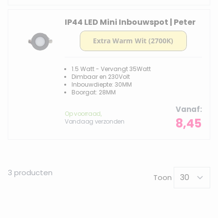
IP44 LED Mini Inbouwspot | Peter
1.5 Watt - Vervangt 35Watt
Dimbaar en 230Volt
Inbouwdiepte: 30MM
Boorgat: 28MM
Vanaf
Op voorraad,
8,45
Vandaag verzonden
3
producten
Toon