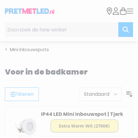
Ga naar de inhoud
Doorzoek de hele winkel
Mini Inbouwspots
Voor in de badkamer
Filteren
IP44 LED Mini Inbouwspot | Tjerk