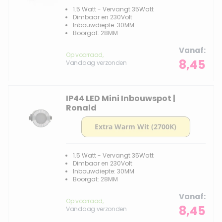
1.5 Watt - Vervangt 35Watt
Dimbaar en 230Volt
Inbouwdiepte: 30MM
Boorgat: 28MM
Vanaf
Op voorraad,
8,45
Vandaag verzonden
IP44 LED Mini Inbouwspot |
Ronald
1.5 Watt - Vervangt 35Watt
Dimbaar en 230Volt
Inbouwdiepte: 30MM
Boorgat: 28MM
Vanaf
Op voorraad,
8,45
Vandaag verzonden