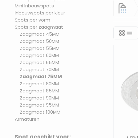
Mini Inbouwspots
Ges
Inbouwspots per kleur
Spots per vorm
Spots per zaagmaat
Zaagmaat 45MM
Zaagmaat 50MM
Zaagmaat 55MM
Zaagmaat 60MM
Zaagmaat 65MM
Zaagmaat 70MM
Zaagmaat 75MM
Zaagmaat 80MM
Zaagmaat 85MM
Zaagmaat 90MM
Zaagmaat 95MM
Zaagmaat 100MM
Armaturen
Spot geschikt voor: