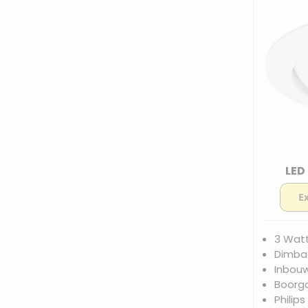
LED
3 Wat
Dimbaa
Inbou
Boorg
Philips