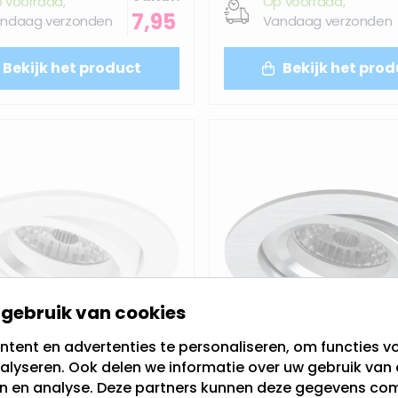
 voorraad,
Op voorraad,
7,95
ndaag verzonden
Vandaag verzonden
Bekijk het product
Bekijk het prod
gebruik van cookies
tent en advertenties te personaliseren, om functies vo
alyseren. Ook delen we informatie over uw gebruik van 
en en analyse. Deze partners kunnen deze gegevens c
 inbouwspot | Julian
LED inbouwspot | I