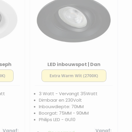
oseph
LED inbouwspot | Dan
att
3 Watt - Vervangt 35Watt
Dimbaar en 230Volt
Inbouwdiepte: 70MM
Boorgat: 75MM - 90MM
Philips LED - GU10
Vanaf
Vanaf