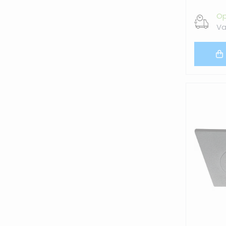
Op
Va