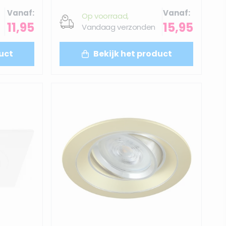
Vanaf
Vanaf
Op voorraad,
11,95
15,95
Vandaag verzonden
uct
Bekijk het product