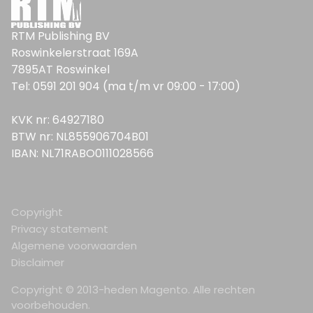
RTM Publishing BV
Roswinkelerstraat 169A
7895AT Roswinkel
Tel: 0591 201 904 (ma t/m vr 09:00 - 17:00)
KVK nr: 64927180
BTW nr: NL855906704B01
IBAN: NL71RABO0111028566
Copyright
Privacy statement
Algemene voorwaarden
Disclaimer
Copyright © 2013-heden Magento. Alle rechten
voorbehouden.