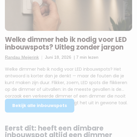
Welke dimmer heb ik nodig voor LED
inbouwspots? Uitleg zonder jargon
Randau Meijerink
|
Juni 18, 2026
|
7 min lezen
Welke dimmer heb ik nodig voor LED inbouwspots? Het
antwoord is korter dan je denkt — maar de fouten die je
kunt maken zijn duur. Flikker, zoem, LED spots die flikkeren
op de dimmer of uitvallen: in de meeste gevallen is de
oorzaak een verkeerde dimmer of een dimmer die nooit
voor LED bedoeld was. Dit blog legt het uit in gewone taal.
Bekijk alle inbouwspots
Eerst dit: heeft een dimbare
inbouwspot altijd een dimmer