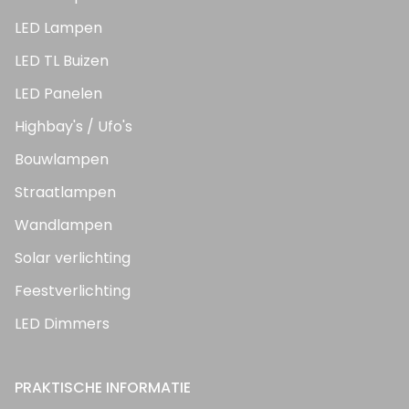
LED Lampen
LED TL Buizen
LED Panelen
Highbay's / Ufo's
Bouwlampen
Straatlampen
Wandlampen
Solar verlichting
Feestverlichting
LED Dimmers
PRAKTISCHE INFORMATIE