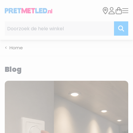
Ga naar de inhoud
Doorzoek de hele winkel
Home
Blog