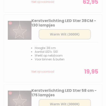
62,95
Niet op voorraad
Kerstverlichting LED Ster 38CM -
130 lampjes
Hoogte: 38 cm
Aantal LED's: 130
Werkt op netstroom
Voor binnen & buiten
19,95
Niet op voorraad
Kerstverlichting LED Ster 58 cm -
175 lampjes