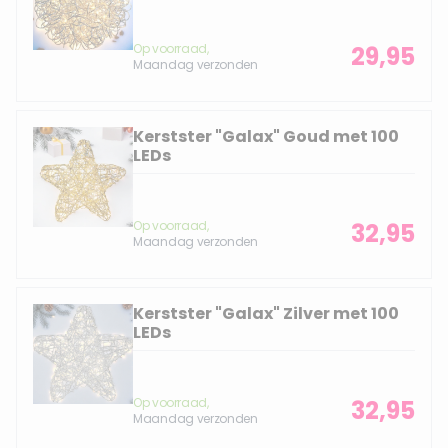
Op voorraad,
29,95
Maandag verzonden
Kerstster "Galax" Goud met 100
LEDs
Op voorraad,
32,95
Maandag verzonden
Kerstster "Galax" Zilver met 100
LEDs
Op voorraad,
32,95
Maandag verzonden