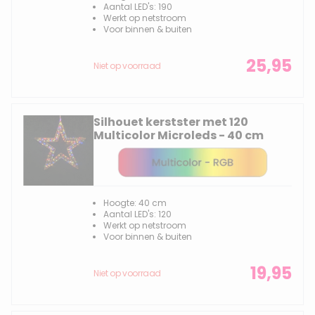
Aantal LED's: 190
Werkt op netstroom
Voor binnen & buiten
25,95
Niet op voorraad
Silhouet kerstster met 120
Multicolor Microleds - 40 cm
Hoogte: 40 cm
Aantal LED's: 120
Werkt op netstroom
Voor binnen & buiten
19,95
Niet op voorraad