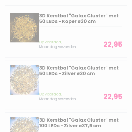
3D Kerstbal "Galax Cluster" met
50 LEDs - Koper ø30 cm
Op voorraad,
22,95
Maandag verzonden
3D Kerstbal "Galax Cluster" met
50 LEDs - Zilver ø30 cm
Op voorraad,
22,95
Maandag verzonden
3D Kerstbal "Galax Cluster" met
100 LEDs - Zilver ø37,5 cm