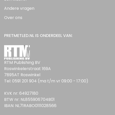
Andere vragen
Over ons
PRETMETLED.NL IS ONDERDEEL VAN:
RTM Publishing BV
Roswinkelerstraat 169A
7895AT Roswinkel
Tel: 0591 201 904 (ma t/m vr 09:00 - 17:00)
KVK nr: 64927180
BTW nr: NL855906704B01
IBAN: NL71RABO0111028566