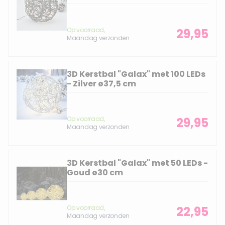
Op voorraad,
29,95
Maandag verzonden
3D Kerstbal "Galax" met 100 LEDs
- Zilver ø37,5 cm
Op voorraad,
29,95
Maandag verzonden
3D Kerstbal "Galax" met 50 LEDs -
Goud ø30 cm
Op voorraad,
22,95
Maandag verzonden