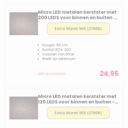
Micro LED metalen kerstster met
200 LEDS voor binnen en buiten -
58 cm
Hoogte: 58 cm
Aantal LED's: 200
Voorzien van timer
Werkt op netstroom
24,95
Niet op voorraad
Micro LED metalen kerstster met
120 LEDS voor binnen en buiten -
38 cm