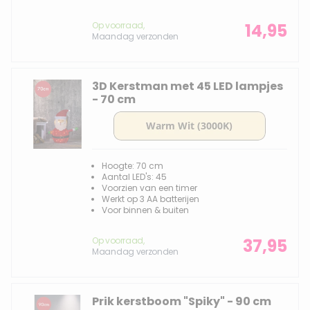
Op voorraad,
14,95
Maandag verzonden
3D Kerstman met 45 LED lampjes
- 70 cm
Hoogte: 70 cm
Aantal LED's: 45
Voorzien van een timer
Werkt op 3 AA batterijen
Voor binnen & buiten
Op voorraad,
37,95
Maandag verzonden
Prik kerstboom "Spiky" - 90 cm