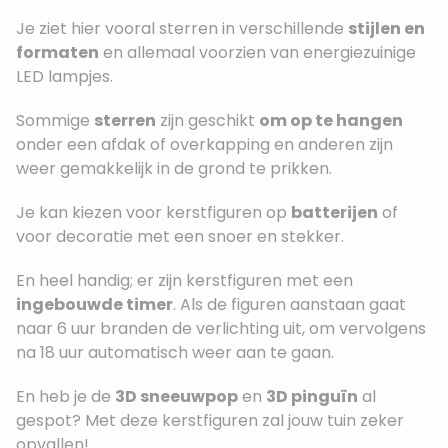
Je ziet hier vooral sterren in verschillende
stijlen en
formaten
en allemaal voorzien van energiezuinige
LED lampjes.
Sommige
sterren
zijn geschikt
om op te hangen
onder een afdak of overkapping en anderen zijn
weer gemakkelijk in de grond te prikken.
Je kan kiezen voor kerstfiguren op
batterijen
of
voor decoratie met een snoer en stekker.
En heel handig; er zijn kerstfiguren met een
ingebouwde timer
. Als de figuren aanstaan gaat
naar 6 uur branden de verlichting uit, om vervolgens
na 18 uur automatisch weer aan te gaan.
En heb je de
3D sneeuwpop
en
3D pinguïn
al
gespot? Met deze kerstfiguren zal jouw tuin zeker
opvallen!