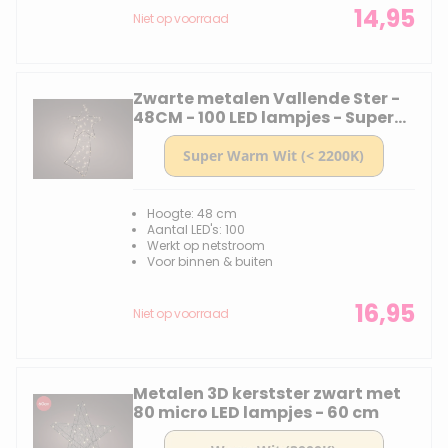
14,95
Niet op voorraad
Zwarte metalen Vallende Ster -
48CM - 100 LED lampjes - Super
warm wit
Hoogte: 48 cm
Aantal LED's: 100
Werkt op netstroom
Voor binnen & buiten
16,95
Niet op voorraad
Metalen 3D kerstster zwart met
80 micro LED lampjes - 60 cm