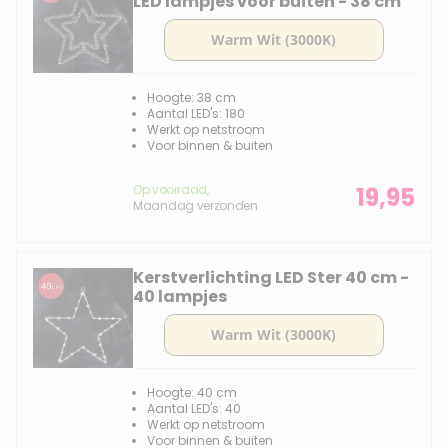
LED lampjes voor buiten - 38 cm
Hoogte: 38 cm
Aantal LED's: 180
Werkt op netstroom
Voor binnen & buiten
Op voorraad,
19,95
Maandag verzonden
Kerstverlichting LED Ster 40 cm -
40 lampjes
Hoogte: 40 cm
Aantal LED's: 40
Werkt op netstroom
Voor binnen & buiten