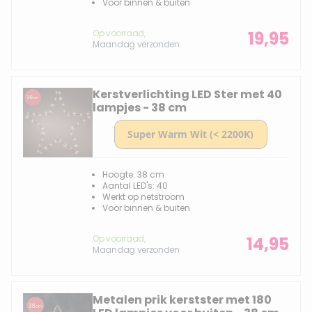
Voor binnen & buiten
Op voorraad,
19,95
Maandag verzonden
Kerstverlichting LED Ster met 40
lampjes - 38 cm
Hoogte: 38 cm
Aantal LED's: 40
Werkt op netstroom
Voor binnen & buiten
Op voorraad,
14,95
Maandag verzonden
Metalen prik kerstster met 180