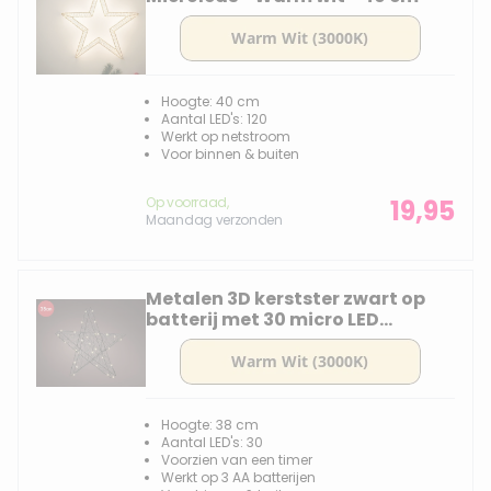
Hoogte: 40 cm
Aantal LED's: 120
Werkt op netstroom
Voor binnen & buiten
Op voorraad,
19,95
Maandag verzonden
Metalen 3D kerstster zwart op
batterij met 30 micro LED
lampjes - 38CM
Hoogte: 38 cm
Aantal LED's: 30
Voorzien van een timer
Werkt op 3 AA batterijen