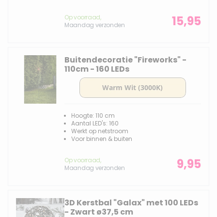
Op voorraad,
15,95
Maandag verzonden
Buitendecoratie "Fireworks" -
110cm - 160 LEDs
Hoogte: 110 cm
Aantal LED's: 160
Werkt op netstroom
Voor binnen & buiten
Op voorraad,
9,95
Maandag verzonden
3D Kerstbal "Galax" met 100 LEDs
- Zwart ø37,5 cm