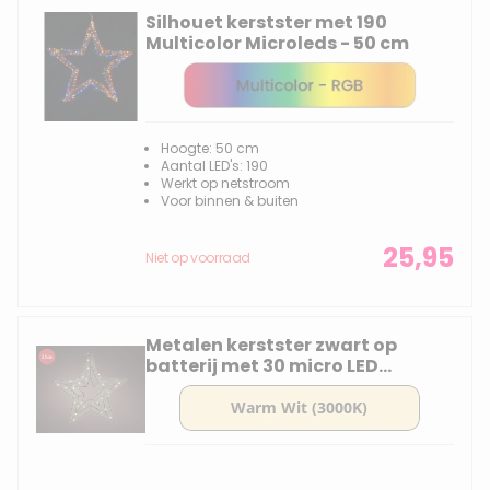
Silhouet kerstster met 190
Multicolor Microleds - 50 cm
Hoogte: 50 cm
Aantal LED's: 190
Werkt op netstroom
Voor binnen & buiten
25,95
Niet op voorraad
Metalen kerstster zwart op
batterij met 30 micro LED
lampjes - 35CM