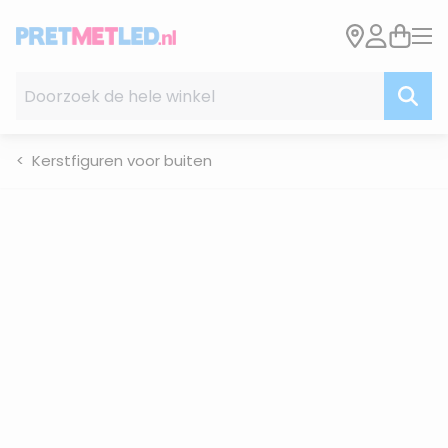
Ga naar de inhoud
Doorzoek de hele winkel
Kerstfiguren voor buiten