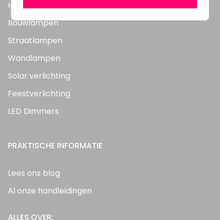
Highbay's / Ufo's
Bouwlampen
Straatlampen
Wandlampen
Solar verlichting
Feestverlichting
LED Dimmers
PRAKTISCHE INFORMATIE
Lees ons blog
Al onze handleidingen
ALLES OVER: