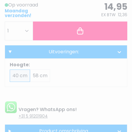
14,95
Op voorraad
Maandag
EX BTW
12,36
verzonden!
Uitvoeringen:
Hoogte:
40 cm
58 cm
Vragen? WhatsApp ons!
+31 5 91201904
Product omschrijving