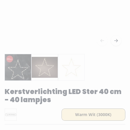
Kerstverlichting LED Ster 40 cm
- 40 lampjes