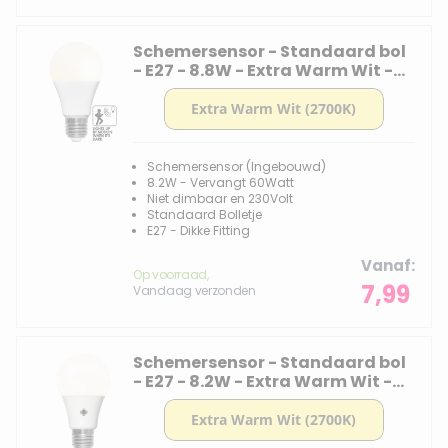
Schemersensor - Standaard bol
- E27 - 8.8W - Extra Warm Wit -
2700K - Opaal
Schemersensor (Ingebouwd)
8.2W - Vervangt 60Watt
Niet dimbaar en 230Volt
Standaard Bolletje
E27 - Dikke Fitting
Vanaf
Op voorraad,
7,99
Vandaag verzonden
Schemersensor - Standaard bol
- E27 - 8.2W - Extra Warm Wit -
2700K - Opaal