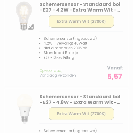
Schemersensor - Standaard bol
- E27 - 4.2W - Extra Warm Wit -
2700K - Filament - Helder
Schemersensor (Ingebouwd)
4.2W - Vervangt 40Watt
Niet dimbaar en 230Volt
Standaard Bolletje
E27 - Dikke Fitting
Vanaf
Op voorraad,
5,57
Vandaag verzonden
Schemersensor - Standaard bol
- E27 - 4.8W - Extra Warm Wit -
2700K - Opaal
Schemersensor (Ingebouwd)