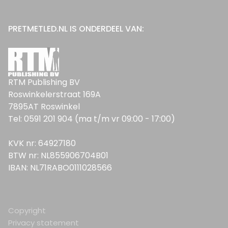
PRETMETLED.NL IS ONDERDEEL VAN:
RTM Publishing BV
Roswinkelerstraat 169A
7895AT Roswinkel
Tel: 0591 201 904 (ma t/m vr 09:00 - 17:00)
KVK nr: 64927180
BTW nr: NL855906704B01
IBAN: NL71RABO0111028566
Copyright
Privacy statement