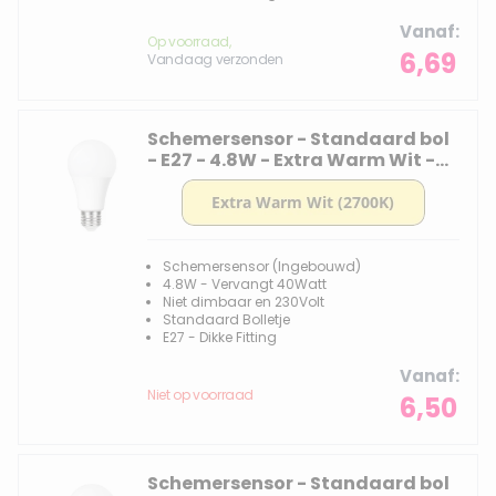
Vanaf
Op voorraad,
6,69
Vandaag verzonden
Schemersensor - Standaard bol
- E27 - 4.8W - Extra Warm Wit -
2700K
Schemersensor (Ingebouwd)
4.8W - Vervangt 40Watt
Niet dimbaar en 230Volt
Standaard Bolletje
E27 - Dikke Fitting
Vanaf
Niet op voorraad
6,50
Schemersensor - Standaard bol