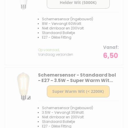
Schemersensor (Ingebouwd)
8W - Vervangt 60Watt
Niet dimbaar en 230Volt
Standaard Bolletje
E27 - Dikke Fitting
Vanaf
Op voorraad,
6,50
Vandaag verzonden
Schemersensor - Standaard bol
- E27 - 3.5W - Super Warm Wit
<2200K - Filament - Helder
Schemersensor (Ingebouwd)
3.5W - Vervangt 35Watt
Niet dimbaar en 230Volt
Standaard Bolletje
E27 - Dikke Fitting