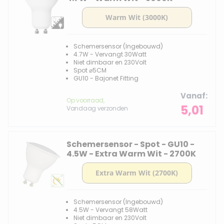
Schemersensor (Ingebouwd)
4.7W - Vervangt 30Watt
Niet dimbaar en 230Volt
Spot ⌀5CM
GU10 - Bajonet Fitting
Vanaf
Op voorraad,
5,01
Vandaag verzonden
Schemersensor - Spot - GU10 -
4.5W - Extra Warm Wit - 2700K
Schemersensor (Ingebouwd)
4.5W - Vervangt 58Watt
Niet dimbaar en 230Volt