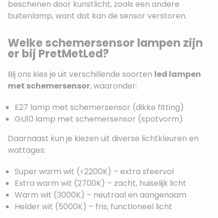
beschenen door kunstlicht, zoals een andere
buitenlamp, want dat kan de sensor verstoren.
Welke schemersensor lampen zijn
er bij PretMetLed?
Bij ons kies je uit verschillende soorten
led lampen
met schemersensor
, waaronder:
E27 lamp met schemersensor (dikke fitting)
GU10 lamp met schemersensor (spotvorm)
Daarnaast kun je kiezen uit diverse lichtkleuren en
wattages:
Super warm wit (<2200K) – extra sfeervol
Extra warm wit (2700K) – zacht, huiselijk licht
Warm wit (3000K) – neutraal en aangenaam
Helder wit (5000K) – fris, functioneel licht