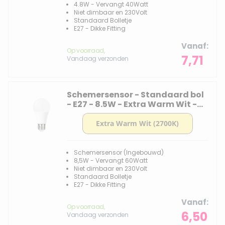
4.8W - Vervangt 40Watt
Niet dimbaar en 230Volt
Standaard Bolletje
E27 - Dikke Fitting
Vanaf
Op voorraad,
7,71
Vandaag verzonden
Schemersensor - Standaard bol
- E27 - 8.5W - Extra Warm Wit -
2700K - Opaal
Schemersensor (Ingebouwd)
8,5W - Vervangt 60Watt
Niet dimbaar en 230Volt
Standaard Bolletje
E27 - Dikke Fitting
Vanaf
Op voorraad,
6,50
Vandaag verzonden