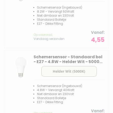
Schemersensor (Ingebouwd)
8.2W - Vervangt 60Watt
Niet dimbaar en 230Volt
Standaard Bolletje
E27 - Dikke Fitting
Vanaf
Op voorraad,
4,55
Vandaag verzonden
Schemersensor - Standaard bol
- E27 - 4.8W - Helder Wit - 5000K
- Opaal
Schemersensor (Ingebouwd)
4.8W - Vervangt 40Watt
Niet dimbaar en 230Volt
Standaard Bolletje
E27 - Dikke Fitting
Vanaf