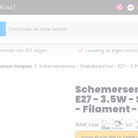
00 uur)
Doorzoek de hele winkel
termijn van 100 dagen
Levering uit eigen voorr
ensor lampen
/
Schemersensor - Standaard bol - E27 - 3.5
Schemersens
E27 - 3.5W 
- Filament -