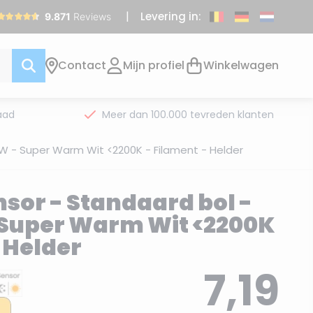
Levering in:
Contact
Mijn profiel
Winkelwagen
aad
Meer dan 100.000 tevreden klanten
W - Super Warm Wit <2200K - Filament - Helder
or - Standaard bol -
- Super Warm Wit <2200K
 Helder
7,19