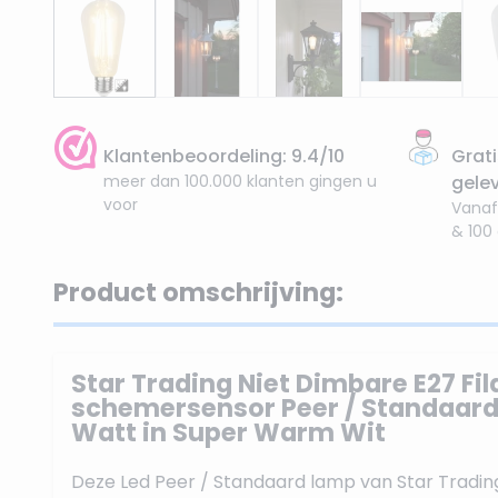
Klantenbeoordeling: 9.4/10
Grati
meer dan 100.000 klanten gingen u
gele
voor
Vanaf
& 100
Product omschrijving:
Star Trading Niet Dimbare E27 F
schemersensor Peer / Standaard
Watt in Super Warm Wit
Deze Led Peer / Standaard lamp van Star Trading