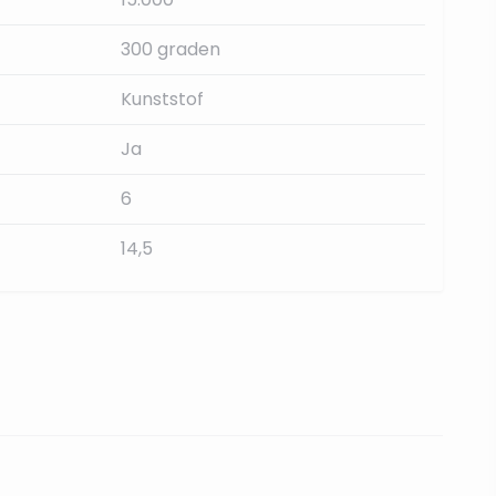
300 graden
Kunststof
Ja
6
14,5