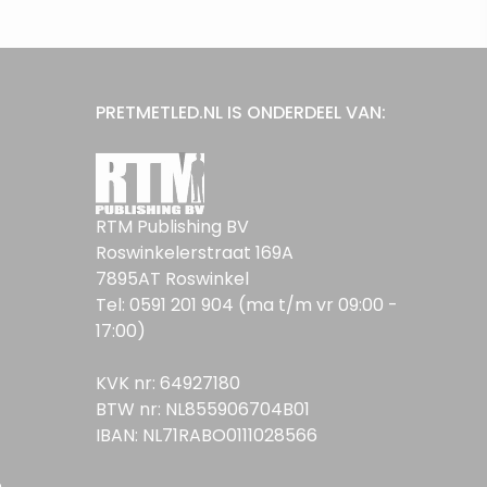
PRETMETLED.NL IS ONDERDEEL VAN:
RTM Publishing BV
Roswinkelerstraat 169A
7895AT Roswinkel
Tel: 0591 201 904 (ma t/m vr 09:00 -
17:00)
KVK nr: 64927180
BTW nr: NL855906704B01
IBAN: NL71RABO0111028566
n