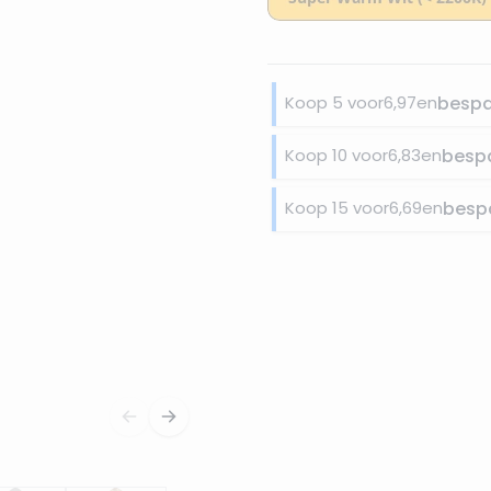
Koop 5 voor
6,97
en
besp
Koop 10 voor
6,83
en
besp
Koop 15 voor
6,69
en
besp