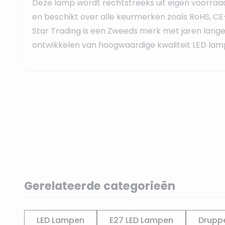
Deze lamp wordt rechtstreeks uit eigen voorraa
en beschikt over alle keurmerken zoals RoHS, CE
Star Trading is een Zweeds merk met jaren lange 
ontwikkelen van hoogwaardige kwaliteit LED lamp
Gerelateerde categorieën
LED Lampen
E27 LED Lampen
Druppe