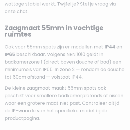
wattage stabiel werkt. Twijfel je? Stel je vraag via
onze chat.
Zaagmaat 55mm in vochtige
ruimtes
Ook voor 55mm spots zijn er modellen met
IP44
en
IP65
beschikbaar. Volgens NEN 1010 geldt in
badkamerzone 1 (direct boven douche of bad) een
minimumeis van IP65. In zone 2 — rondom de douche
tot 60cm afstand — volstaat IP44.
De kleine zaagmaat maakt 55mm spots ook
geschikt voor smallere badkamerplafonds of nissen
waar een grotere maat niet past. Controleer altijd
de IP-waarde van het specifieke model bij de
productpagina.