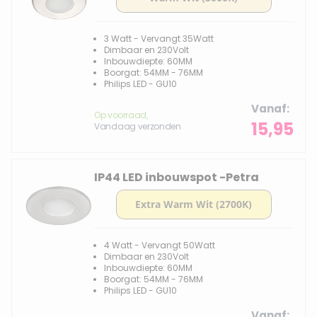
3 Watt - Vervangt 35Watt
Dimbaar en 230Volt
Inbouwdiepte: 60MM
Boorgat: 54MM - 76MM
Philips LED - GU10
Vanaf
Op voorraad,
15,95
Vandaag verzonden
IP44 LED inbouwspot -Petra
4 Watt - Vervangt 50Watt
Dimbaar en 230Volt
Inbouwdiepte: 60MM
Boorgat: 54MM - 76MM
Philips LED - GU10
Vanaf