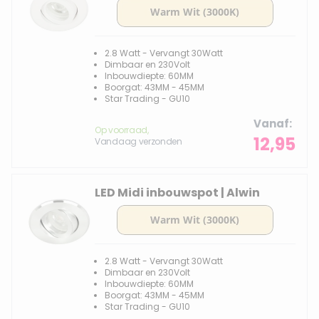
2.8 Watt - Vervangt 30Watt
Dimbaar en 230Volt
Inbouwdiepte: 60MM
Boorgat: 43MM - 45MM
Star Trading - GU10
Vanaf
Op voorraad,
12,95
Vandaag verzonden
LED Midi inbouwspot | Alwin
2.8 Watt - Vervangt 30Watt
Dimbaar en 230Volt
Inbouwdiepte: 60MM
Boorgat: 43MM - 45MM
Star Trading - GU10