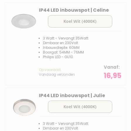
IP44 LED inbouwspot | Celine
3 Watt - Vervangt 35Watt
Dimbaar en 230Volt
Inbouwdiepte: 60MM
Boorgat: 54MM - 76MM
Philips LED - GU10
Vanaf
Op voorraad,
16,95
Vandaag verzonden
IP44 LED inbouwspot | Julie
3 Watt - Vervangt 35Watt
Dimbaar en 230Volt