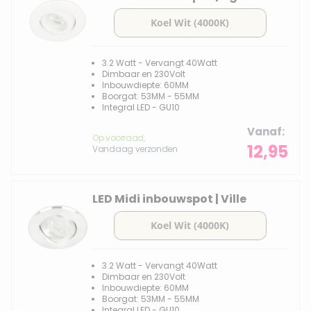
3.2 Watt - Vervangt 40Watt
Dimbaar en 230Volt
Inbouwdiepte: 60MM
Boorgat: 53MM - 55MM
Integral LED - GU10
Vanaf
Op voorraad,
12,95
Vandaag verzonden
LED Midi inbouwspot | Ville
3.2 Watt - Vervangt 40Watt
Dimbaar en 230Volt
Inbouwdiepte: 60MM
Boorgat: 53MM - 55MM
Integral LED - GU10