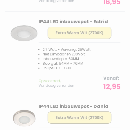
16,95
Vandaag verzonden
IP44 LED inbouwspot - Estrid
2.7 Watt - Vervangt 25Watt
Niet Dimbaar en 230Volt
Inbouwdiepte: 60MM
Boorgat: 54MM - 76MM
Philips LED - GU10
Vanaf
Op voorraad,
12,95
Vandaag verzonden
IP44 LED inbouwspot - Dania