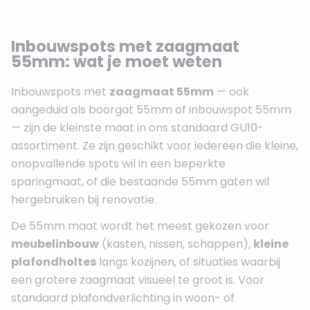
Inbouwspots met zaagmaat
55mm: wat je moet weten
Inbouwspots met
zaagmaat 55mm
— ook
aangeduid als boorgat 55mm of inbouwspot 55mm
— zijn de kleinste maat in ons standaard GU10-
assortiment. Ze zijn geschikt voor iedereen die kleine,
onopvallende spots wil in een beperkte
sparingmaat, of die bestaande 55mm gaten wil
hergebruiken bij renovatie.
De 55mm maat wordt het meest gekozen voor
meubelinbouw
(kasten, nissen, schappen),
kleine
plafondholtes
langs kozijnen, of situaties waarbij
een grotere zaagmaat visueel te groot is. Voor
standaard plafondverlichting in woon- of