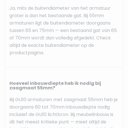
Ja, mits de buitendiameter van het armatuur
groter is dan het bestaande gat. Bij 55mm
armaturen ligt de buitendiameter doorgaans
tussen 65 en 75mm — een bestaand gat van 65
of 70mm wordt dan volledig afgedekt. Check
altijd de exacte buitendiameter op de
productpagina.
Hoeveel inbouwdiepte heb ik nodig bij
zaagmaat 55mm?
Bij GU10 armaturen met zaagmaat 55mm heb je
doorgaans 60 tot 70mm inbouwdiepte nodig
inclusief de GU10 lichtbron. Bij meubelinbouw is
dit het meest kritieke punt — meet altijd de