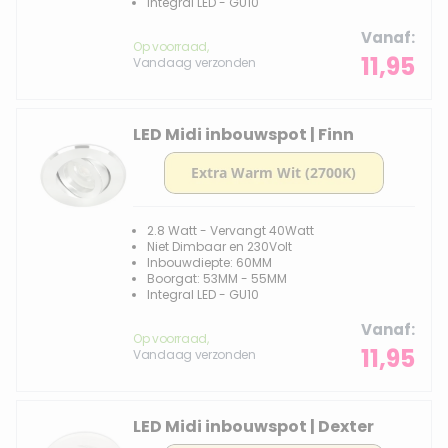
Integral LED - GU10
Vanaf
Op voorraad,
11,95
Vandaag verzonden
LED Midi inbouwspot | Finn
2.8 Watt - Vervangt 40Watt
Niet Dimbaar en 230Volt
Inbouwdiepte: 60MM
Boorgat: 53MM - 55MM
Integral LED - GU10
Vanaf
Op voorraad,
11,95
Vandaag verzonden
LED Midi inbouwspot | Dexter