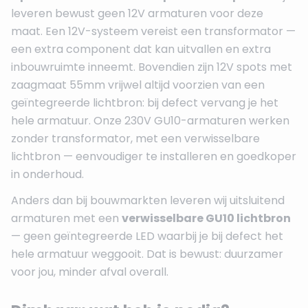
leveren bewust geen 12V armaturen voor deze
maat. Een 12V-systeem vereist een transformator —
een extra component dat kan uitvallen en extra
inbouwruimte inneemt. Bovendien zijn 12V spots met
zaagmaat 55mm vrijwel altijd voorzien van een
geïntegreerde lichtbron: bij defect vervang je het
hele armatuur. Onze 230V GU10-armaturen werken
zonder transformator, met een verwisselbare
lichtbron — eenvoudiger te installeren en goedkoper
in onderhoud.
Anders dan bij bouwmarkten leveren wij uitsluitend
armaturen met een
verwisselbare GU10 lichtbron
— geen geïntegreerde LED waarbij je bij defect het
hele armatuur weggooit. Dat is bewust: duurzamer
voor jou, minder afval overall.