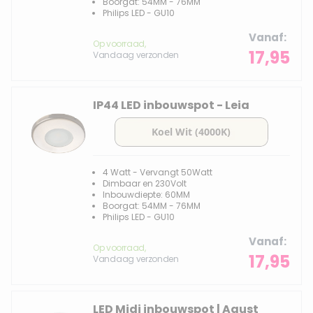
Boorgat: 54MM - 76MM
Philips LED - GU10
Vanaf
Op voorraad,
17,95
Vandaag verzonden
IP44 LED inbouwspot - Leia
4 Watt - Vervangt 50Watt
Dimbaar en 230Volt
Inbouwdiepte: 60MM
Boorgat: 54MM - 76MM
Philips LED - GU10
Vanaf
Op voorraad,
17,95
Vandaag verzonden
LED Midi inbouwspot | Agust