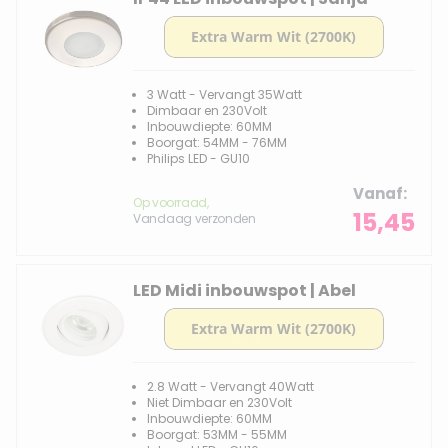
3 Watt - Vervangt 35Watt
Dimbaar en 230Volt
Inbouwdiepte: 60MM
Boorgat: 54MM - 76MM
Philips LED - GU10
Vanaf
Op voorraad,
15,45
Vandaag verzonden
LED Midi inbouwspot | Abel
2.8 Watt - Vervangt 40Watt
Niet Dimbaar en 230Volt
Inbouwdiepte: 60MM
Boorgat: 53MM - 55MM