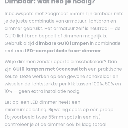
Dimbaar: wat heb je nodig?
Inbouwspots met zaagmaat 55mm zijn dimbaar mits
je de juiste combinatie van armatuur, lichtbron en
dimmer gebruikt. Het armatuur zelf is neutraal — de
GU10 lichtbron bepaalt of dimmen mogelijk is.
Gebruik altijd
dimbare GU10 lampen
in combinatie
met een
LED-compatibele fase-dimmer
.
Wil je dimmen zonder aparte dimschakelaar? Dan
zijn
GU10 lampen met Sceneswitch
een praktische
keuze. Deze werken op een gewone schakelaar en
wisselen de lichtsterkte per klik tussen 100%, 50% en
10% — geen extra installatie nodig.
Let op: een LED dimmer heeft een
minimumbelasting. Bij weinig spots op één groep
(bijvoorbeeld twee 55mm spots in een nis)
controleer je of de dimmer ook bij laag totaal