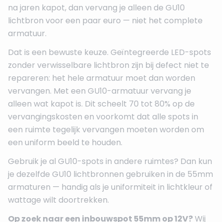
na jaren kapot, dan vervang je alleen de GU10
lichtbron voor een paar euro — niet het complete
armatuur.
Dat is een bewuste keuze. Geïntegreerde LED-spots
zonder verwisselbare lichtbron zijn bij defect niet te
repareren: het hele armatuur moet dan worden
vervangen. Met een GU10-armatuur vervang je
alleen wat kapot is. Dit scheelt 70 tot 80% op de
vervangingskosten en voorkomt dat alle spots in
een ruimte tegelijk vervangen moeten worden om
een uniform beeld te houden.
Gebruik je al GU10-spots in andere ruimtes? Dan kun
je dezelfde GU10 lichtbronnen gebruiken in de 55mm
armaturen — handig als je uniformiteit in lichtkleur of
wattage wilt doortrekken.
Op zoek naar een inbouwspot 55mm op 12V?
Wij