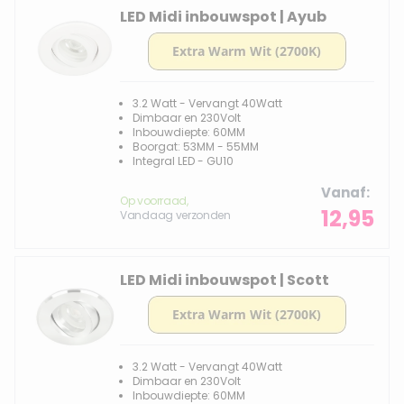
LED Midi inbouwspot | Ayub
3.2 Watt - Vervangt 40Watt
Dimbaar en 230Volt
Inbouwdiepte: 60MM
Boorgat: 53MM - 55MM
Integral LED - GU10
Vanaf
Op voorraad,
12,95
Vandaag verzonden
LED Midi inbouwspot | Scott
3.2 Watt - Vervangt 40Watt
Dimbaar en 230Volt
Inbouwdiepte: 60MM