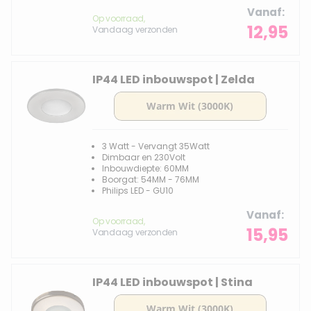
Vanaf
Op voorraad,
12,95
Vandaag verzonden
IP44 LED inbouwspot | Zelda
3 Watt - Vervangt 35Watt
Dimbaar en 230Volt
Inbouwdiepte: 60MM
Boorgat: 54MM - 76MM
Philips LED - GU10
Vanaf
Op voorraad,
15,95
Vandaag verzonden
IP44 LED inbouwspot | Stina