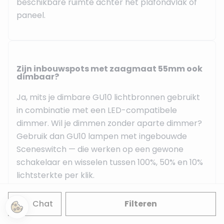
beschikbare ruimte achter het plafondvlak of
paneel.
Zijn inbouwspots met zaagmaat 55mm ook
dimbaar?
Ja, mits je dimbare GU10 lichtbronnen gebruikt
in combinatie met een LED-compatibele
dimmer. Wil je dimmen zonder aparte dimmer?
Gebruik dan GU10 lampen met ingebouwde
Sceneswitch — die werken op een gewone
schakelaar en wisselen tussen 100%, 50% en 10%
lichtsterkte per klik.
Chat
Filteren