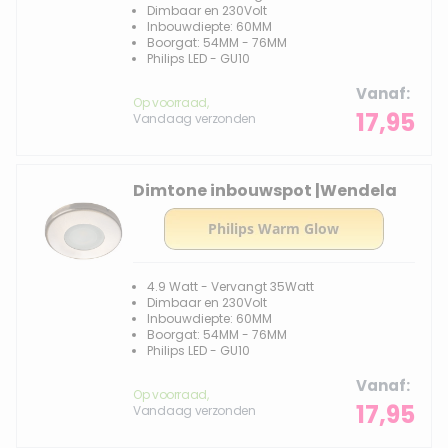
Dimbaar en 230Volt
Inbouwdiepte: 60MM
Boorgat: 54MM - 76MM
Philips LED - GU10
Vanaf
Op voorraad,
17,95
Vandaag verzonden
Dimtone inbouwspot |Wendela
4.9 Watt - Vervangt 35Watt
Dimbaar en 230Volt
Inbouwdiepte: 60MM
Boorgat: 54MM - 76MM
Philips LED - GU10
Vanaf
Op voorraad,
17,95
Vandaag verzonden