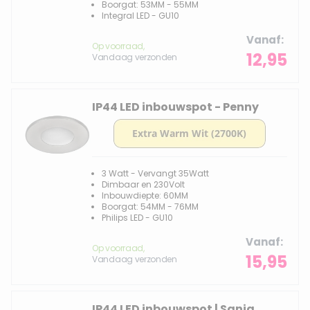
Boorgat: 53MM - 55MM
Integral LED - GU10
Vanaf
Op voorraad,
12,95
Vandaag verzonden
IP44 LED inbouwspot - Penny
3 Watt - Vervangt 35Watt
Dimbaar en 230Volt
Inbouwdiepte: 60MM
Boorgat: 54MM - 76MM
Philips LED - GU10
Vanaf
Op voorraad,
15,95
Vandaag verzonden
IP44 LED inbouwspot | Sanja