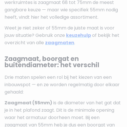
werkruimtes is zaagmaat 68 tot 75mm de meest
gangbare keuze — maar wie specifiek 55mm nodig
heeft, vindt hier het volledige assortiment.
Weet je niet zeker of 55mm de juiste maat is voor
jouw situatie? Gebruik onze
keuzehulp
of bekijk het
overzicht van alle
zaagmaten
.
Zaagmaat, boorgat en
buitendiameter: het verschil
Drie maten spelen een rol bij het kiezen van een
inbouwspot — en ze worden regelmatig door elkaar
gehaald:
Zaagmaat (55mm)
is de diameter van het gat dat
je in het plafond zaagt. Dit is de minimale opening
waar het armatuur doorheen moet. Bij een
zaagmaat van 55mm heb je dus een boorgat van