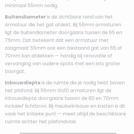
minimaal 55mm nodig.
Buitendiameter
is de zichtbare rand van het
armatuur die het gat afdekt. Bij 55mm armaturen
ligt de buitendiameter doorgaans tussen de 65 en
75mm. Dat betekent dat een armatuur met
zaagmaat 55mm ook een bestaand gat van 65 of
70mm kan afdekken — handig bij renovatie of
vervanging van oudere spots met een iets groter
boorgat.
Inbouwdiepte
is de ruimte die je nodig hebt boven
het plafond. Bij 55mm GU10 armaturen ligt de
inbouwdiepte doorgaans tussen de 60 en 70mm
inclusief lichtbron. Bij meubelinbouw en kasten is dit
vaak het kritieke punt — meet altijd de beschikbare
ruimte achter het plafondvlak.