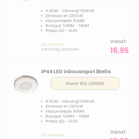
4 Watt - Vervangt 50Watt
Dimbaar en 230Volt
Inbouwdiepte: 60MM
Boorgat: 54MM - 76MM
Philips LED - GU10
Vanaf
Op voorraad,
16,95
Vandaag verzonden
IP44 LED inbouwspot |Bella
4 Watt - Vervangt 50Watt
Dimbaar en 230Volt
Inbouwdiepte: 60MM
Boorgat: 54MM - 76MM
Philips LED - GU10
Vanaf
Op voorraad,