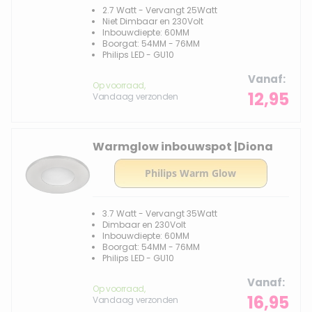
2.7 Watt - Vervangt 25Watt
Niet Dimbaar en 230Volt
Inbouwdiepte: 60MM
Boorgat: 54MM - 76MM
Philips LED - GU10
Vanaf
Op voorraad,
12,95
Vandaag verzonden
Warmglow inbouwspot |Diona
3.7 Watt - Vervangt 35Watt
Dimbaar en 230Volt
Inbouwdiepte: 60MM
Boorgat: 54MM - 76MM
Philips LED - GU10
Vanaf
Op voorraad,
16,95
Vandaag verzonden