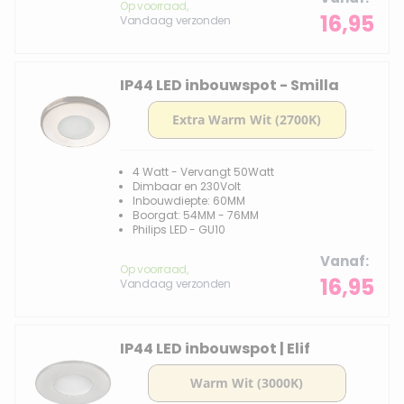
Op voorraad,
16,95
Vandaag verzonden
IP44 LED inbouwspot - Smilla
4 Watt - Vervangt 50Watt
Dimbaar en 230Volt
Inbouwdiepte: 60MM
Boorgat: 54MM - 76MM
Philips LED - GU10
Vanaf
Op voorraad,
16,95
Vandaag verzonden
IP44 LED inbouwspot | Elif