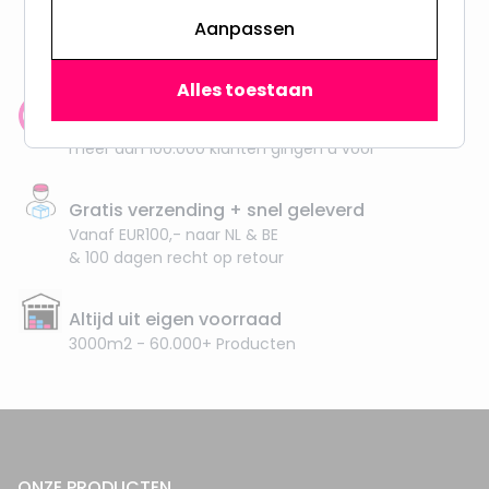
Aanpassen
Alles toestaan
Klantenbeoordeling: 9.4/10
meer dan 100.000 klanten gingen u voor
Gratis verzending + snel geleverd
Vanaf EUR100,- naar NL & BE
& 100 dagen recht op retour
Altijd uit eigen voorraad
3000m2 - 60.000+ Producten
ONZE PRODUCTEN