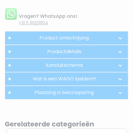
Vragen? WhatsApp ons!
+31 5 91201904
Product omschrijving
Productdetails
Aansluitschema
Wat is een WAGO lasklem?
Plaatsing in betonsparing
Gerelateerde categorieën