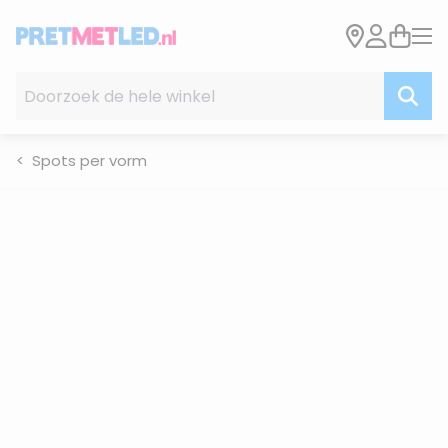
Ga naar de inhoud
Doorzoek de hele winkel
Spots per vorm