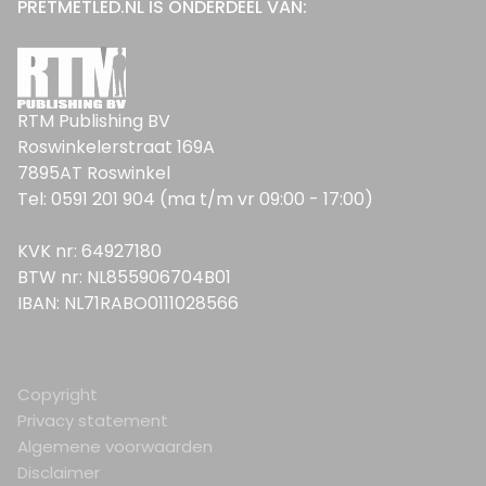
PRETMETLED.NL IS ONDERDEEL VAN:
RTM Publishing BV
Roswinkelerstraat 169A
7895AT Roswinkel
Tel: 0591 201 904 (ma t/m vr 09:00 - 17:00)
KVK nr: 64927180
BTW nr: NL855906704B01
IBAN: NL71RABO0111028566
Copyright
Privacy statement
Algemene voorwaarden
Disclaimer