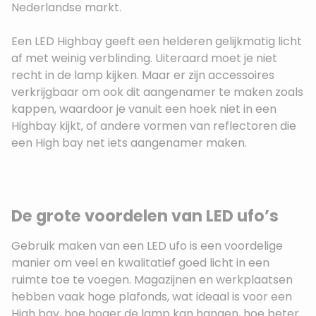
Nederlandse markt.
Een LED Highbay geeft een helderen gelijkmatig licht
af met weinig verblinding. Uiteraard moet je niet
recht in de lamp kijken. Maar er zijn accessoires
verkrijgbaar om ook dit aangenamer te maken zoals
kappen, waardoor je vanuit een hoek niet in een
Highbay kijkt, of andere vormen van reflectoren die
een High bay net iets aangenamer maken.
De grote voordelen van LED ufo’s
Gebruik maken van een LED ufo is een voordelige
manier om veel en kwalitatief goed licht in een
ruimte toe te voegen. Magazijnen en werkplaatsen
hebben vaak hoge plafonds, wat ideaal is voor een
High bay, hoe hoger de lamp kan hangen, hoe beter