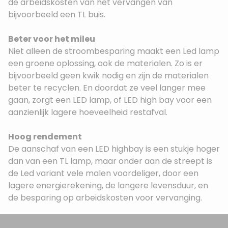
de arbeidskosten van het vervangen van
bijvoorbeeld een TL buis.
Beter voor het mileu
Niet alleen de stroombesparing maakt een Led lamp
een groene oplossing, ook de materialen. Zo is er
bijvoorbeeld geen kwik nodig en zijn de materialen
beter te recyclen. En doordat ze veel langer mee
gaan, zorgt een LED lamp, of LED high bay voor een
aanzienlijk lagere hoeveelheid restafval.
Hoog rendement
De aanschaf van een LED highbay is een stukje hoger
dan van een TL lamp, maar onder aan de streept is
de Led variant vele malen voordeliger, door een
lagere energierekening, de langere levensduur, en
de besparing op arbeidskosten voor vervanging.