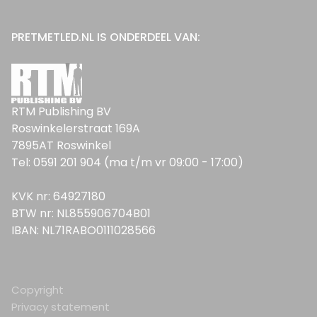
PRETMETLED.NL IS ONDERDEEL VAN:
RTM Publishing BV
Roswinkelerstraat 169A
7895AT Roswinkel
Tel: 0591 201 904 (ma t/m vr 09:00 - 17:00)
KVK nr: 64927180
BTW nr: NL855906704B01
IBAN: NL71RABO0111028566
Copyright
Privacy statement