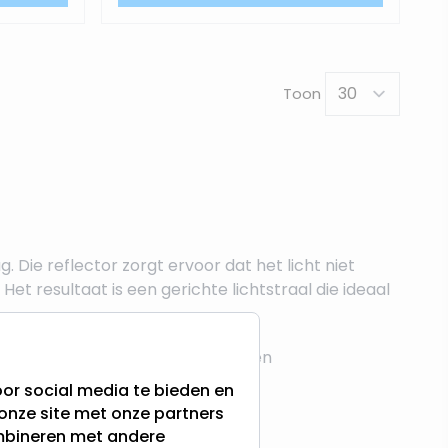
Toon
 Die reflector zorgt ervoor dat het licht niet
t resultaat is een gerichte lichtstraal die ideaal
aren in wandspots, tafellampen en
or social media te bieden en
onze site met onze partners
ombineren met andere