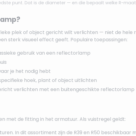
eedste punt. Dat is de diameter — en die bepaalt welke R-maat
rlamp?
eke plek of object gericht wilt verlichten — niet de hele
een sterk visueel effect geeft. Populaire toepassingen:
ssieke gebruik van een reflectorlamp
uis
waar je het nodig hebt
pecifieke hoek, plant of object uitlichten
richt verlichten met een buitengeschikte reflectorlamp
met de fitting in het armatuur. Als vuistregel geldt:
n. In dit assortiment zijn de R39 en R50 beschikbaar met