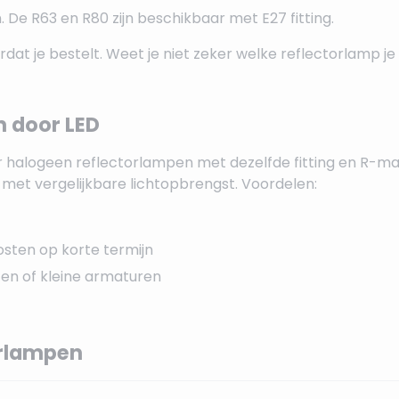
De R63 en R80 zijn beschikbaar met E27 fitting.
ordat je bestelt. Weet je niet zeker welke reflectorlamp j
 door LED
r halogeen reflectorlampen met dezelfde fitting en R-m
 met vergelijkbare lichtopbrengst. Voordelen:
sten op korte termijn
ten of kleine armaturen
orlampen