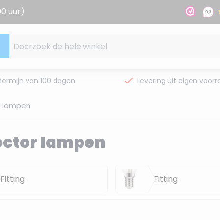
00 uur)
Doorzoek de hele winkel
termijn van 100 dagen
Levering uit eigen voorr
r lampen
ector lampen
Fitting
E14 Fitting