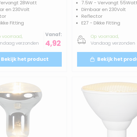
Vervangt 28Watt
7.5W - Vervangt 55Wat
r en 230Volt
Dimbaar en 230Volt
tor
Reflector
ikke Fitting
E27 - Dikke Fitting
Vanaf
 voorraad,
Op voorraad,
4,92
ndaag verzonden
Vandaag verzonden
Bekijk het product
Bekijk het prod