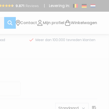
Levering in:
Contact
Mijn profiel
Winkelwagen
aad
Meer dan 100.000 tevreden klanten