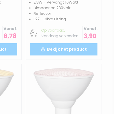
t
2.8W - Vervangt 16Watt
Dimbaar en 230Volt
Reflector
E27 - Dikke Fitting
Vanaf
Vanaf
Op voorraad,
6,78
3,90
Vandaag verzonden
uct
Bekijk het product