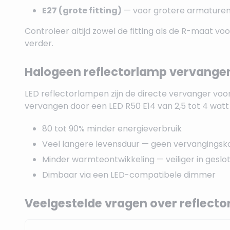
E27 (grote fitting)
— voor grotere armaturen. 
Controleer altijd zowel de fitting als de R-maat vo
verder.
Halogeen reflectorlamp vervangen
LED reflectorlampen zijn de directe vervanger voo
vervangen door een LED R50 E14 van 2,5 tot 4 watt
80 tot 90% minder energieverbruik
Veel langere levensduur — geen vervangingsko
Minder warmteontwikkeling — veiliger in geslo
Dimbaar via een LED-compatibele dimmer
Veelgestelde vragen over reflect