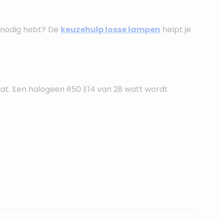
e nodig hebt? De
keuzehulp losse lampen
helpt je
aat. Een halogeen R50 E14 van 28 watt wordt