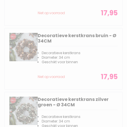
17,95
Niet op voorraad
Decoratieve kerstkrans bruin - Ø
34CM
Decoratieve kerstkrans
Diameter: 34 cm
Geschikt voor binnen
17,95
Niet op voorraad
Decoratieve kerstkrans zilver
groen - Ø 34CM
Decoratieve kerstkrans
Diameter: 34 cm
Geschikt voor binnen