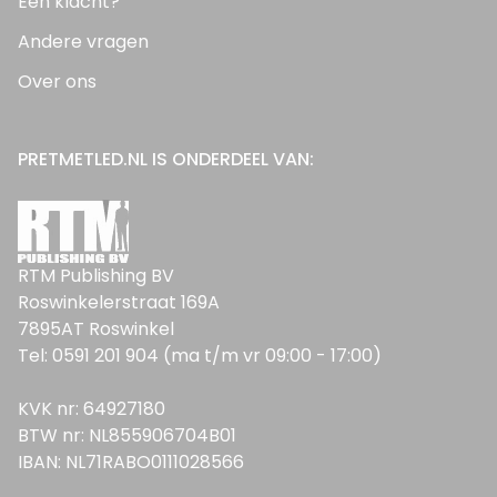
Een klacht?
Andere vragen
Over ons
PRETMETLED.NL IS ONDERDEEL VAN:
RTM Publishing BV
Roswinkelerstraat 169A
7895AT Roswinkel
Tel: 0591 201 904 (ma t/m vr 09:00 - 17:00)
KVK nr: 64927180
BTW nr: NL855906704B01
IBAN: NL71RABO0111028566