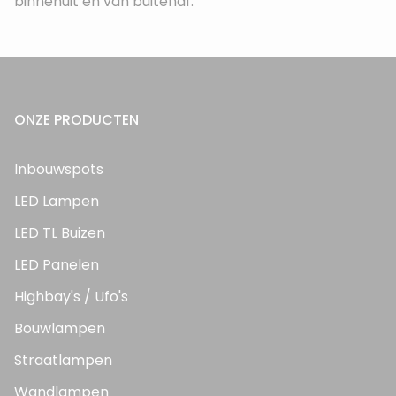
binnenuit én van buitenaf.
ONZE PRODUCTEN
Inbouwspots
LED Lampen
LED TL Buizen
LED Panelen
Highbay's / Ufo's
Bouwlampen
Straatlampen
Wandlampen