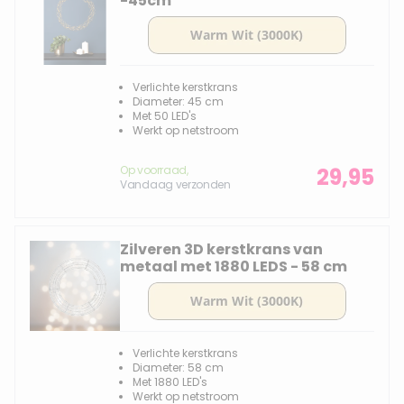
-45cm
Verlichte kerstkrans
Diameter: 45 cm
Met 50 LED's
Werkt op netstroom
Op voorraad,
29,95
Vandaag verzonden
Zilveren 3D kerstkrans van
metaal met 1880 LEDS - 58 cm
Verlichte kerstkrans
Diameter: 58 cm
Met 1880 LED's
Werkt op netstroom