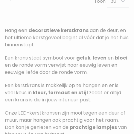
Toon
Hang een
decoratieve kerstkrans
aan de deur, en
het ultieme kerstgevoel begint al vóór dat je het huis
binnenstapt.
Een krans staat symbool voor
geluk
,
leven
en
bloei
en de ronde vorm verwijst naar eeuwig leven en
eeuwige liefde door de ronde vorm.
Een kerstkrans is makkelijk op te hangen en er is
veel keus in
kleur, formaat en stijl
zodat er altijd
een krans is die in jouw interieur past.
Onze LED-kerstkransen zijn mooi tegen een deur of
muur, maar hangen ook prachtig voor het raam.
Dan kan je genieten van de
prachtige lampjes
van