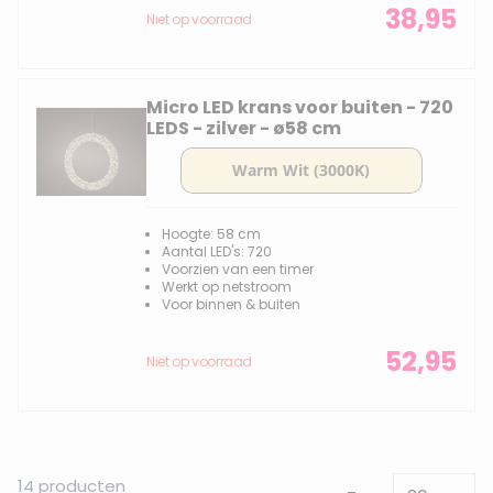
38,95
Niet op voorraad
Micro LED krans voor buiten - 720
LEDS - zilver - ø58 cm
Hoogte: 58 cm
Aantal LED's: 720
Voorzien van een timer
Werkt op netstroom
Voor binnen & buiten
52,95
Niet op voorraad
14
producten