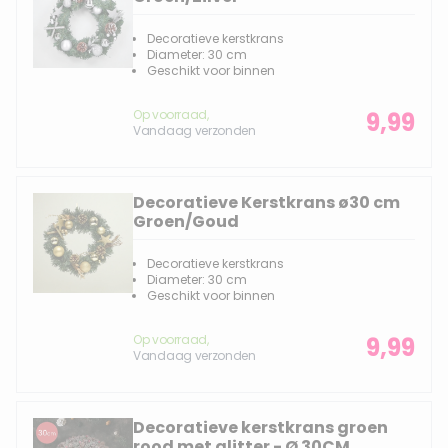
Decoratieve kerstkrans
Diameter: 30 cm
Geschikt voor binnen
Op voorraad,
9,99
Vandaag verzonden
Decoratieve Kerstkrans ø30 cm
Groen/Goud
Decoratieve kerstkrans
Diameter: 30 cm
Geschikt voor binnen
Op voorraad,
9,99
Vandaag verzonden
Decoratieve kerstkrans groen
rood met glitter - Ø 30CM