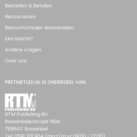
Bestellen & Betalen
Retourneren
Retourformulier downloaden
Een klacht?
Andere vragen
Over ons
PRETMETLED.NL IS ONDERDEEL VAN:
RTM Publishing BV
Roswinkelerstraat 169A
7895AT Roswinkel
Tel: 0591 201 904 (ma t/m vr 09:00 - 17:00)