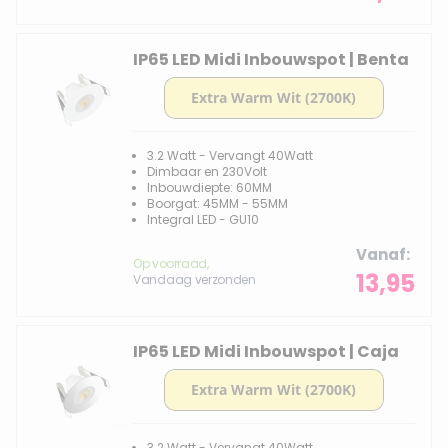
IP65 LED Midi Inbouwspot | Benta
3.2 Watt - Vervangt 40Watt
Dimbaar en 230Volt
Inbouwdiepte: 60MM
Boorgat: 45MM - 55MM
Integral LED - GU10
Vanaf
Op voorraad,
13,95
Vandaag verzonden
IP65 LED Midi Inbouwspot | Caja
3.2 Watt - Vervangt 40Watt