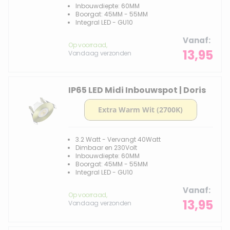
Inbouwdiepte: 60MM
Boorgat: 45MM - 55MM
Integral LED - GU10
Vanaf
Op voorraad,
13,95
Vandaag verzonden
IP65 LED Midi Inbouwspot | Doris
3.2 Watt - Vervangt 40Watt
Dimbaar en 230Volt
Inbouwdiepte: 60MM
Boorgat: 45MM - 55MM
Integral LED - GU10
Vanaf
Op voorraad,
13,95
Vandaag verzonden