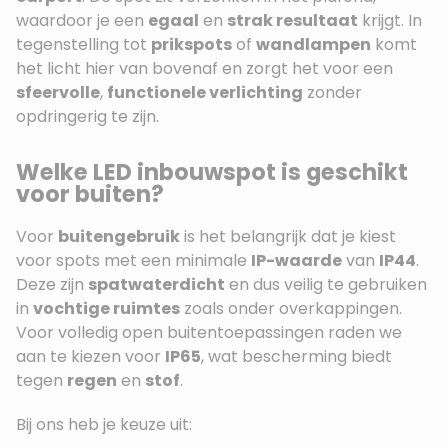
waardoor je een
egaal
en
strak resultaat
krijgt. In
tegenstelling tot
prikspots
of
wandlampen
komt
het licht hier van bovenaf en zorgt het voor een
sfeervolle
,
functionele verlichting
zonder
opdringerig te zijn.
Welke LED inbouwspot is geschikt
voor buiten?
Voor
buitengebruik
is het belangrijk dat je kiest
voor spots met een minimale
IP-waarde
van
IP44
.
Deze zijn
spatwaterdicht
en dus veilig te gebruiken
in
vochtige ruimtes
zoals onder overkappingen.
Voor volledig open buitentoepassingen raden we
aan te kiezen voor
IP65
, wat bescherming biedt
tegen
regen
en
stof
.
Bij ons heb je keuze uit: