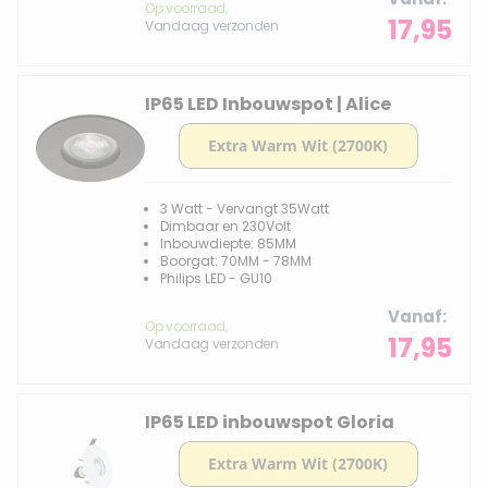
Op voorraad,
17,95
Vandaag verzonden
IP65 LED Inbouwspot | Alice
3 Watt - Vervangt 35Watt
Dimbaar en 230Volt
Inbouwdiepte: 85MM
Boorgat: 70MM - 78MM
Philips LED - GU10
Vanaf
Op voorraad,
17,95
Vandaag verzonden
IP65 LED inbouwspot Gloria