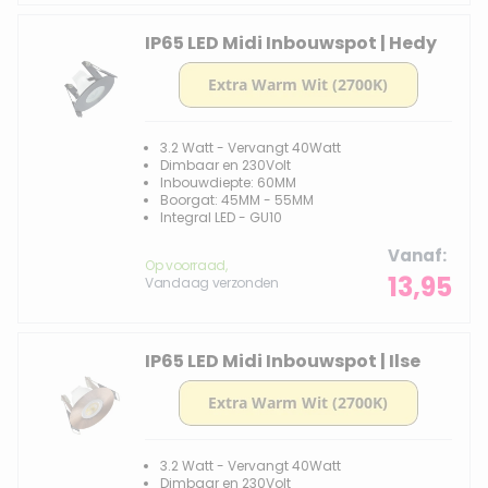
IP65 LED Midi Inbouwspot | Hedy
3.2 Watt - Vervangt 40Watt
Dimbaar en 230Volt
Inbouwdiepte: 60MM
Boorgat: 45MM - 55MM
Integral LED - GU10
Vanaf
Op voorraad,
13,95
Vandaag verzonden
IP65 LED Midi Inbouwspot | Ilse
3.2 Watt - Vervangt 40Watt
Dimbaar en 230Volt