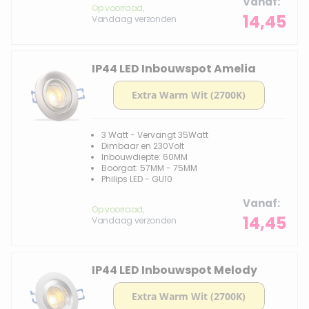
Vanaf
Op voorraad,
14,45
Vandaag verzonden
IP44 LED Inbouwspot Amelia
3 Watt - Vervangt 35Watt
Dimbaar en 230Volt
Inbouwdiepte: 60MM
Boorgat: 57MM - 75MM
Philips LED - GU10
Vanaf
Op voorraad,
14,45
Vandaag verzonden
IP44 LED Inbouwspot Melody