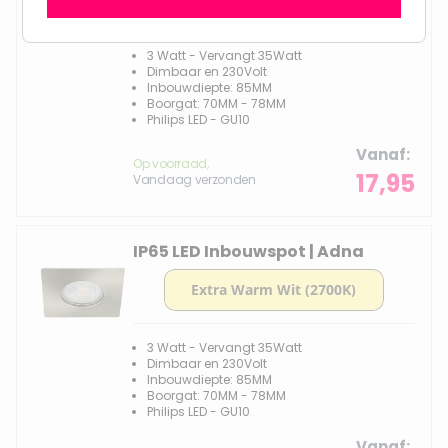
3 Watt - Vervangt 35Watt
Dimbaar en 230Volt
Inbouwdiepte: 85MM
Boorgat: 70MM - 78MM
Philips LED - GU10
Vanaf
Op voorraad,
17,95
Vandaag verzonden
IP65 LED Inbouwspot | Adna
3 Watt - Vervangt 35Watt
Dimbaar en 230Volt
Inbouwdiepte: 85MM
Boorgat: 70MM - 78MM
Philips LED - GU10
Vanaf