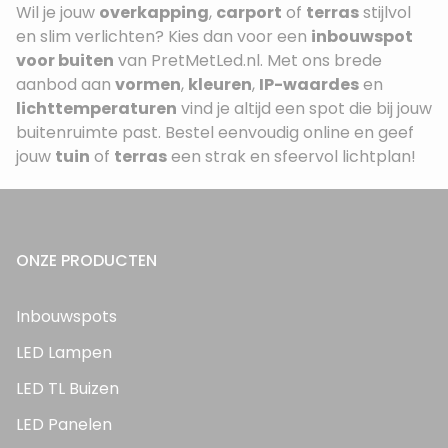
Wil je jouw
overkapping
,
carport
of
terras
stijlvol
en slim verlichten? Kies dan voor een
inbouwspot
voor buiten
van PretMetLed.nl. Met ons brede
aanbod aan
vormen
,
kleuren
,
IP-waardes
en
lichttemperaturen
vind je altijd een spot die bij jouw
buitenruimte past. Bestel eenvoudig online en geef
jouw
tuin
of
terras
een strak en sfeervol lichtplan!
ONZE PRODUCTEN
Inbouwspots
LED Lampen
LED TL Buizen
LED Panelen