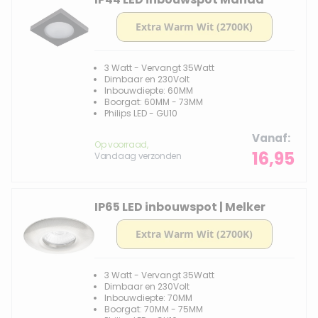
3 Watt - Vervangt 35Watt
Dimbaar en 230Volt
Inbouwdiepte: 60MM
Boorgat: 60MM - 73MM
Philips LED - GU10
Vanaf
Op voorraad,
16,95
Vandaag verzonden
IP65 LED inbouwspot | Melker
3 Watt - Vervangt 35Watt
Dimbaar en 230Volt
Inbouwdiepte: 70MM
Boorgat: 70MM - 75MM