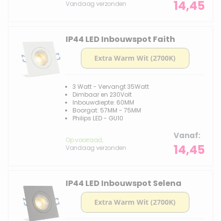
14,45
Vandaag verzonden
IP44 LED Inbouwspot Faith
3 Watt - Vervangt 35Watt
Dimbaar en 230Volt
Inbouwdiepte: 60MM
Boorgat: 57MM - 75MM
Philips LED - GU10
Vanaf
Op voorraad,
14,45
Vandaag verzonden
IP44 LED Inbouwspot Selena