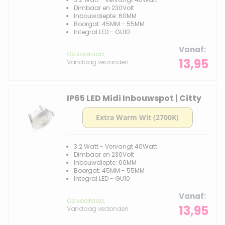
Dimbaar en 230Volt
Inbouwdiepte: 60MM
Boorgat: 45MM - 55MM
Integral LED - GU10
Vanaf
Op voorraad,
13,95
Vandaag verzonden
IP65 LED Midi Inbouwspot | Citty
3.2 Watt - Vervangt 40Watt
Dimbaar en 230Volt
Inbouwdiepte: 60MM
Boorgat: 45MM - 55MM
Integral LED - GU10
Vanaf
Op voorraad,
13,95
Vandaag verzonden