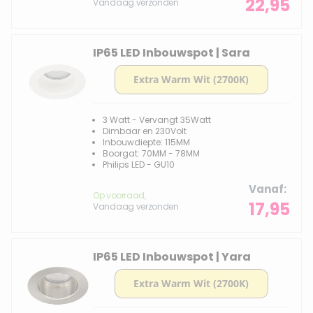
22,95
Vandaag verzonden
IP65 LED Inbouwspot | Sara
3 Watt - Vervangt 35Watt
Dimbaar en 230Volt
Inbouwdiepte: 115MM
Boorgat: 70MM - 78MM
Philips LED - GU10
Vanaf
Op voorraad,
17,95
Vandaag verzonden
IP65 LED Inbouwspot | Yara