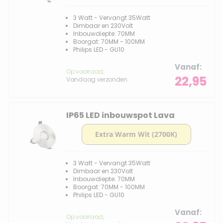
3 Watt - Vervangt 35Watt
Dimbaar en 230Volt
Inbouwdiepte: 70MM
Boorgat: 70MM - 100MM
Philips LED - GU10
Vanaf
Op voorraad,
22,95
Vandaag verzonden
IP65 LED inbouwspot Lava
3 Watt - Vervangt 35Watt
Dimbaar en 230Volt
Inbouwdiepte: 70MM
Boorgat: 70MM - 100MM
Philips LED - GU10
Vanaf
Op voorraad,