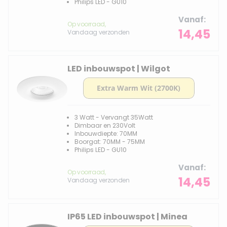
Philips LED - GU10
Vanaf
Op voorraad,
14,45
Vandaag verzonden
LED inbouwspot | Wilgot
3 Watt - Vervangt 35Watt
Dimbaar en 230Volt
Inbouwdiepte: 70MM
Boorgat: 70MM - 75MM
Philips LED - GU10
Vanaf
Op voorraad,
14,45
Vandaag verzonden
IP65 LED inbouwspot | Minea