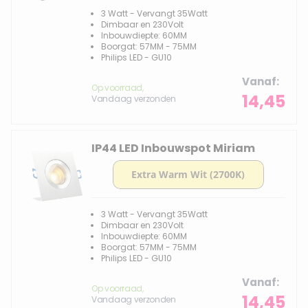
3 Watt - Vervangt 35Watt
Dimbaar en 230Volt
Inbouwdiepte: 60MM
Boorgat: 57MM - 75MM
Philips LED - GU10
Vanaf
Op voorraad,
14,45
Vandaag verzonden
IP44 LED Inbouwspot Miriam
3 Watt - Vervangt 35Watt
Dimbaar en 230Volt
Inbouwdiepte: 60MM
Boorgat: 57MM - 75MM
Philips LED - GU10
Vanaf
Op voorraad,
14,45
Vandaag verzonden