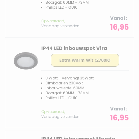
Boorgat: 60MM - 73MM
Philips LED - GU10
Vanaf
Op voorraad,
16,95
Vandaag verzonden
IP44 LED inbouwspot Vira
3 Watt - Vervangt 35Watt
Dimbaar en 230Volt
Inbouwdiepte: 60MM
Boorgat: 60MM - 73MM
Philips LED - GU10
Vanaf
Op voorraad,
16,95
Vandaag verzonden
IP44 LED inbouwspot Manda