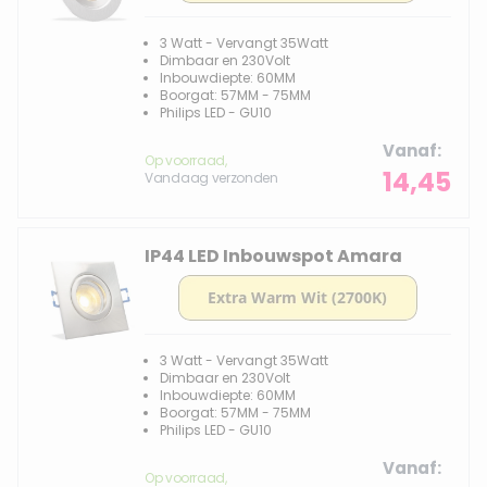
3 Watt - Vervangt 35Watt
Dimbaar en 230Volt
Inbouwdiepte: 60MM
Boorgat: 57MM - 75MM
Philips LED - GU10
Vanaf
Op voorraad,
14,45
Vandaag verzonden
IP44 LED Inbouwspot Amara
3 Watt - Vervangt 35Watt
Dimbaar en 230Volt
Inbouwdiepte: 60MM
Boorgat: 57MM - 75MM
Philips LED - GU10
Vanaf
Op voorraad,