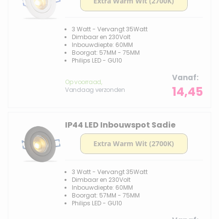
3 Watt - Vervangt 35Watt
Dimbaar en 230Volt
Inbouwdiepte: 60MM
Boorgat: 57MM - 75MM
Philips LED - GU10
Vanaf
Op voorraad,
14,45
Vandaag verzonden
IP44 LED Inbouwspot Sadie
3 Watt - Vervangt 35Watt
Dimbaar en 230Volt
Inbouwdiepte: 60MM
Boorgat: 57MM - 75MM
Philips LED - GU10