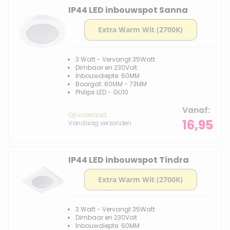
IP44 LED inbouwspot Sanna
3 Watt - Vervangt 35Watt
Dimbaar en 230Volt
Inbouwdiepte: 60MM
Boorgat: 60MM - 73MM
Philips LED - GU10
Vanaf
Op voorraad,
16,95
Vandaag verzonden
IP44 LED inbouwspot Tindra
3 Watt - Vervangt 35Watt
Dimbaar en 230Volt
Inbouwdiepte: 60MM