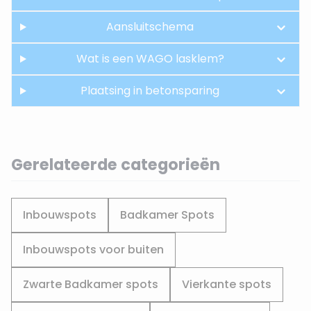
Aansluitschema
Wat is een WAGO lasklem?
Plaatsing in betonsparing
Gerelateerde categorieën
Inbouwspots
Badkamer Spots
Inbouwspots voor buiten
Zwarte Badkamer spots
Vierkante spots