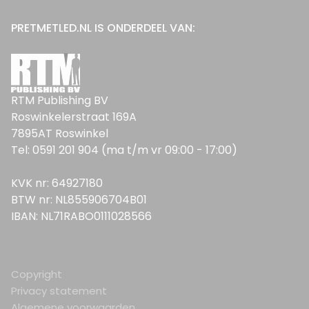
PRETMETLED.NL IS ONDERDEEL VAN:
RTM Publishing BV
Roswinkelerstraat 169A
7895AT Roswinkel
Tel: 0591 201 904 (ma t/m vr 09:00 - 17:00)
KVK nr: 64927180
BTW nr: NL855906704B01
IBAN: NL71RABO0111028566
Copyright
Privacy statement
Algemene voorwaarden