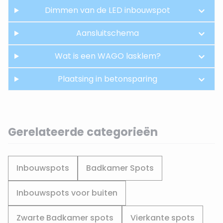
Dimmen van de LED inbouwspot
Aansluitschema
Wat is een WAGO lasklem?
Plaatsing in betonsparing
Gerelateerde categorieën
Inbouwspots
Badkamer Spots
Inbouwspots voor buiten
Zwarte Badkamer spots
Vierkante spots