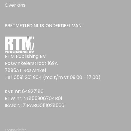
Over ons
PRETMETLED.NL IS ONDERDEEL VAN:
RTM Publishing BV
Roswinkelerstraat 169A
7895AT Roswinkel
Tel: 0591 201 904 (ma t/m vr 09:00 - 17:00)
KVK nr: 64927180
BTW nr: NL855906704B01
IBAN: NL71RABO0111028566
Copyright