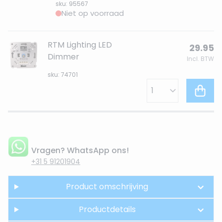
sku: 95567
Niet op voorraad
RTM Lighting LED
29.95
Dimmer
Incl. BTW
sku: 74701
Vragen? WhatsApp ons!
+31 5 91201904
Product omschrijving
Productdetails