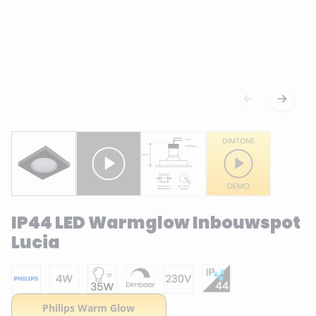
IP44 LED Warmglow Inbouwspot
Lucia