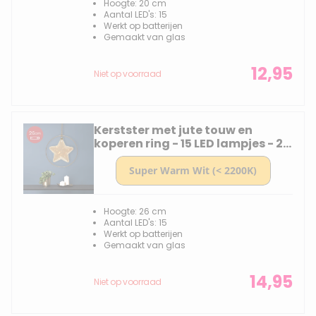
Hoogte: 20 cm
Aantal LED's: 15
Werkt op batterijen
Gemaakt van glas
12,95
Niet op voorraad
Kerstster met jute touw en
koperen ring - 15 LED lampjes - 26
cm - Amber glas
Hoogte: 26 cm
Aantal LED's: 15
Werkt op batterijen
Gemaakt van glas
14,95
Niet op voorraad