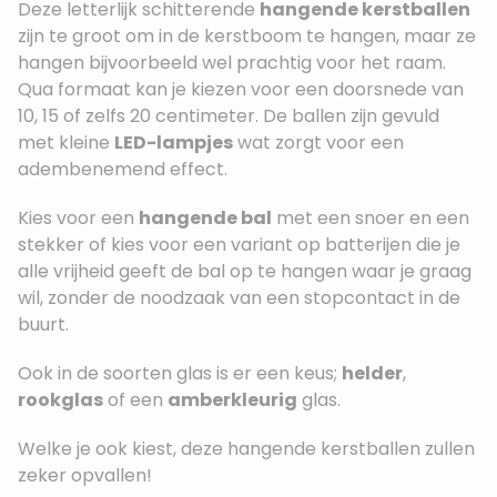
Deze letterlijk schitterende
hangende kerstballen
zijn te groot om in de kerstboom te hangen, maar ze
hangen bijvoorbeeld wel prachtig voor het raam.
Qua formaat kan je kiezen voor een doorsnede van
10, 15 of zelfs 20 centimeter. De ballen zijn gevuld
met kleine
LED-lampjes
wat zorgt voor een
adembenemend effect.
Kies voor een
hangende bal
met een snoer en een
stekker of kies voor een variant op batterijen die je
alle vrijheid geeft de bal op te hangen waar je graag
wil, zonder de noodzaak van een stopcontact in de
buurt.
Ook in de soorten glas is er een keus;
helder
,
rookglas
of een
amberkleurig
glas.
Welke je ook kiest, deze hangende kerstballen zullen
zeker opvallen!