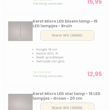
15,95
Vandaag verzonden
Kerst Micro LED bloem lamp - 15
LED lampjes - Bruin
Hoogte: 19 cm
Aantal LED's: 15
Werkt op batterijen
Gemaakt van glas
Op voorraad,
12,95
Vandaag verzonden
Kerst Micro LED ster lamp - 15 LED
lampjes - Groen - 20 cm