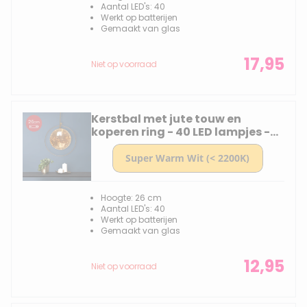
Aantal LED's: 40
Werkt op batterijen
Gemaakt van glas
17,95
Niet op voorraad
Kerstbal met jute touw en
koperen ring - 40 LED lampjes -
26 cm - Amber glas
Hoogte: 26 cm
Aantal LED's: 40
Werkt op batterijen
Gemaakt van glas
12,95
Niet op voorraad