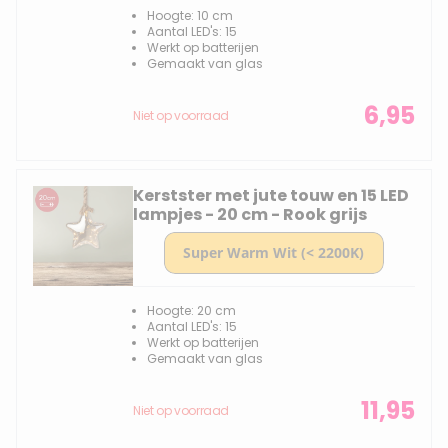
Hoogte: 10 cm
Aantal LED's: 15
Werkt op batterijen
Gemaakt van glas
6,95
Niet op voorraad
Kerstster met jute touw en 15 LED
lampjes - 20 cm - Rook grijs
Hoogte: 20 cm
Aantal LED's: 15
Werkt op batterijen
Gemaakt van glas
11,95
Niet op voorraad