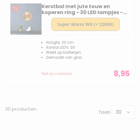
Kerstbal met jute touw en
koperen ring - 30 LED lampjes -
20 cm - Amber glas
Hoogte: 20 cm
Aantal LED's: 30
Werkt op batterijen
Gemaakt van glas
8,95
Niet op voorraad
30
producten
Toon