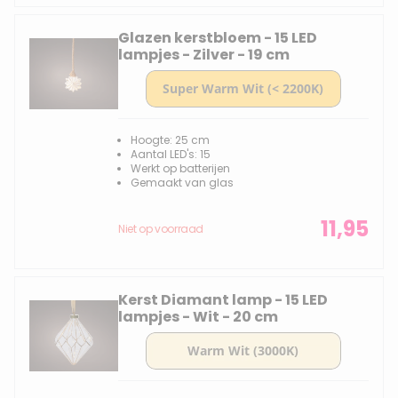
Glazen kerstbloem - 15 LED
lampjes - Zilver - 19 cm
Hoogte: 25 cm
Aantal LED's: 15
Werkt op batterijen
Gemaakt van glas
11,95
Niet op voorraad
Kerst Diamant lamp - 15 LED
lampjes - Wit - 20 cm