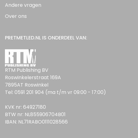
Andere vragen
Over ons
PRETMETLED.NL IS ONDERDEEL VAN:
RTM Publishing BV
Roswinkelerstraat 169A
7895AT Roswinkel
Tel: 0591 201 904 (ma t/m vr 09:00 - 17:00)
KVK nr: 64927180
BTW nr: NL855906704B01
IBAN: NL71RABO0111028566