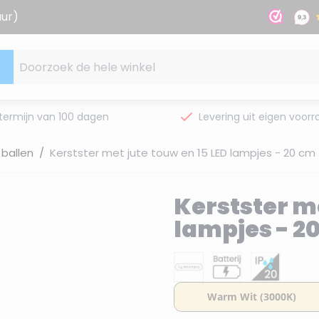
uur)
Doorzoek de hele winkel
termijn van 100 dagen
Levering uit eigen voorr
ballen
/
Kerstster met jute touw en 15 LED lampjes - 20 cm -
Kerstster me
lampjes - 20