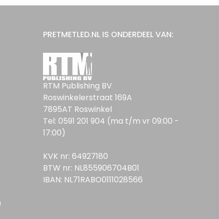
PRETMETLED.NL IS ONDERDEEL VAN:
RTM Publishing BV
Roswinkelerstraat 169A
7895AT Roswinkel
Tel: 0591 201 904 (ma t/m vr 09:00 -
17:00)
KVK nr: 64927180
BTW nr: NL855906704B01
IBAN: NL71RABO0111028566
n