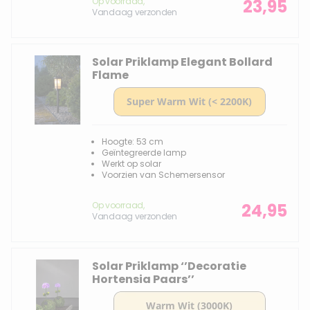
Op voorraad,
23,95
Vandaag verzonden
Solar Priklamp Elegant Bollard
Flame
Hoogte: 53 cm
Geïntegreerde lamp
Werkt op solar
Voorzien van Schemersensor
Op voorraad,
24,95
Vandaag verzonden
Solar Priklamp ‘’Decoratie
Hortensia Paars’’