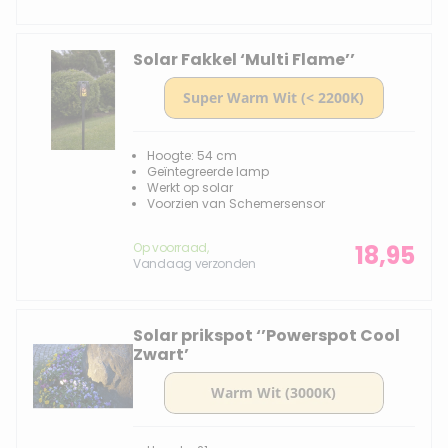
Solar Fakkel ‘Multi Flame’’
Hoogte: 54 cm
Geïntegreerde lamp
Werkt op solar
Voorzien van Schemersensor
Op voorraad,
18,95
Vandaag verzonden
Solar prikspot ‘’Powerspot Cool
Zwart’