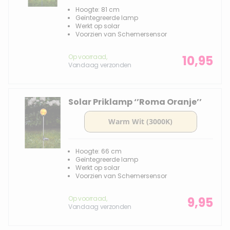
Hoogte: 81 cm
Geïntegreerde lamp
Werkt op solar
Voorzien van Schemersensor
Op voorraad,
10,95
Vandaag verzonden
Solar Priklamp ‘’Roma Oranje’’
Hoogte: 66 cm
Geïntegreerde lamp
Werkt op solar
Voorzien van Schemersensor
Op voorraad,
9,95
Vandaag verzonden