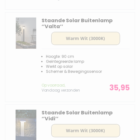
Staande Solar Buitenlamp
‘’Valta’’
Hoogte: 90 cm
Geïntegreerde lamp
Werkt op solar
Schemer & Bewegingssensor
Op voorraad,
35,95
Vandaag verzonden
Staande Solar Buitenlamp
‘’Vidi’’