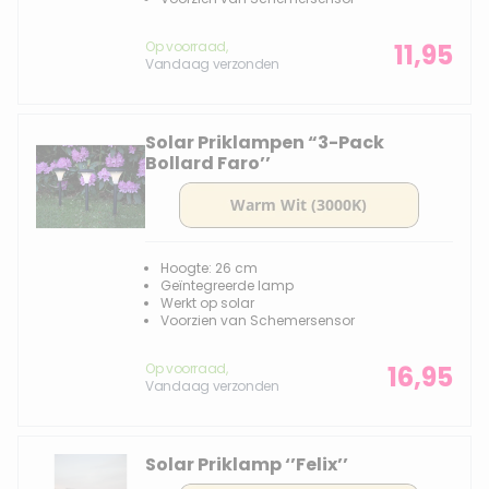
Op voorraad,
11,95
Vandaag verzonden
Solar Priklampen “3-Pack
Bollard Faro’’
Hoogte: 26 cm
Geïntegreerde lamp
Werkt op solar
Voorzien van Schemersensor
Op voorraad,
16,95
Vandaag verzonden
Solar Priklamp ‘’Felix’’