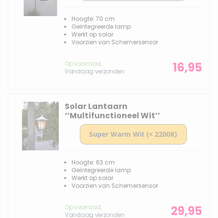
Hoogte: 70 cm
Geïntegreerde lamp
Werkt op solar
Voorzien van Schemersensor
Op voorraad,
16,95
Vandaag verzonden
Solar Lantaarn
‘’Multifunctioneel Wit’’
Hoogte: 63 cm
Geïntegreerde lamp
Werkt op solar
Voorzien van Schemersensor
Op voorraad,
29,95
Vandaag verzonden