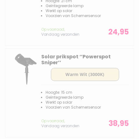
Hoogte: 21 cm
Geïntegreerde lamp
Werkt op solar
Voorzien van Schemersensor
Op voorraad,
24,95
Vandaag verzonden
Solar prikspot ‘’Powerspot
Sniper’’
Hoogte: 15 cm
Geïntegreerde lamp
Werkt op solar
Voorzien van Schemersensor
Op voorraad,
38,95
Vandaag verzonden