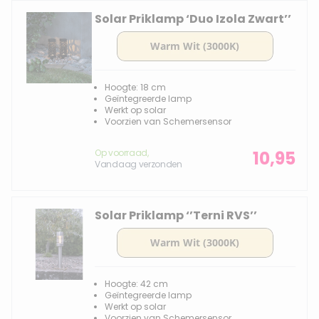
Solar Priklamp ‘Duo Izola Zwart’’
Hoogte: 18 cm
Geïntegreerde lamp
Werkt op solar
Voorzien van Schemersensor
Op voorraad,
10,95
Vandaag verzonden
Solar Priklamp ‘’Terni RVS’’
Hoogte: 42 cm
Geïntegreerde lamp
Werkt op solar
Voorzien van Schemersensor