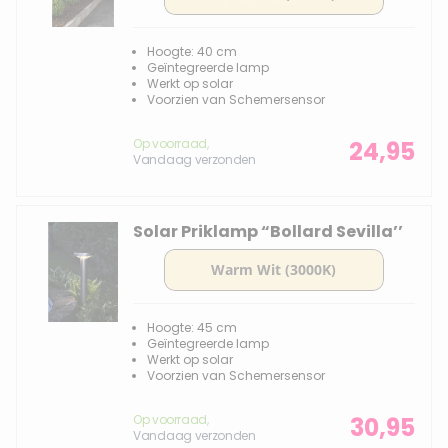
Hoogte: 40 cm
Geïntegreerde lamp
Werkt op solar
Voorzien van Schemersensor
Op voorraad,
24,95
Vandaag verzonden
Solar Priklamp “Bollard Sevilla’’
Hoogte: 45 cm
Geïntegreerde lamp
Werkt op solar
Voorzien van Schemersensor
Op voorraad,
30,95
Vandaag verzonden