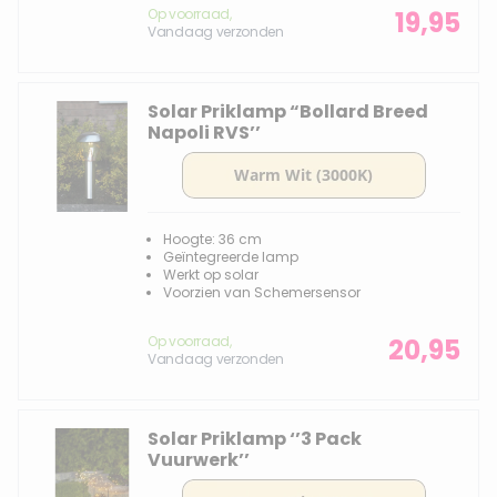
Op voorraad,
19,95
Vandaag verzonden
Solar Priklamp “Bollard Breed
Napoli RVS’’
Hoogte: 36 cm
Geïntegreerde lamp
Werkt op solar
Voorzien van Schemersensor
Op voorraad,
20,95
Vandaag verzonden
Solar Priklamp ‘’3 Pack
Vuurwerk’’