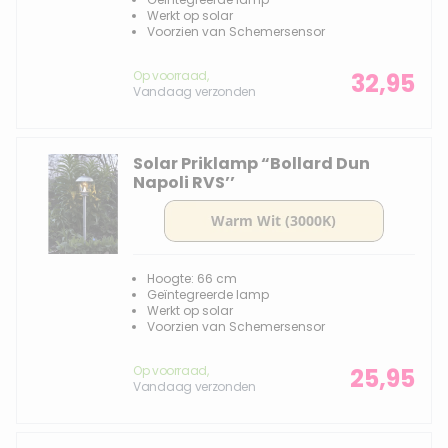
Werkt op solar
Voorzien van Schemersensor
Op voorraad,
32,95
Vandaag verzonden
Solar Priklamp “Bollard Dun
Napoli RVS’’
Hoogte: 66 cm
Geïntegreerde lamp
Werkt op solar
Voorzien van Schemersensor
Op voorraad,
25,95
Vandaag verzonden