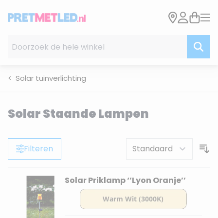
Ga naar de inhoud
Doorzoek de hele winkel
Solar tuinverlichting
Solar Staande Lampen
Filteren
Solar Priklamp ‘’Lyon Oranje’’