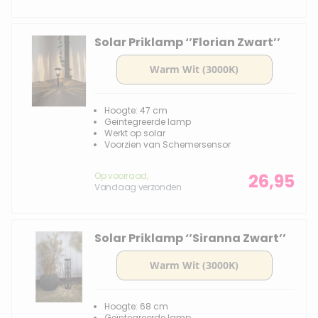
Solar Priklamp ‘’Florian Zwart’’
Hoogte: 47 cm
Geïntegreerde lamp
Werkt op solar
Voorzien van Schemersensor
Op voorraad,
26,95
Vandaag verzonden
Solar Priklamp ‘’Siranna Zwart’’
Hoogte: 68 cm
Geïntegreerde lamp