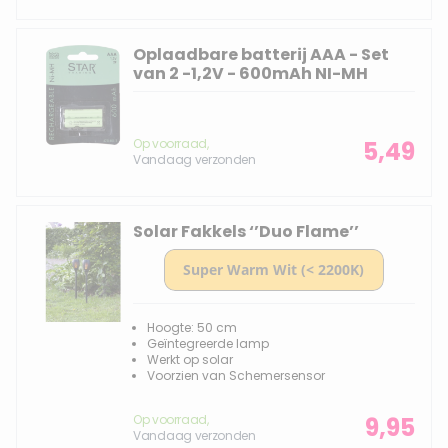
Oplaadbare batterij AAA - Set
van 2 -1,2V - 600mAh NI-MH
Op voorraad,
5,49
Vandaag verzonden
Solar Fakkels ‘’Duo Flame’’
Hoogte: 50 cm
Geïntegreerde lamp
Werkt op solar
Voorzien van Schemersensor
Op voorraad,
9,95
Vandaag verzonden