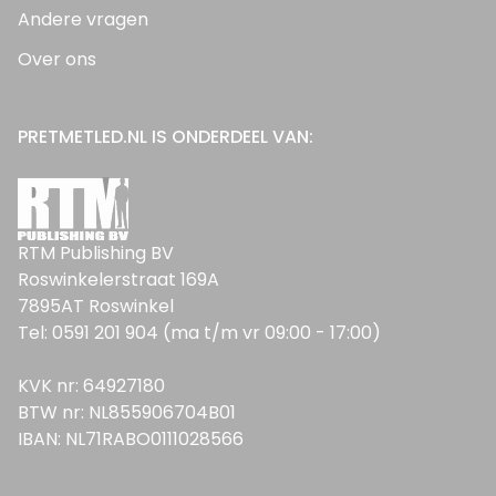
Andere vragen
Over ons
PRETMETLED.NL IS ONDERDEEL VAN:
RTM Publishing BV
Roswinkelerstraat 169A
7895AT Roswinkel
Tel: 0591 201 904 (ma t/m vr 09:00 - 17:00)
KVK nr: 64927180
BTW nr: NL855906704B01
IBAN: NL71RABO0111028566