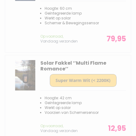
Hoogte: 60 cm
Geïntegreerde lamp
Werkt op solar
Schemer & Bewegingssensor
Op voorraad,
79,95
Vandaag verzonden
Solar Fakkel ‘’Multi Flame
Romance’’
Hoogte: 42 cm
Geïntegreerde lamp
Werkt op solar
Voorzien van Schemersensor
Op voorraad,
12,95
Vandaag verzonden