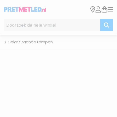
Ga naar de inhoud
Doorzoek de hele winkel
Solar Staande Lampen