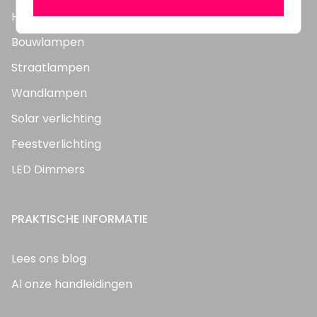
Highbay's / Ufo's
Bouwlampen
Straatlampen
Wandlampen
Solar verlichting
Feestverlichting
LED Dimmers
PRAKTISCHE INFORMATIE
Lees ons blog
Al onze handleidingen