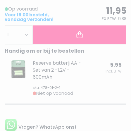
11,95
Op voorraad
Voor 16.00 besteld,
EX BTW
9,88
vandaag verzonden!
Handig om er bij te bestellen
Reserve batterij AA -
5.95
Set van 2 -1,2V -
Incl. BTW
600mAh
sku: 478-01-2-1
Niet op voorraad
Vragen? WhatsApp ons!