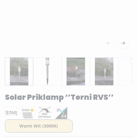
Solar Priklamp ‘’Terni RVS’’