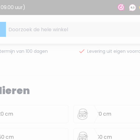
09.00 uur)
Doorzoek de hele winkel
termijn van 100 dagen
Levering uit eigen voorr
ieren
20 cm
21-30 cm
50 cm
51-60 cm