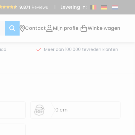
Levering in:
Contact
Mijn profiel
Winkelwagen
aad
Meer dan 100.000 tevreden klanten
31-40 cm