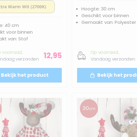
40(55)cm
Hoogte: 30 cm
Geschikt voor binnen
Gemaakt van: Polyester
e: 40 cm
kt voor binnen
kt van: Stof
 voorraad,
Op voorraad,
12,95
ndaag verzonden
Vandaag verzonden
Bekijk het product
Bekijk het prod