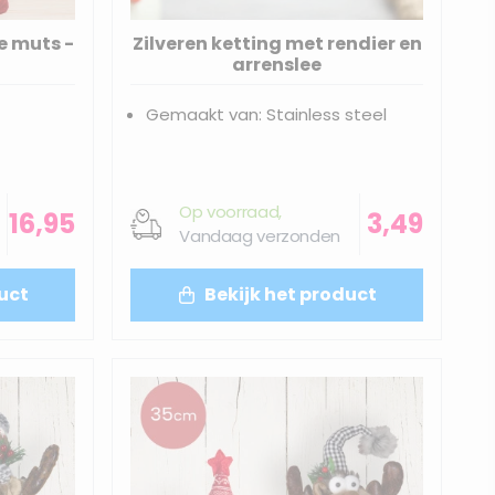
e muts -
Zilveren ketting met rendier en
arrenslee
Gemaakt van: Stainless steel
Op voorraad,
16,95
3,49
Vandaag verzonden
uct
Bekijk het product