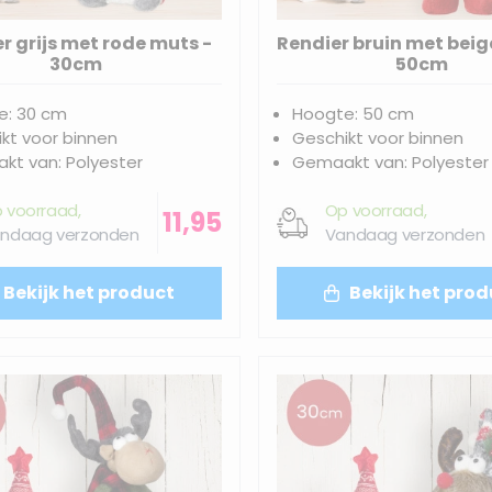
r grijs met rode muts -
Rendier bruin met beig
30cm
50cm
e: 30 cm
Hoogte: 50 cm
kt voor binnen
Geschikt voor binnen
t van: Polyester
Gemaakt van: Polyester
 voorraad,
Op voorraad,
11,95
ndaag verzonden
Vandaag verzonden
Bekijk het product
Bekijk het prod