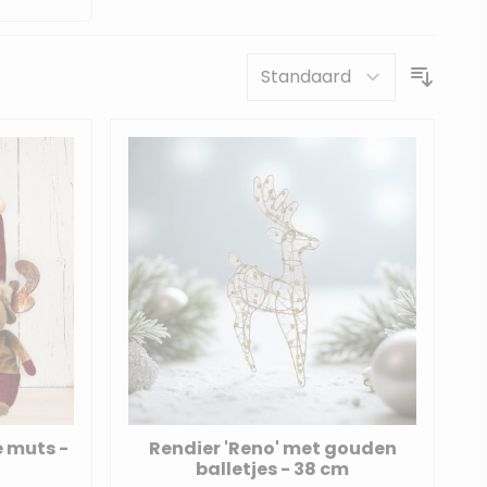
e muts -
Rendier 'Reno' met gouden
balletjes - 38 cm