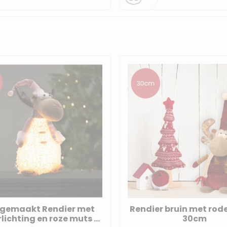
gemaakt Rendier met
Rendier bruin met rod
rlichting en roze muts -
30cm