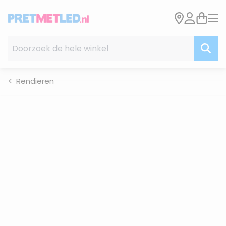
Ga naar de inhoud
Doorzoek de hele winkel
Rendieren