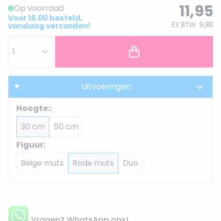
11,95
Op voorraad
Voor 16.00 besteld,
EX BTW
9,88
vandaag verzonden!
Uitvoeringen:
Hoogte::
30 cm
50 cm
Figuur:
Beige muts
Rode muts
Duo
Vragen? WhatsApp ons!