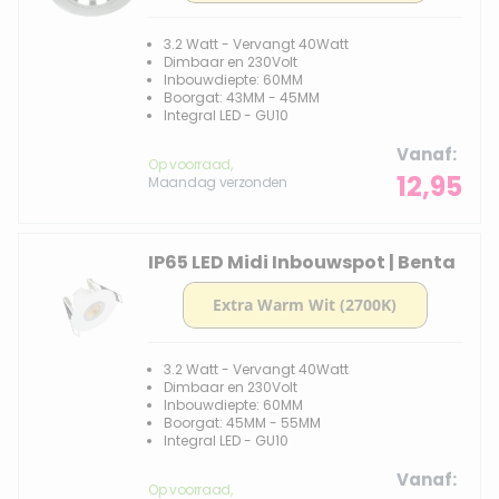
3.2 Watt - Vervangt 40Watt
Dimbaar en 230Volt
Inbouwdiepte: 60MM
Boorgat: 43MM - 45MM
Integral LED - GU10
Vanaf
Op voorraad,
12,95
Maandag verzonden
IP65 LED Midi Inbouwspot | Benta
3.2 Watt - Vervangt 40Watt
Dimbaar en 230Volt
Inbouwdiepte: 60MM
Boorgat: 45MM - 55MM
Integral LED - GU10
Vanaf
Op voorraad,