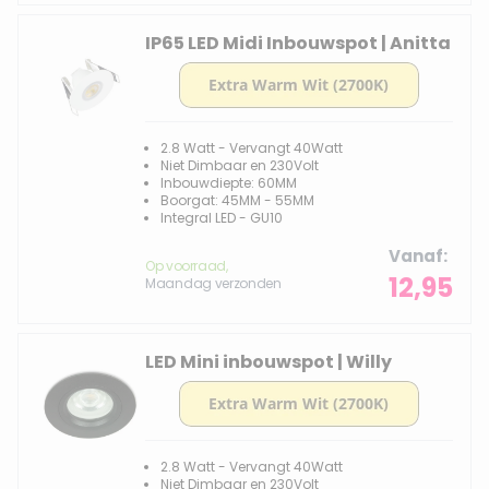
IP65 LED Midi Inbouwspot | Anitta
2.8 Watt - Vervangt 40Watt
Niet Dimbaar en 230Volt
Inbouwdiepte: 60MM
Boorgat: 45MM - 55MM
Integral LED - GU10
Vanaf
Op voorraad,
12,95
Maandag verzonden
LED Mini inbouwspot | Willy
2.8 Watt - Vervangt 40Watt
Niet Dimbaar en 230Volt