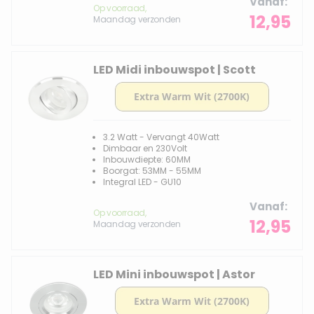
Vanaf
Op voorraad,
12,95
Maandag verzonden
LED Midi inbouwspot | Scott
3.2 Watt - Vervangt 40Watt
Dimbaar en 230Volt
Inbouwdiepte: 60MM
Boorgat: 53MM - 55MM
Integral LED - GU10
Vanaf
Op voorraad,
12,95
Maandag verzonden
LED Mini inbouwspot | Astor