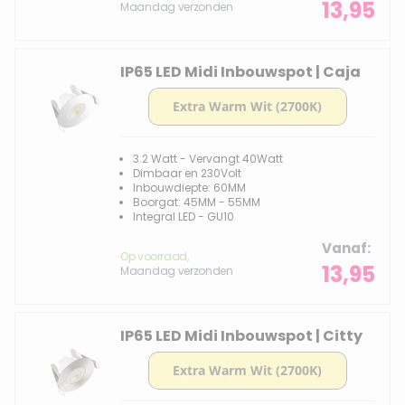
13,95
Maandag verzonden
IP65 LED Midi Inbouwspot | Caja
3.2 Watt - Vervangt 40Watt
Dimbaar en 230Volt
Inbouwdiepte: 60MM
Boorgat: 45MM - 55MM
Integral LED - GU10
Vanaf
Op voorraad,
13,95
Maandag verzonden
IP65 LED Midi Inbouwspot | Citty