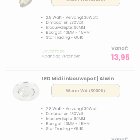
2.8 Watt - Vervangt 30Watt
Dimbaar en 230Volt
Inbouwdiepte: 60MM
Boorgat: 43MM - 45MM
Star Trading - GU10
Vanaf
Op voorraad,
13,95
Maandag verzonden
LED Midi inbouwspot | Alwin
2.8 Watt - Vervangt 30Watt
Dimbaar en 230Volt
Inbouwdiepte: 60MM
Boorgat: 43MM - 45MM
Star Trading - GU10
Vanaf