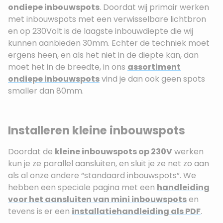
ondiepe inbouwspots
. Doordat wij primair werken
met inbouwspots met een verwisselbare lichtbron
en op 230Volt is de laagste inbouwdiepte die wij
kunnen aanbieden 30mm. Echter de techniek moet
ergens heen, en als het niet in de diepte kan, dan
moet het in de breedte, in ons
assortiment
ondiepe inbouwspots
vind je dan ook geen spots
smaller dan 80mm.
Installeren kleine inbouwspots
Doordat de
kleine inbouwspots op 230V
werken
kun je ze parallel aansluiten, en sluit je ze net zo aan
als al onze andere “standaard inbouwspots”. We
hebben een speciale pagina met een
handleiding
voor het aansluiten van mini inbouwspots
en
tevens is er een
installatiehandleiding als PDF
.