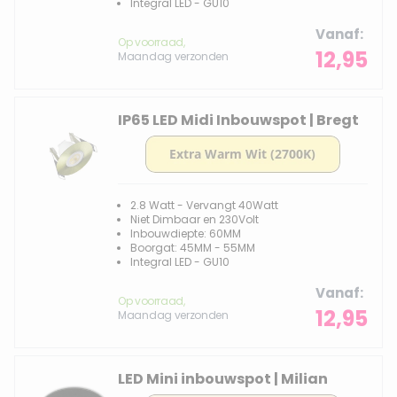
Integral LED - GU10
Vanaf
Op voorraad,
12,95
Maandag verzonden
IP65 LED Midi Inbouwspot | Bregt
2.8 Watt - Vervangt 40Watt
Niet Dimbaar en 230Volt
Inbouwdiepte: 60MM
Boorgat: 45MM - 55MM
Integral LED - GU10
Vanaf
Op voorraad,
12,95
Maandag verzonden
LED Mini inbouwspot | Milian