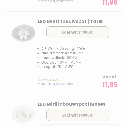
11,95
Maandag verzonden
LED Mini inbouwspot | Tarik
2.8 Watt - Vervangt 40Watt
Niet Dimbaar en 230Volt
Inbouwdiepte: 60MM
Boorgat: 43MM - 45MM
Integral LED - GU10
Vanaf
Op voorraad,
11,95
Maandag verzonden
LED Midi inbouwspot | Moses