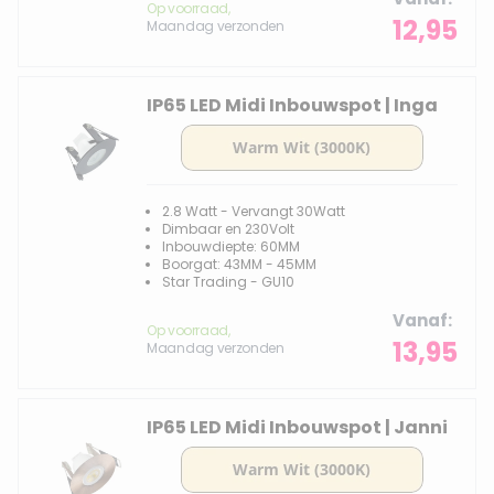
Op voorraad,
12,95
Maandag verzonden
IP65 LED Midi Inbouwspot | Inga
2.8 Watt - Vervangt 30Watt
Dimbaar en 230Volt
Inbouwdiepte: 60MM
Boorgat: 43MM - 45MM
Star Trading - GU10
Vanaf
Op voorraad,
13,95
Maandag verzonden
IP65 LED Midi Inbouwspot | Janni