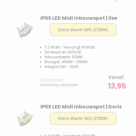
IP65 LED Midi Inbouwspot | Ilse
3.2 Watt - Vervangt 40Watt
Dimbaar en 230Volt
Inbouwdiepte: 60MM
Boorgat: 45MM - 55MM
Integral LED - GU10
Vanaf
Op voorraad,
13,95
Maandag verzonden
IP65 LED Midi Inbouwspot | Doris
3.2 Watt - Vervangt 40Watt