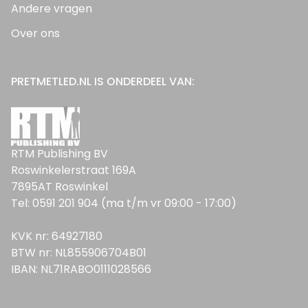
Andere vragen
Over ons
PRETMETLED.NL IS ONDERDEEL VAN:
RTM Publishing BV
Roswinkelerstraat 169A
7895AT Roswinkel
Tel: 0591 201 904 (ma t/m vr 09:00 - 17:00)
KVK nr: 64927180
BTW nr: NL855906704B01
IBAN: NL71RABO0111028566