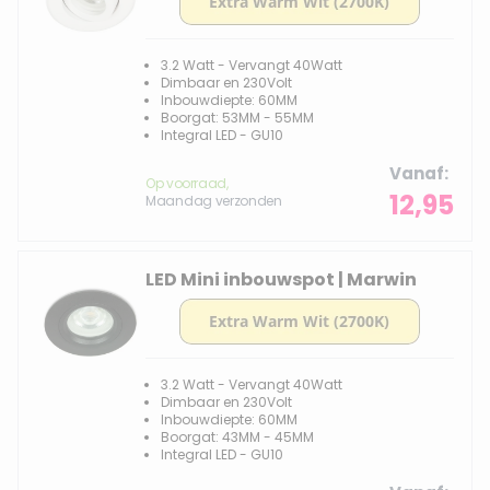
3.2 Watt - Vervangt 40Watt
Dimbaar en 230Volt
Inbouwdiepte: 60MM
Boorgat: 53MM - 55MM
Integral LED - GU10
Vanaf
Op voorraad,
12,95
Maandag verzonden
LED Mini inbouwspot | Marwin
3.2 Watt - Vervangt 40Watt
Dimbaar en 230Volt
Inbouwdiepte: 60MM
Boorgat: 43MM - 45MM
Integral LED - GU10