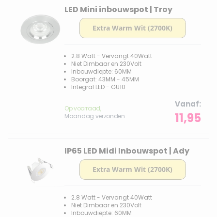
LED Mini inbouwspot | Troy
2.8 Watt - Vervangt 40Watt
Niet Dimbaar en 230Volt
Inbouwdiepte: 60MM
Boorgat: 43MM - 45MM
Integral LED - GU10
Vanaf
Op voorraad,
11,95
Maandag verzonden
IP65 LED Midi Inbouwspot | Ady
2.8 Watt - Vervangt 40Watt
Niet Dimbaar en 230Volt
Inbouwdiepte: 60MM