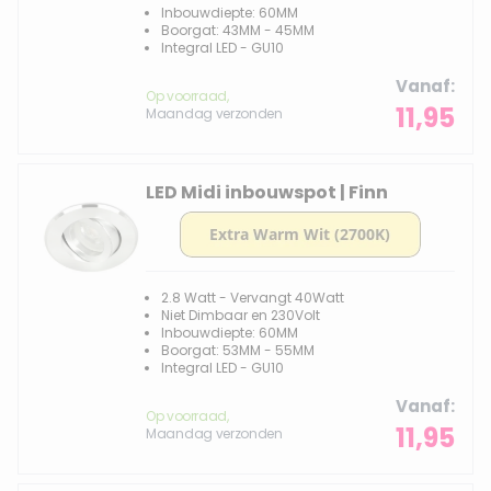
Inbouwdiepte: 60MM
Boorgat: 43MM - 45MM
Integral LED - GU10
Vanaf
Op voorraad,
11,95
Maandag verzonden
LED Midi inbouwspot | Finn
2.8 Watt - Vervangt 40Watt
Niet Dimbaar en 230Volt
Inbouwdiepte: 60MM
Boorgat: 53MM - 55MM
Integral LED - GU10
Vanaf
Op voorraad,
11,95
Maandag verzonden