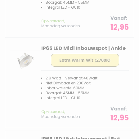
Boorgat: 45MM - 55MM
Integral LED - GU10
Vanaf
Op voorraad,
12,95
Maandag verzonden
IP65 LED Midi Inbouwspot | Ankie
2.8 Watt - Vervangt 40Watt
Niet Dimbaar en 230Volt
Inbouwdiepte: 60MM
Boorgat: 45MM - 55MM
Integral LED - GU10
Vanaf
Op voorraad,
12,95
Maandag verzonden
IP65 LED Midi Inbouwspot | Brit