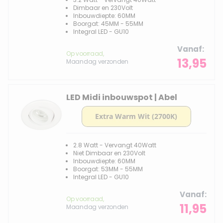
Dimbaar en 230Volt
Inbouwdiepte: 60MM
Boorgat: 45MM - 55MM
Integral LED - GU10
Vanaf
Op voorraad,
13,95
Maandag verzonden
LED Midi inbouwspot | Abel
2.8 Watt - Vervangt 40Watt
Niet Dimbaar en 230Volt
Inbouwdiepte: 60MM
Boorgat: 53MM - 55MM
Integral LED - GU10
Vanaf
Op voorraad,
11,95
Maandag verzonden