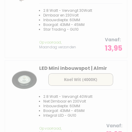
2.8 Watt - Vervangt 30Watt
Dimbaar en 230Volt
Inbouwdiepte: 60MM
Boorgat: 43MM - 45MM
Star Trading - GU10
Vanaf
Op voorraad,
13,95
Maandag verzonden
LED Mini inbouwspot | Almir
2.8 Watt - Vervangt 40Watt
Niet Dimbaar en 230Volt
Inbouwdiepte: 60MM
Boorgat: 43MM - 45MM
Integral LED - GU10
Vanaf
Op voorraad,