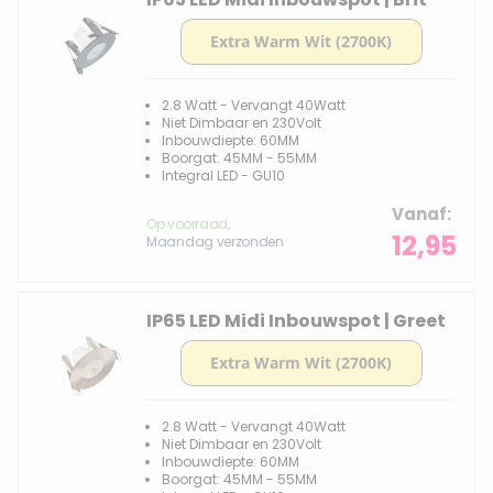
2.8 Watt - Vervangt 40Watt
Niet Dimbaar en 230Volt
Inbouwdiepte: 60MM
Boorgat: 45MM - 55MM
Integral LED - GU10
Vanaf
Op voorraad,
12,95
Maandag verzonden
IP65 LED Midi Inbouwspot | Greet
2.8 Watt - Vervangt 40Watt
Niet Dimbaar en 230Volt
Inbouwdiepte: 60MM
Boorgat: 45MM - 55MM