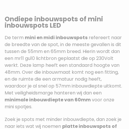
Ondiepe inbouwspots of mini
inbouwspots LED
De term
mini en midi inbouwspots
refereert naar
de breedte van de spot, in de meeste gevallen is dit
tussen de 55mm en 65mm breed. Hierin wordt dan
een mr11 gu10 lichtbron geplaatst die op 230Volt
werkt. Deze lamp heeft een standaard hoogte van
48mm. Over die inbouwmaat komt nog een fitting,
en de ruimte die een armatuur nodig heeft,
waardoor je al snel op 57mm inbouwdiepte uitkomt.
Met veiligheidsmarge hanteren wij dan een
minimale inbouwdiepte van 60mm
voor onze
mini spotjes.
Zoek je spots met minder inbouwdiepte, dan zoek je
naar iets wat wij noemen
platte inbouwspots
of