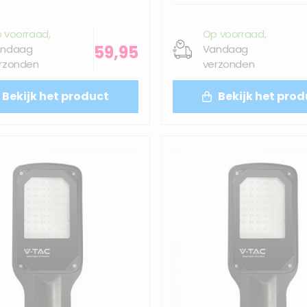
 voorraad,
Op voorraad,
59,95
ndaag
Vandaag
rzonden
verzonden
Bekijk het product
Bekijk het prod