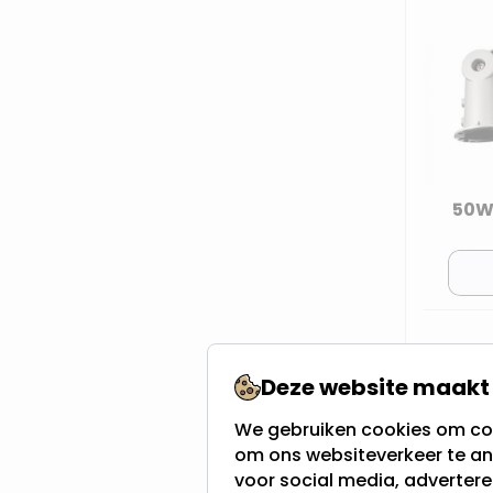
50W
Op
Va
Deze website maakt 
ve
We gebruiken cookies om con
om ons websiteverkeer te an
voor social media, adverter