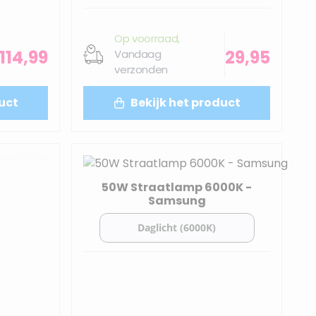
Op voorraad,
114,99
29,95
Vandaag
verzonden
uct
Bekijk het product
50W Straatlamp 6000K -
Samsung