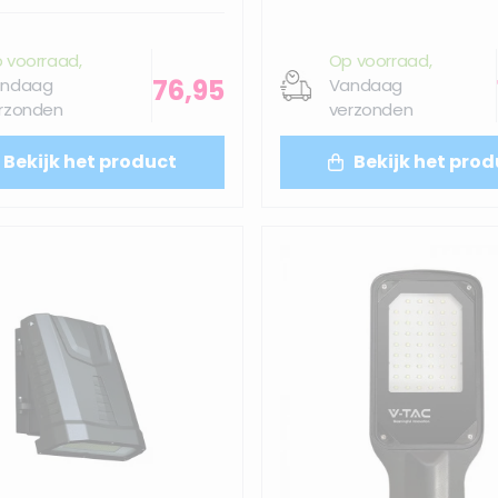
 voorraad,
Op voorraad,
76,95
ndaag
Vandaag
rzonden
verzonden
Bekijk het product
Bekijk het prod