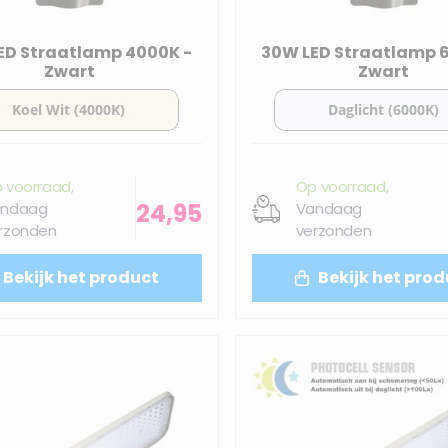
ED Straatlamp 4000K -
30W LED Straatlamp 
Zwart
Zwart
 voorraad,
Op voorraad,
24,95
ndaag
Vandaag
rzonden
verzonden
Bekijk het product
Bekijk het prod