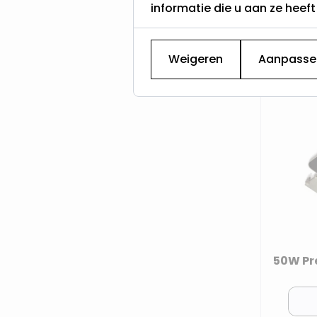
informatie die u aan ze heef
Weigeren
Aanpasse
50W Pr