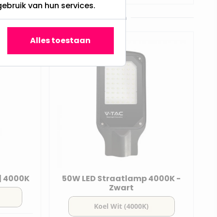
gebruik van hun services.
Klantenservice met verstand van zaken
Alles toestaan
| 4000K
50W LED Straatlamp 4000K -
Zwart