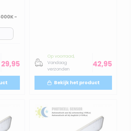
6000K -
Op voorraad,
29,95
42,95
Vandaag
verzonden
uct
Bekijk het product