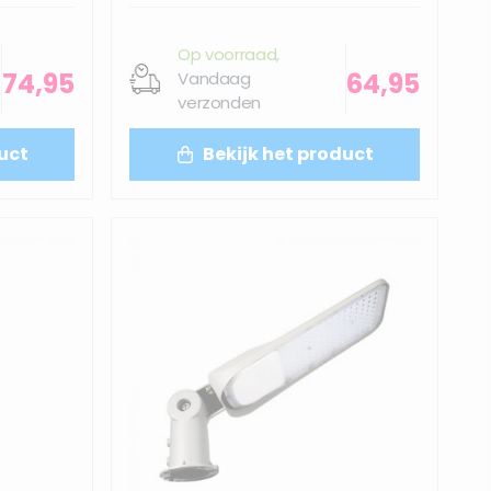
Op voorraad,
74,95
64,95
Vandaag
verzonden
uct
Bekijk het product