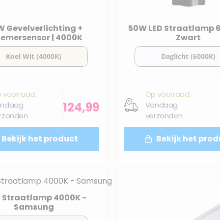
 Gevelverlichting +
50W LED Straatlamp 
emersensor | 4000K
Zwart
 voorraad,
Op voorraad,
124,99
ndaag
Vandaag
rzonden
verzonden
Bekijk het product
Bekijk het prod
 Straatlamp 4000K -
Samsung