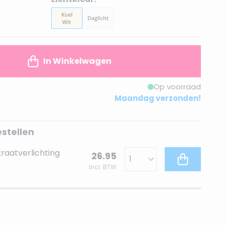
In Winkelwagen
Op voorraad
Maandag verzonden!
estellen
raatverlichting
26.95
Incl. BTW