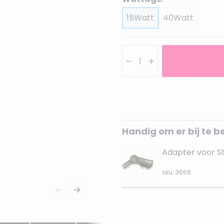
15Watt
40Watt
Aantal
Handig om er bij te b
Adapter voor St
sku: 3668