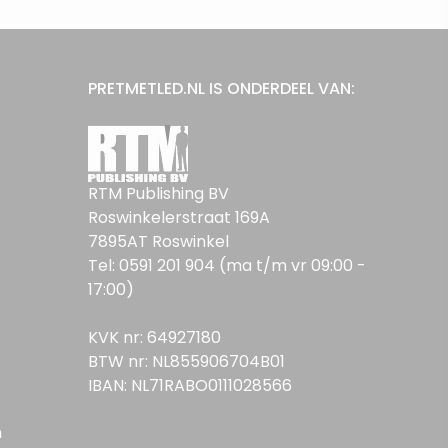
PRETMETLED.NL IS ONDERDEEL VAN:
RTM Publishing BV
Roswinkelerstraat 169A
7895AT Roswinkel
Tel: 0591 201 904 (ma t/m vr 09:00 -
17:00)
KVK nr: 64927180
BTW nr: NL855906704B01
IBAN: NL71RABO0111028566
n