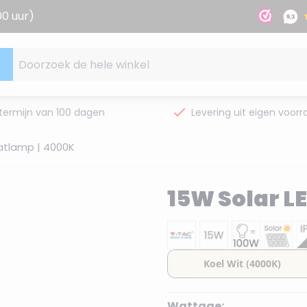
00 uur)
Doorzoek de hele winkel
termijn van 100 dagen
Levering uit eigen voorr
aatlamp | 4000K
15W Solar L
Wattage: