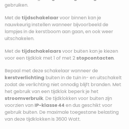
gebruiken.
Met de
tijdschakelaar
voor binnen kan je
nauwkeurig instellen wanneer bijvoorbeeld de
lampjes in de kerstboom aan gaan, en ook weer
uitschakelen.
Met de
tijdschakelaars
voor buiten kan je kiezen
voor een tijdklok met 1 of met 2
stopcontacten
.
Bepaal met deze schakelaar wanneer de
kerstverlichting
buiten in de tuin in- en uitschakelt
zodat de verlichting niet onnodig blijft branden. Met
het gebruik van een tijdklok beperk je het
stroomverbruik
. De tijdklokken voor buiten zijn
voorzien van
IP-klasse 44
en dus geschikt voor
gebruik buiten. De maximale toegestane belasting
van deze tijdklokken is 3600 Watt.