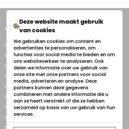
Deze website maakt gebruik
ONZE PRODUCTEN
van cookies
We gebruiken cookies om content en
Inbouwspots
advertenties te personaliseren, om
functies voor social media te bieden en om
LED Lampen
ons websiteverkeer te analyseren. Ook
LED TL Buizen
delen we informatie over uw gebruik van
onze site met onze partners voor social
LED Panelen
media, adverteren en analyse. Deze
Highbay's / Ufo's
partners kunnen deze gegevens
combineren met andere informatie die u
Bouwlampen
aan ze heeft verstrekt of die ze hebben
Straatlampen
verzameld op basis van uw gebruik van hun
services.
Wandlampen
Solar verlichting