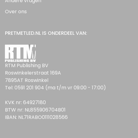
Andere vragen
Over ons
PRETMETLED.NL IS ONDERDEEL VAN:
RTM Publishing BV
Roswinkelerstraat 169A
7895AT Roswinkel
Tel: 0591 201 904 (ma t/m vr 09:00 - 17:00)
KVK nr: 64927180
BTW nr: NL855906704B01
IBAN: NL71RABO0111028566