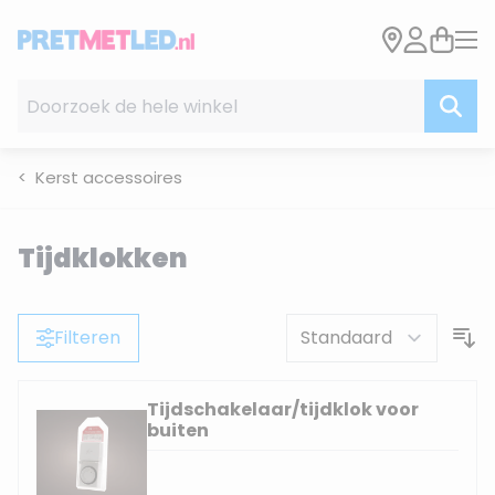
Ga naar de inhoud
Doorzoek de hele winkel
Kerst accessoires
Tijdklokken
Filteren
Tijdschakelaar/tijdklok voor
buiten