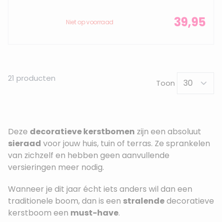
39,95
Niet op voorraad
21
producten
Toon
Deze
decoratieve kerstbomen
zijn een absoluut
sieraad
voor jouw huis, tuin of terras. Ze sprankelen
van zichzelf en hebben geen aanvullende
versieringen meer nodig.
Wanneer je dit jaar écht iets anders wil dan een
traditionele boom, dan is een
stralende
decoratieve
kerstboom een
must-have
.