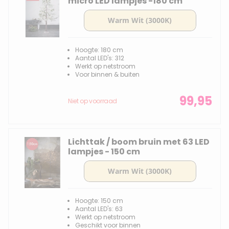
micro LED lampjes -180 cm
Hoogte: 180 cm
Aantal LED's: 312
Werkt op netstroom
Voor binnen & buiten
99,95
Niet op voorraad
Lichttak / boom bruin met 63 LED
lampjes - 150 cm
Hoogte: 150 cm
Aantal LED's: 63
Werkt op netstroom
Geschikt voor binnen