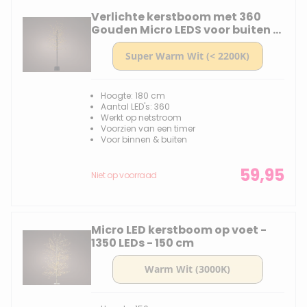
Verlichte kerstboom met 360
Gouden Micro LEDS voor buiten -
180 cm
Hoogte: 180 cm
Aantal LED's: 360
Werkt op netstroom
Voorzien van een timer
Voor binnen & buiten
59,95
Niet op voorraad
Micro LED kerstboom op voet -
1350 LEDs - 150 cm