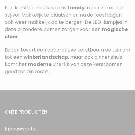
Een kerstboom als deze is
trendy
, maar zeker ook
stijlvol. Makkelijk te plaatsen en na de feestdagen
ook weer makkelijk op te bergen. De LED-lampjes in
deze bijzondere bomen zorgen voor een
magische
sfeer
.
Buiten tovert een decoratieve kerstboom de tuin om
tot een
winterlandschap
, maar ook binnenshuis
komt het
moderne
uiterlijk van deze kerstbomen
goed tot zijn recht.
ONZE PRODUCTEN
Inbouwspots