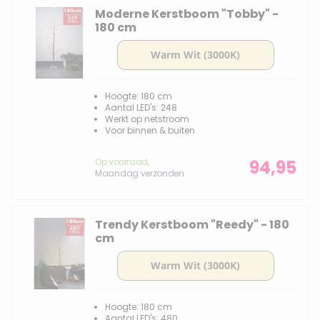
Moderne Kerstboom "Tobby" -
180 cm
Hoogte: 180 cm
Aantal LED's: 248
Werkt op netstroom
Voor binnen & buiten
Op voorraad,
94,95
Maandag verzonden
Trendy Kerstboom "Reedy" - 180
cm
Hoogte: 180 cm
Aantal LED's: 480