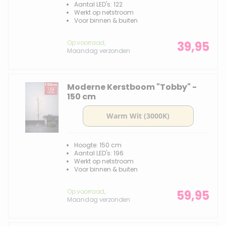
Aantal LED's: 122
Werkt op netstroom
Voor binnen & buiten
Op voorraad,
39,95
Maandag verzonden
Moderne Kerstboom "Tobby" -
150 cm
Hoogte: 150 cm
Aantal LED's: 196
Werkt op netstroom
Voor binnen & buiten
Op voorraad,
59,95
Maandag verzonden