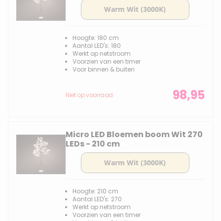
Hoogte: 180 cm
Aantal LED's: 180
Werkt op netstroom
Voorzien van een timer
Voor binnen & buiten
98,95
Niet op voorraad
Micro LED Bloemen boom Wit 270
LEDs - 210 cm
Hoogte: 210 cm
Aantal LED's: 270
Werkt op netstroom
Voorzien van een timer