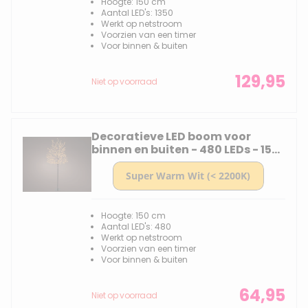
Hoogte: 150 cm
Aantal LED's: 1350
Werkt op netstroom
Voorzien van een timer
Voor binnen & buiten
129,95
Niet op voorraad
Decoratieve LED boom voor
binnen en buiten - 480 LEDs - 150
cm
Hoogte: 150 cm
Aantal LED's: 480
Werkt op netstroom
Voorzien van een timer
Voor binnen & buiten
64,95
Niet op voorraad