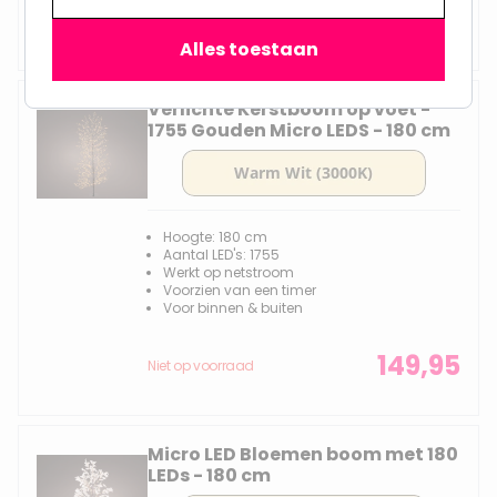
139,95
Niet op voorraad
Alles toestaan
Verlichte Kerstboom op voet -
1755 Gouden Micro LEDS - 180 cm
Hoogte: 180 cm
Aantal LED's: 1755
Werkt op netstroom
Voorzien van een timer
Voor binnen & buiten
149,95
Niet op voorraad
Micro LED Bloemen boom met 180
LEDs - 180 cm