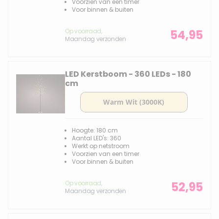
Voorzien van een timer
Voor binnen & buiten
Op voorraad,
54,95
Maandag verzonden
LED Kerstboom - 360 LEDs - 180
cm
Hoogte: 180 cm
Aantal LED's: 360
Werkt op netstroom
Voorzien van een timer
Voor binnen & buiten
Op voorraad,
52,95
Maandag verzonden