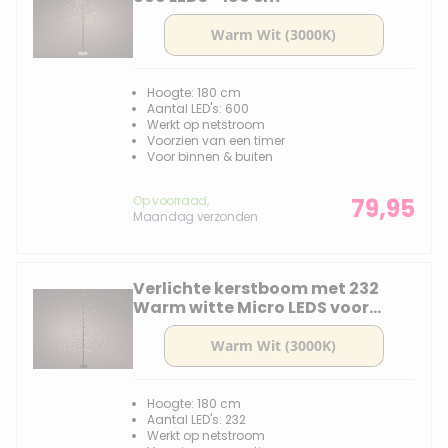
Hoogte: 180 cm
Aantal LED's: 600
Werkt op netstroom
Voorzien van een timer
Voor binnen & buiten
Op voorraad,
79,95
Maandag verzonden
Verlichte kerstboom met 232
Warm witte Micro LEDS voor
buiten - 180 cm
Hoogte: 180 cm
Aantal LED's: 232
Werkt op netstroom