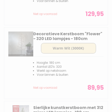
Voor binnen & buiten
129,95
Niet op voorraad
Decoratieve Kerstboom "Flower"
- 320 LED lampjes - 180cm
Hoogte: 180 cm
Aantal LED's: 320
Werkt op netstroom
Voor binnen & buiten
89,95
Niet op voorraad
Sierlijke kunstkerstboom met 312