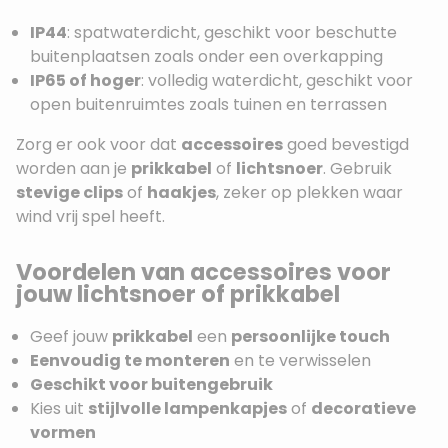
IP44
: spatwaterdicht, geschikt voor beschutte
buitenplaatsen zoals onder een overkapping
IP65 of hoger
: volledig waterdicht, geschikt voor
open buitenruimtes zoals tuinen en terrassen
Zorg er ook voor dat
accessoires
goed bevestigd
worden aan je
prikkabel
of
lichtsnoer
. Gebruik
stevige clips
of
haakjes
, zeker op plekken waar
wind vrij spel heeft.
Voordelen van accessoires voor
jouw lichtsnoer of prikkabel
Geef jouw
prikkabel
een
persoonlijke touch
Eenvoudig te monteren
en te verwisselen
Geschikt voor buitengebruik
Kies uit
stijlvolle lampenkapjes
of
decoratieve
vormen