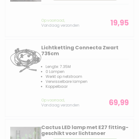
Op voorraad,
19,95
Vandaag verzonden
Lichtketting Connecta Zwart
735cm
Lengte: 7.35M
0 Lampen
Werkt op netstroom
Verwisselbare lampen
Koppelbaar
Op voorraad,
69,99
Vandaag verzonden
Cactus LED lamp met E27 fitting-
geschikt voor lichtsnoer