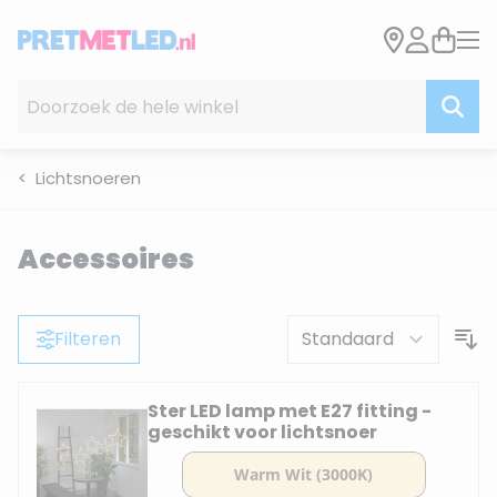
Ga naar de inhoud
Doorzoek de hele winkel
Lichtsnoeren
Accessoires
Filteren
Ster LED lamp met E27 fitting -
geschikt voor lichtsnoer