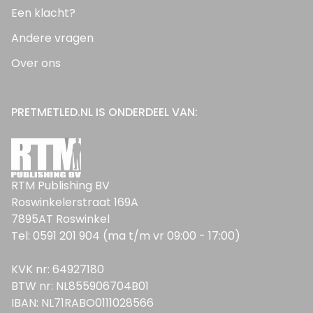
Een klacht?
Andere vragen
Over ons
PRETMETLED.NL IS ONDERDEEL VAN:
RTM Publishing BV
Roswinkelerstraat 169A
7895AT Roswinkel
Tel: 0591 201 904 (ma t/m vr 09:00 - 17:00)
KVK nr: 64927180
BTW nr: NL855906704B01
IBAN: NL71RABO0111028566