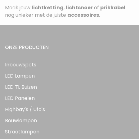
Maak jouw
lichtketting
,
lichtsnoer
of
prikkabel
nog unieker met de juiste
accessoires
.
ONZE PRODUCTEN
Inbouwspots
LED Lampen
LED TL Buizen
LED Panelen
Highbay's / Ufo's
Bouwlampen
Straatlampen