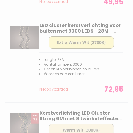
49,95
Niet op voorraad
LED cluster kerstverlichting voor
buiten met 3000 LEDS - 28M -
Soft Gold - 2700K
Lengte: 28M
Aantal lampen: 3000
Geschikt voor binnen en buiten
Voorzien van een timer
72,95
Niet op voorraad
Kerstverlichting LED Cluster
String 6M met 8 twinkel effecten
- 456 lampjes