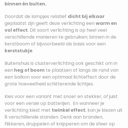
binnen én buiten.
Doordat de lampjes relatief
dicht bij elkaar
geplaatst zijn geeft deze verlichting een
warm en
vol effect
. Dit soort verlichting is op heel veel
verschillende manieren te gebruiken; binnen in de
kerstboom of bijvoorbeeld als basis voor een
kerststukje
.
Buitenshuis is clusterverlichting ook geschikt om in
een
heg of boom
te plaatsen of langs de rand van
een balkon voor een optimaal lichteffect door de
grote hoeveelheid schitterende lichtjes.
Kies voor een variant met snoer en stekker, of juist
voor een versie op batterijen. En wanneer je
verlichting kiest met
twinkel effect
, kan je kiezen uit
8 verschillende standen. Denk aan branden,
flikkeren, druppelen of knipperen om de sfeer op