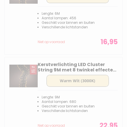
Lengte: 6M
Aantal lampen: 456
Geschikt voor binnen en buiten
Verschillende lichtstanden
16,95
Niet op voorraad
Kerstverlichting LED Cluster
String 9M met 8 twinkel effecten
- 680 lampjes
Lengte: 9M
Aantal lampen: 680
Geschikt voor binnen en buiten
Verschillende lichtstanden
22,95
Niet op voorraad