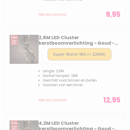
9,95
Niet op voorraad
2,6M LED Cluster
kerstboomverlichting - Goud -
288 lampjes - Dimbaar
Lengte: 2,6M
Aantal lampen: 288
Geschikt voor binnen en buiten
Voorzien van een timer
12,95
Niet op voorraad
4,2M LED Cluster
kerstboomverlichting - Goud -