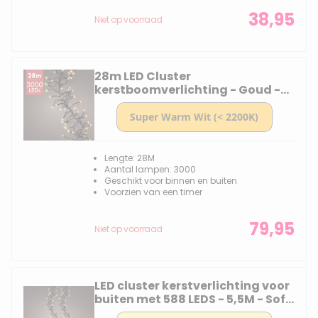
38,95
Niet op voorraad
28m LED Cluster
kerstboomverlichting - Goud -
3000 lampjes - Dimbaar
Lengte: 28M
Aantal lampen: 3000
Geschikt voor binnen en buiten
Voorzien van een timer
79,95
Niet op voorraad
LED cluster kerstverlichting voor
buiten met 588 LEDS - 5,5M - Soft
Gold - 2700K