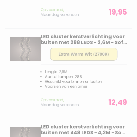
Op voorraad,
19,95
Maandag verzonden
LED cluster kerstverlichting voor
buiten met 288 LEDS - 2,6M - Soft
Gold - 2700K
Lengte: 2,6M
Aantal lampen: 288
Geschikt voor binnen en buiten
Voorzien van een timer
Op voorraad,
12,49
Maandag verzonden
LED cluster kerstverlichting voor
buiten met 448 LEDS - 4,2M - Soft