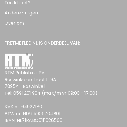
Een klacht?
Andere vragen
Over ons
PRETMETLED.NL IS ONDERDEEL VAN:
RTM Publishing BV
Roswinkelerstraat 169A
7895AT Roswinkel
Tel: 0591 201 904 (ma t/m vr 09:00 - 17:00)
KVK nr: 64927180
BTW nr: NL855906704B01
IBAN: NL71RABO0111028566