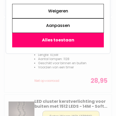
19,95
Niet op voorraad
Weigeren
LED cluster kerstverlichting voor
Aanpassen
buiten met 1128 LEDS - 10,5M -
Soft Gold - 2700K
Alles toestaan
Lengte: 10,5M
Aantal lampen: 1128
Geschikt voor binnen en buiten
Voorzien van een timer
28,95
Niet op voorraad
LED cluster kerstverlichting voor
buiten met 1512 LEDS - 14M - Soft
Gold - 2700K