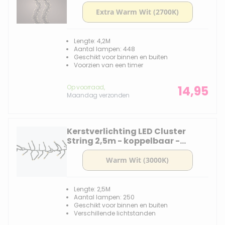
Gold - 2700K
Lengte: 4,2M
Aantal lampen: 448
Geschikt voor binnen en buiten
Voorzien van een timer
Op voorraad,
14,95
Maandag verzonden
Kerstverlichting LED Cluster
String 2,5m - koppelbaar -
dimbaar - 250 lampjes
Lengte: 2,5M
Aantal lampen: 250
Geschikt voor binnen en buiten
Verschillende lichtstanden