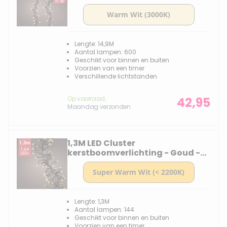
Clusterverlichting - 14,9M - 600
lampjes -div lichtstanden
Lengte: 14,9M
Aantal lampen: 600
Geschikt voor binnen en buiten
Voorzien van een timer
Verschillende lichtstanden
Op voorraad,
42,95
Maandag verzonden
1,3M LED Cluster
kerstboomverlichting - Goud -
144 lampjes - Dimbaar
Lengte: 1,3M
Aantal lampen: 144
Geschikt voor binnen en buiten
Voorzien van een timer