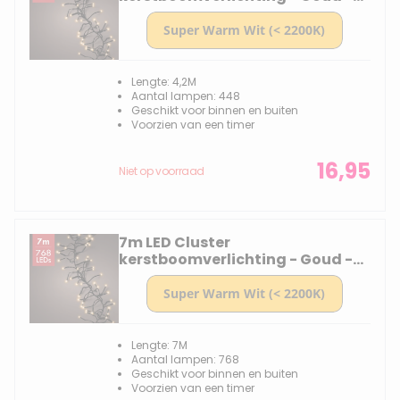
448 lampjes - Dimbaar
Lengte: 4,2M
Aantal lampen: 448
Geschikt voor binnen en buiten
Voorzien van een timer
16,95
Niet op voorraad
7m LED Cluster
kerstboomverlichting - Goud -
768 lampjes - Dimbaar
Lengte: 7M
Aantal lampen: 768
Geschikt voor binnen en buiten
Voorzien van een timer