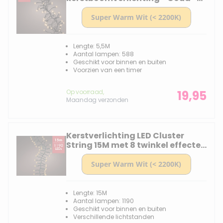
588 lampjes - Dimbaar
Lengte: 5,5M
Aantal lampen: 588
Geschikt voor binnen en buiten
Voorzien van een timer
Op voorraad,
19,95
Maandag verzonden
Kerstverlichting LED Cluster
String 15M met 8 twinkel effecten
- 1190 lampjes
Lengte: 15M
Aantal lampen: 1190
Geschikt voor binnen en buiten
Verschillende lichtstanden