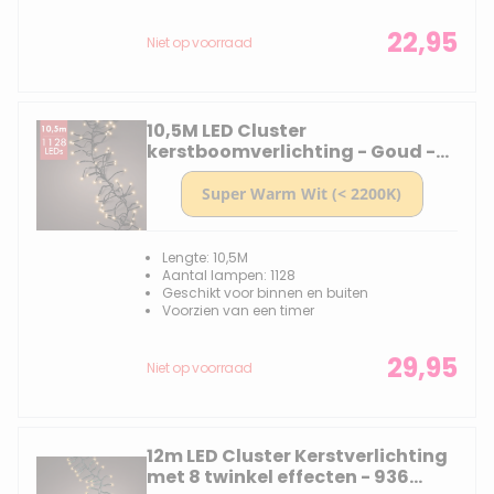
22,95
Niet op voorraad
10,5M LED Cluster
kerstboomverlichting - Goud -
1128 lampjes - Dimbaar
Lengte: 10,5M
Aantal lampen: 1128
Geschikt voor binnen en buiten
Voorzien van een timer
29,95
Niet op voorraad
12m LED Cluster Kerstverlichting
met 8 twinkel effecten - 936