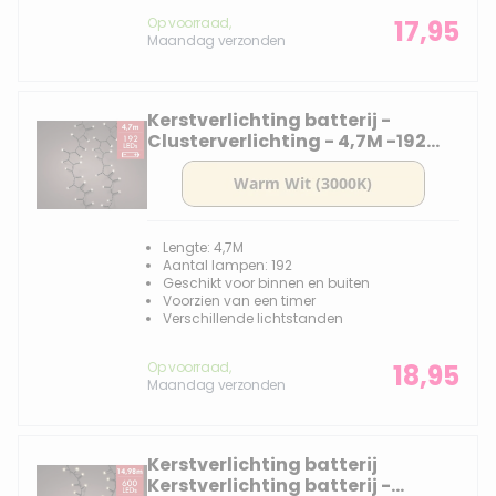
Op voorraad,
17,95
Maandag verzonden
Kerstverlichting batterij -
Clusterverlichting - 4,7M -192
lampjes -div lichtstanden
Lengte: 4,7M
Aantal lampen: 192
Geschikt voor binnen en buiten
Voorzien van een timer
Verschillende lichtstanden
Op voorraad,
18,95
Maandag verzonden
Kerstverlichting batterij
Kerstverlichting batterij -