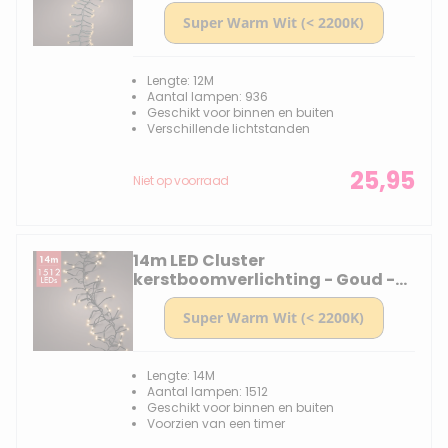
lampjes - Goud
Lengte: 12M
Aantal lampen: 936
Geschikt voor binnen en buiten
Verschillende lichtstanden
25,95
Niet op voorraad
14m LED Cluster
kerstboomverlichting - Goud -
1512 lampjes - Dimbaar
Lengte: 14M
Aantal lampen: 1512
Geschikt voor binnen en buiten
Voorzien van een timer