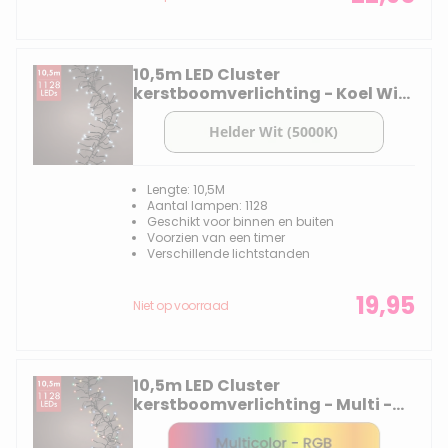
10,5m LED Cluster
kerstboomverlichting - Koel Wit
- 1128 lampjes - Dimbaar
Lengte: 10,5M
Aantal lampen: 1128
Geschikt voor binnen en buiten
Voorzien van een timer
Verschillende lichtstanden
19,95
Niet op voorraad
10,5m LED Cluster
kerstboomverlichting - Multi -
div lichtstanden - 1128 lampjes