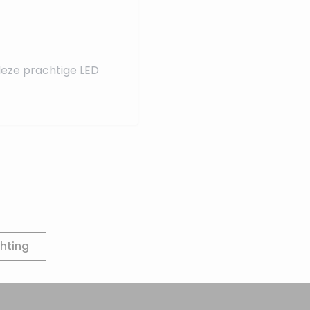
 deze prachtige LED
chting