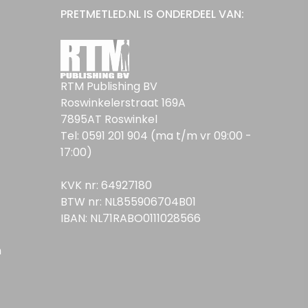
PRETMETLED.NL IS ONDERDEEL VAN:
RTM Publishing BV
Roswinkelerstraat 169A
7895AT Roswinkel
Tel: 0591 201 904 (ma t/m vr 09:00 -
17:00)
KVK nr: 64927180
BTW nr: NL855906704B01
IBAN: NL71RABO0111028566
n