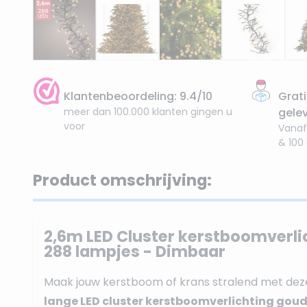
Klantenbeoordeling: 9.4/10
Grati
meer dan 100.000 klanten gingen u
gele
voor
Vanaf
& 100
Product omschrijving:
2,6m LED Cluster kerstboomverli
288 lampjes - Dimbaar
Maak jouw kerstboom of krans stralend met dez
lange LED cluster kerstboomverlichting gou