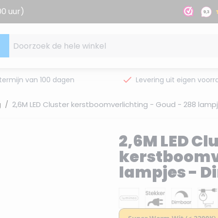
00 uur)
Doorzoek de hele winkel
termijn van 100 dagen
Levering uit eigen voorr
g
/
2,6M LED Cluster kerstboomverlichting - Goud - 288 lamp
2,6M LED Cl
kerstboomve
lampjes - 