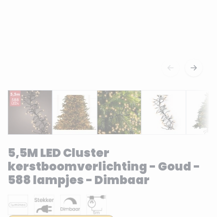
5,5M LED Cluster
kerstboomverlichting - Goud -
588 lampjes - Dimbaar