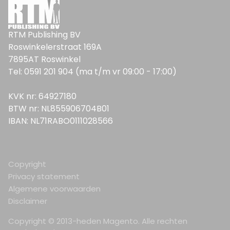
RTM Publishing BV
Roswinkelerstraat 169A
7895AT Roswinkel
Tel: 0591 201 904 (ma t/m vr 09:00 - 17:00)
KVK nr: 64927180
BTW nr: NL855906704B01
IBAN: NL71RABO0111028566
Copyright
Privacy statement
Algemene voorwaarden
Disclaimer
Copyright © 2013-heden Magento. Alle rechten