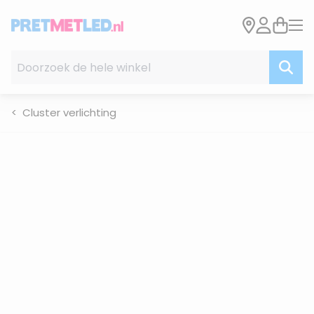
Ga naar de inhoud
Doorzoek de hele winkel
Cluster verlichting