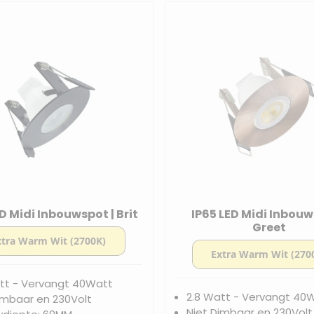
D Midi Inbouwspot | Brit
IP65 LED Midi Inbouw
Greet
tt - Vervangt 40Watt
2.8 Watt - Vervangt 40
imbaar en 230Volt
Niet Dimbaar en 230Volt