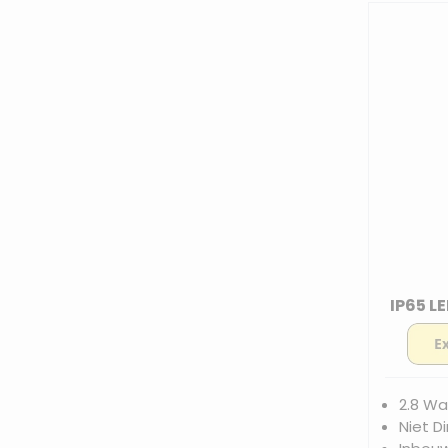
IP65 LE
2.8 Wa
Niet D