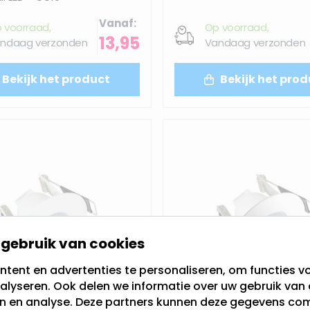
Vanaf
 voorraad,
Op voorraad,
13,95
ndaag verzonden
Vandaag verzonden
Bekijk het product
Bekijk het prod
gebruik van cookies
tent en advertenties te personaliseren, om functies vo
alyseren. Ook delen we informatie over uw gebruik van 
en en analyse. Deze partners kunnen deze gegevens c