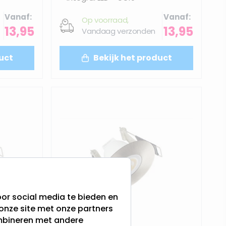
Vanaf
Vanaf
Op voorraad,
13,95
13,95
Vandaag verzonden
uct
Bekijk het product
or social media te bieden en
onze site met onze partners
ombineren met andere