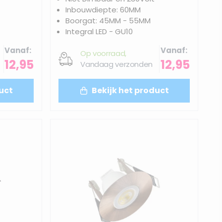
Inbouwdiepte: 60MM
Boorgat: 45MM - 55MM
Integral LED - GU10
Vanaf
Vanaf
Op voorraad,
12,95
12,95
Vandaag verzonden
uct
Bekijk het product