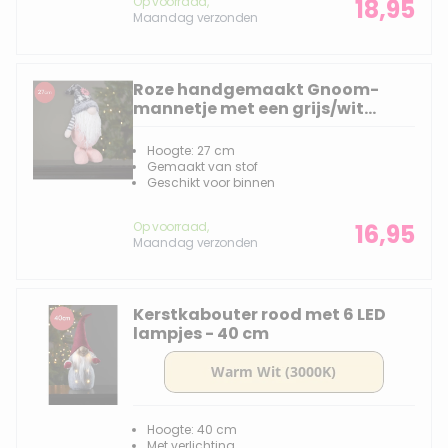
Op voorraad,
18,95
Maandag verzonden
Roze handgemaakt Gnoom-
mannetje met een grijs/wit
kleurige muts - 27(37)cm
Hoogte: 27 cm
Gemaakt van stof
Geschikt voor binnen
Op voorraad,
16,95
Maandag verzonden
Kerstkabouter rood met 6 LED
lampjes - 40 cm
Hoogte: 40 cm
Met verlichting