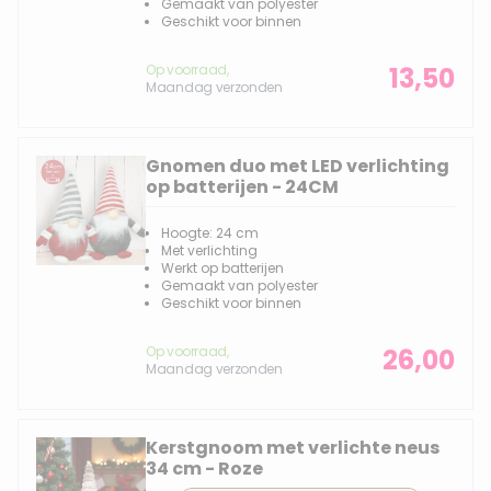
Gemaakt van polyester
Geschikt voor binnen
Op voorraad,
13,50
Maandag verzonden
Gnomen duo met LED verlichting
op batterijen - 24CM
Hoogte: 24 cm
Met verlichting
Werkt op batterijen
Gemaakt van polyester
Geschikt voor binnen
Op voorraad,
26,00
Maandag verzonden
Kerstgnoom met verlichte neus
34 cm - Roze