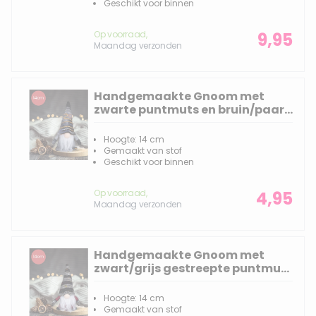
Geschikt voor binnen
Op voorraad,
9,95
Maandag verzonden
Handgemaakte Gnoom met
zwarte puntmuts en bruin/paars
geborduurde strepen - 14(20)cm
Hoogte: 14 cm
Gemaakt van stof
Geschikt voor binnen
Op voorraad,
4,95
Maandag verzonden
Handgemaakte Gnoom met
zwart/grijs gestreepte puntmuts
- 14(20)cm
Hoogte: 14 cm
Gemaakt van stof