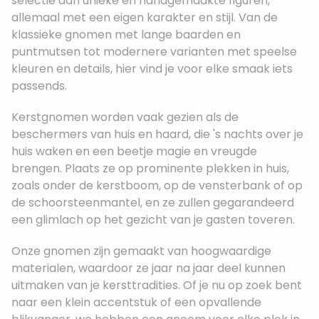
selectie aan unieke en handgemaakte figuren,
allemaal met een eigen karakter en stijl. Van de
klassieke gnomen met lange baarden en
puntmutsen tot modernere varianten met speelse
kleuren en details, hier vind je voor elke smaak iets
passends.
Kerstgnomen worden vaak gezien als de
beschermers van huis en haard, die 's nachts over je
huis waken en een beetje magie en vreugde
brengen. Plaats ze op prominente plekken in huis,
zoals onder de kerstboom, op de vensterbank of op
de schoorsteenmantel, en ze zullen gegarandeerd
een glimlach op het gezicht van je gasten toveren.
Onze gnomen zijn gemaakt van hoogwaardige
materialen, waardoor ze jaar na jaar deel kunnen
uitmaken van je kersttradities. Of je nu op zoek bent
naar een klein accentstuk of een opvallende