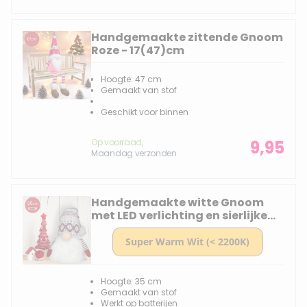
Handgemaakte zittende Gnoom
Roze - 17(47)cm
Hoogte: 47 cm
Gemaakt van stof
Geschikt voor binnen
Op voorraad,
9,95
Maandag verzonden
Handgemaakte witte Gnoom
met LED verlichting en sierlijke
grijze muts - 35(60)cm
Hoogte: 35 cm
Gemaakt van stof
Werkt op batterijen