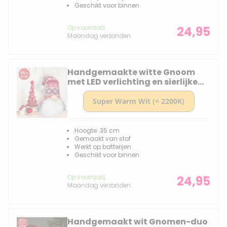
Geschikt voor binnen
Op voorraad,
24,95
Maandag verzonden
Handgemaakte witte Gnoom
met LED verlichting en sierlijke
rode muts - 35(60)cm
Hoogte: 35 cm
Gemaakt van stof
Werkt op batterijen
Geschikt voor binnen
Op voorraad,
24,95
Maandag verzonden
Handgemaakt wit Gnomen-duo