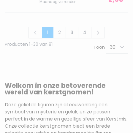
Maandag verzonden
1
2
3
4
U lees momenteel pagina
Pagina
Pagina
Pagina
Producten
1
-
30
van
91
Toon
Welkom in onze betoverende
wereld van kerstgnomen!
Deze geliefde figuren zijn al eeuwenlang een
symbool van mysterie en geluk, en ze passen
perfect in de warme en gezellige sfeer van Kerstmis.
Onze collectie kerstgnomen biedt een brede