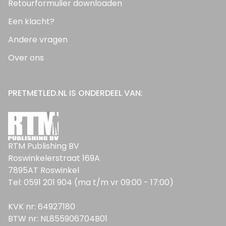
Retourformulier downloaden
Een klacht?
Andere vragen
Over ons
PRETMETLED.NL IS ONDERDEEL VAN:
RTM Publishing BV
Roswinkelerstraat 169A
7895AT Roswinkel
Tel: 0591 201 904 (ma t/m vr 09:00 - 17:00)
KVK nr: 64927180
BTW nr: NL855906704B01