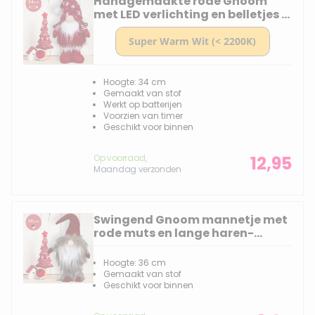
Handgemaakte rode Gnoom
met LED verlichting en belletjes -
34(56)cm
Hoogte: 34 cm
Gemaakt van stof
Werkt op batterijen
Voorzien van timer
Geschikt voor binnen
Op voorraad,
12,95
Maandag verzonden
Swingend Gnoom mannetje met
rode muts en lange haren-
36(50)cm
Hoogte: 36 cm
Gemaakt van stof
Geschikt voor binnen