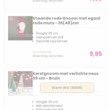
Maandag verzonden
Staande rode Gnoom met egaal
rode muts - 35(48)cm
Hoogte: 35 cm
Gemaakt van stof
Geschikt voor binnen
Op voorraad,
9,95
Maandag verzonden
Kerstgnoom met verlichte neus
39 cm - Bruin
Hoogte: 39 cm
Met verlichte neus
Gemaakt van stof