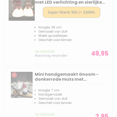
met LED verlichting en sierlijke
mutsen - 35(60)cm
Hoogte: 35 cm
Gemaakt van stof
Werkt op batterijen
Geschikt voor binnen
Op voorraad,
49,95
Maandag verzonden
Mini handgemaakt Gnoom -
donkerrode muts met
sneeuwvlok - 7(11)cm
Hoogte: 7 cm
Handgemaakt
Gemaakt van stof
Geschikt voor binnen
Op voorraad,
2,95