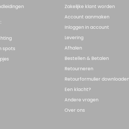
ndleidingen
Zakelijke klant worden
Account aanmaken
:
Inloggen in account
Levering
chting
Afhalen
n spots
Bestellen & Betalen
pjes
Retourneren
Retourformulier downloade
Een klacht?
Andere vragen
Over ons