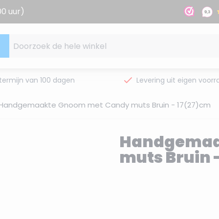
00 uur)
Doorzoek de hele winkel
termijn van 100 dagen
Levering uit eigen voorr
Handgemaakte Gnoom met Candy muts Bruin - 17(27)cm
Handgemaa
muts Bruin 