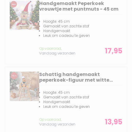
Handgemaakt Peperkoek
vrouwtje met puntmuts - 45 cm
Hoogte: 45 cm
Gemaakt van zachte stof
Handgemaakt
Leuk om cadeau te geven
Op voorraad,
17,95
Vandaag verzonden
Schattig handgemaakt
peperkoek-figuur met witte
muts en zwarte strik - 25(30)cm
Hoogte: 45 cm
Gemaakt van zachte stof
Handgemaakt
Leuk om cadeau te geven
Op voorraad,
13,95
Vandaag verzonden