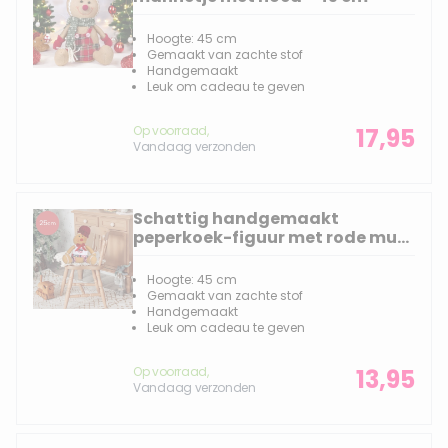
Hoogte: 45 cm
Gemaakt van zachte stof
Handgemaakt
Leuk om cadeau te geven
Op voorraad,
17,95
Vandaag verzonden
Schattig handgemaakt
peperkoek-figuur met rode muts
en strik - 25(30)cm
Hoogte: 45 cm
Gemaakt van zachte stof
Handgemaakt
Leuk om cadeau te geven
Op voorraad,
13,95
Vandaag verzonden