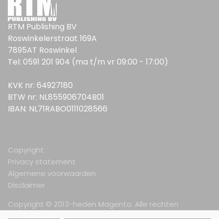
RTM Publishing BV
Roswinkelerstraat 169A
7895AT Roswinkel
Tel: 0591 201 904 (ma t/m vr 09:00 - 17:00)
KVK nr: 64927180
BTW nr: NL855906704B01
IBAN: NL71RABO0111028566
Copyright
Privacy statement
Algemene voorwaarden
Disclaimer
Copyright © 2013-heden Magento. Alle rechten
voorbehouden.