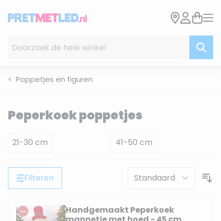
Ga naar de inhoud
Doorzoek de hele winkel
Poppetjes en figuren
Peperkoek poppetjes
21-30 cm
41-50 cm
Filteren
Handgemaakt Peperkoek
mannetje met hoed - 45 cm