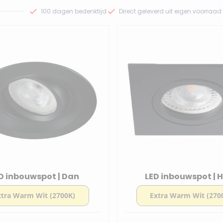
100 dagen bedenktijd
Direct geleverd uit eigen voorraad
D inbouwspot | Dan
LED inbouwspot | 