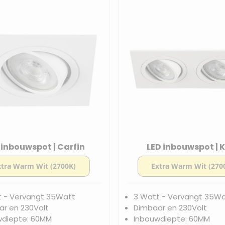
 inbouwspot | Carfin
LED inbouwspot | 
t - Vervangt 35Watt
3 Watt - Vervangt 35W
r en 230Volt
Dimbaar en 230Volt
wdiepte: 60MM
Inbouwdiepte: 60MM