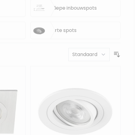
Ondiepe inbouwspots
Zwarte spots