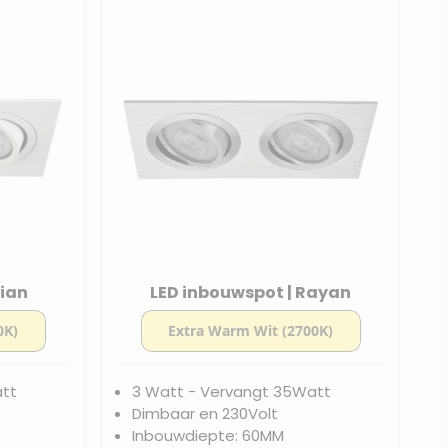
Kian
LED inbouwspot | Rayan
att
3 Watt - Vervangt 35Watt
Dimbaar en 230Volt
Inbouwdiepte: 60MM