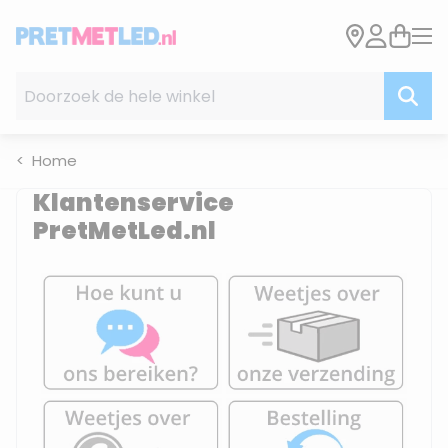
Ga naar de inhoud
Doorzoek de hele winkel
Home
Klantenservice
PretMetLed.nl