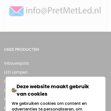
ONZE PRODUCTEN
Inbouwspots
LED Lampen
LED TL Buizen
Deze website maakt gebruik
LED Panelen
van cookies
Highbay's / Ufo's
We gebruiken cookies om content en
Bouwlampen
advertenties te personaliseren, om