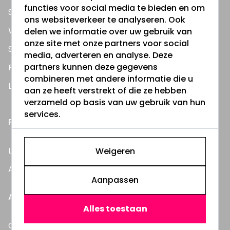
functies voor social media te bieden en om
Straatlampen
ons websiteverkeer te analyseren. Ook
Wandlampen
delen we informatie over uw gebruik van
onze site met onze partners voor social
Solar verlichting
media, adverteren en analyse. Deze
partners kunnen deze gegevens
Feestverlichting
combineren met andere informatie die u
LED Dimmers
aan ze heeft verstrekt of die ze hebben
verzameld op basis van uw gebruik van hun
services.
PRAKTISCHE INFORMATIE
Lees ons blog
Weigeren
Al onze handleidingen
Aanpassen
ALLES OVER:
Alles toestaan
Gevelverlichting